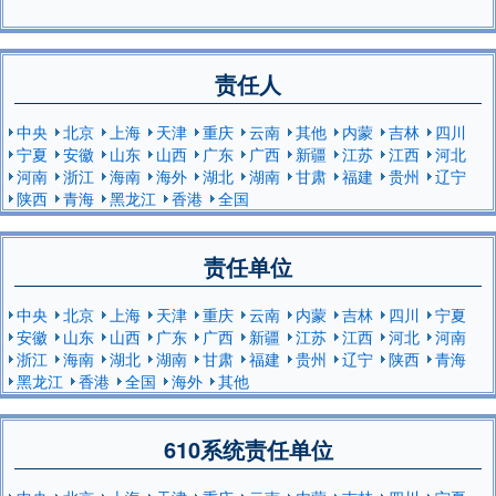
责任人
中央
北京
上海
天津
重庆
云南
其他
内蒙
吉林
四川
宁夏
安徽
山东
山西
广东
广西
新疆
江苏
江西
河北
河南
浙江
海南
海外
湖北
湖南
甘肃
福建
贵州
辽宁
陕西
青海
黑龙江
香港
全国
责任单位
中央
北京
上海
天津
重庆
云南
内蒙
吉林
四川
宁夏
安徽
山东
山西
广东
广西
新疆
江苏
江西
河北
河南
浙江
海南
湖北
湖南
甘肃
福建
贵州
辽宁
陕西
青海
黑龙江
香港
全国
海外
其他
610系统责任单位