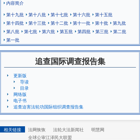
内容简介
第十九批
第十八批
第十七批
第十六批
第十五批
第十四批
第十三批
第十二批
第十一批
第十批
第九批
第八批
第七批
第六批
第五批
第四批
第三批
第二批
第一批
追查国际调查报告集
更新版
导读
目录
网络版
电子书
追查迫害法轮功国际组织调查报告集
相关链接
法网恢恢
法轮大法新闻社
明慧网
全球公审江泽民大联盟