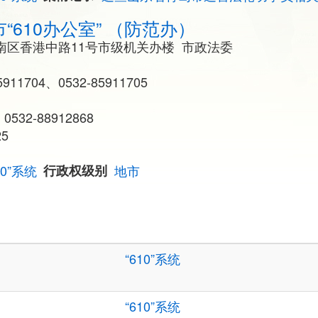
“610办公室” （防范办）
南区香港中路11号市级机关办楼 市政法委
11704、0532-85911705
32-88912868
25
10”系统
行政权级别
地市
“610”系统
“610”系统