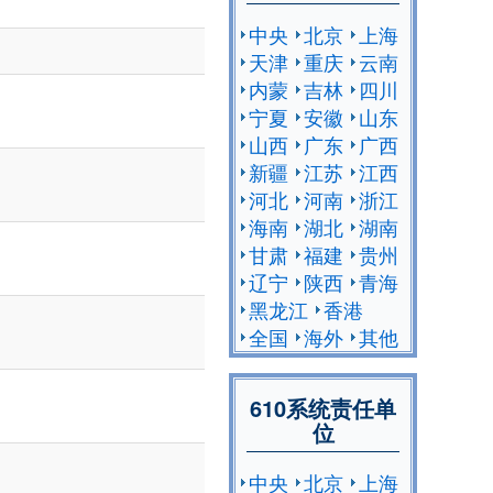
中央
北京
上海
天津
重庆
云南
内蒙
吉林
四川
宁夏
安徽
山东
山西
广东
广西
新疆
江苏
江西
河北
河南
浙江
海南
湖北
湖南
甘肃
福建
贵州
辽宁
陕西
青海
黑龙江
香港
全国
海外
其他
610系统责任单
位
中央
北京
上海