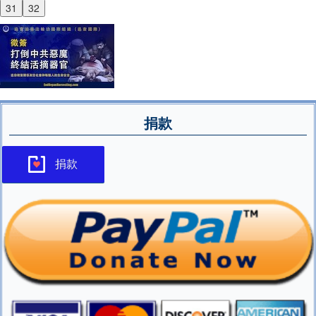
31
32
捐款
捐款