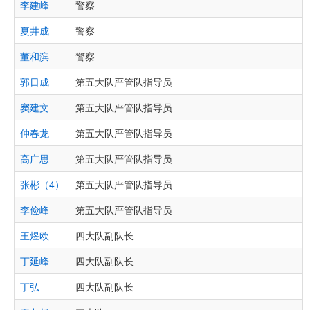
李建峰
警察
夏井成
警察
董和滨
警察
郭日成
第五大队严管队指导员
窦建文
第五大队严管队指导员
仲春龙
第五大队严管队指导员
高广思
第五大队严管队指导员
张彬（4）
第五大队严管队指导员
李俭峰
第五大队严管队指导员
王煜欧
四大队副队长
丁延峰
四大队副队长
丁弘
四大队副队长