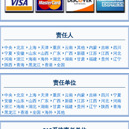
责任人
中央
北京
上海
天津
重庆
云南
其他
内蒙
吉林
四川
宁夏
安徽
山东
山西
广东
广西
新疆
江苏
江西
河北
河南
浙江
海南
海外
湖北
湖南
甘肃
福建
贵州
辽宁
陕西
青海
黑龙江
香港
全国
责任单位
中央
北京
上海
天津
重庆
云南
内蒙
吉林
四川
宁夏
安徽
山东
山西
广东
广西
新疆
江苏
江西
河北
河南
浙江
海南
湖北
湖南
甘肃
福建
贵州
辽宁
陕西
青海
黑龙江
香港
全国
海外
其他