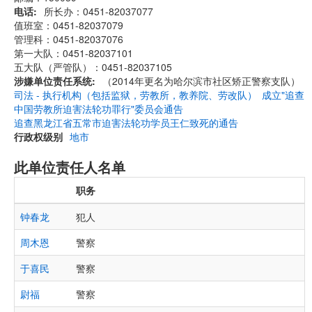
电话
所长办：0451-82037077
值班室：0451-82037079
管理科：0451-82037076
第一大队：0451-82037101
五大队（严管队）：0451-82037105
涉嫌单位责任系统
（2014年更名为哈尔滨市社区矫正警察支队）
司法 - 执行机构（包括监狱，劳教所，教养院、劳改队）
成立"追查
中国劳教所迫害法轮功罪行"委员会通告
追查黑龙江省五常市迫害法轮功学员王仁致死的通告
行政权级别
地市
此单位责任人名单
职务
钟春龙
犯人
周木恩
警察
于喜民
警察
尉福
警察