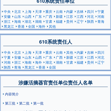
610系统责任单位
中央
北京
上海
天津
重庆
云南
内蒙
吉林
四川
宁夏
安徽
山东
山西
广东
广西
新疆
江苏
江西
河北
河南
浙江
海南
湖北
湖南
甘肃
福建
贵州
辽宁
陕西
青海
黑龙江
香港
全国
海外
其他
610系统责任人
中央
北京
上海
天津
重庆
云南
其他
内蒙
吉林
四川
宁夏
安徽
山东
山西
广东
广西
新疆
江苏
江西
河北
河南
浙江
海南
海外
湖北
湖南
甘肃
福建
贵州
辽宁
陕西
青海
黑龙江
香港
全国
涉嫌活摘器官责任单位责任人名单
内容简介
第三批
第二批
第一批