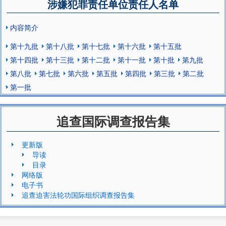
涉嫌犯罪责任单位责任人名单
内容简介
第十九批
第十八批
第十七批
第十六批
第十五批
第十四批
第十三批
第十二批
第十一批
第十批
第九批
第八批
第七批
第六批
第五批
第四批
第三批
第二批
第一批
追查国际调查报告集
更新版
导读
目录
网络版
电子书
追查迫害法轮功国际组织调查报告集