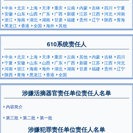
中央
北京
上海
天津
重庆
云南
内蒙
吉林
四川
宁夏
安徽
山东
山西
广东
广西
新疆
江苏
江西
河北
河南
浙江
海南
湖北
湖南
甘肃
福建
贵州
辽宁
陕西
青海
黑龙江
香港
全国
海外
其他
610系统责任人
中央
北京
上海
天津
重庆
云南
其他
内蒙
吉林
四川
宁夏
安徽
山东
山西
广东
广西
新疆
江苏
江西
河北
河南
浙江
海南
海外
湖北
湖南
甘肃
福建
贵州
辽宁
陕西
青海
黑龙江
香港
全国
涉嫌活摘器官责任单位责任人名单
内容简介
第三批
第二批
第一批
涉嫌犯罪责任单位责任人名单