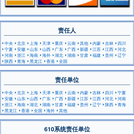
责任人
中央
北京
上海
天津
重庆
云南
其他
内蒙
吉林
四川
宁夏
安徽
山东
山西
广东
广西
新疆
江苏
江西
河北
河南
浙江
海南
海外
湖北
湖南
甘肃
福建
贵州
辽宁
陕西
青海
黑龙江
香港
全国
责任单位
中央
北京
上海
天津
重庆
云南
内蒙
吉林
四川
宁夏
安徽
山东
山西
广东
广西
新疆
江苏
江西
河北
河南
浙江
海南
湖北
湖南
甘肃
福建
贵州
辽宁
陕西
青海
黑龙江
香港
全国
海外
其他
610系统责任单位