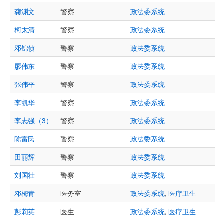
龚渊文
警察
政法委系统
柯太清
警察
政法委系统
邓锦侦
警察
政法委系统
廖伟东
警察
政法委系统
张伟平
警察
政法委系统
李凯华
警察
政法委系统
李志强（3）
警察
政法委系统
陈富民
警察
政法委系统
田丽辉
警察
政法委系统
刘国壮
警察
政法委系统
邓梅青
医务室
政法委系统
,
医疗卫生
彭莉英
医生
政法委系统
,
医疗卫生