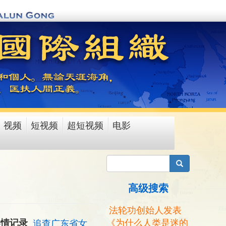
视频
短视频
超短视频
电影
搜索
高级搜索
法轮功创始人发表
《为什么人类是迷的
案情记录
追查广东省女