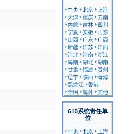
中央
北京
上海
天津
重庆
云南
内蒙
吉林
四川
宁夏
安徽
山东
山西
广东
广西
新疆
江苏
江西
河北
河南
浙江
海南
湖北
湖南
甘肃
福建
贵州
辽宁
陕西
青海
黑龙江
香港
全国
海外
其他
610系统责任单
位
中央
北京
上海