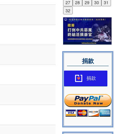
27
28
29
30
31
32
捐款
捐款