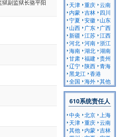
监狱副监狱长骆平阳
天津
重庆
云南
）
内蒙
吉林
四川
宁夏
安徽
山东
山西
广东
广西
新疆
江苏
江西
河北
河南
浙江
海南
湖北
湖南
甘肃
福建
贵州
辽宁
陕西
青海
黑龙江
香港
全国
海外
其他
610系统责任人
中央
北京
上海
天津
重庆
云南
其他
内蒙
吉林