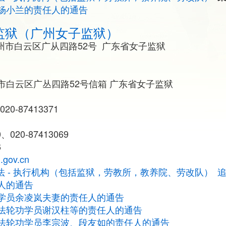
杨小兰的责任人的通告
监狱（广州女子监狱）
州市白云区广从四路52号 广东省女子监狱
市白云区广丛四路52号信箱 广东省女子监狱
020-87413371
、020-87413069
6
.gov.cn
法 - 执行机构（包括监狱，劳教所，教养院、劳改队）
人的通告
学员余凌岚夫妻的责任人的通告
法轮功学员谢汉柱等的责任人的通告
法轮功学员李宗波、段友如的责任人的通告