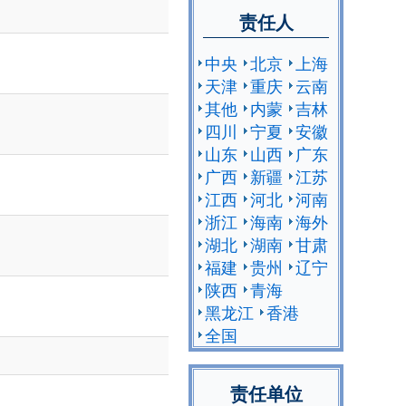
责任人
中央
北京
上海
天津
重庆
云南
其他
内蒙
吉林
四川
宁夏
安徽
山东
山西
广东
广西
新疆
江苏
江西
河北
河南
浙江
海南
海外
湖北
湖南
甘肃
福建
贵州
辽宁
陕西
青海
黑龙江
香港
全国
责任单位