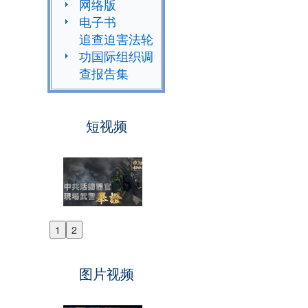
网络版
电子书
追查迫害法轮
功国际组织调
查报告集
短视频
1
2
Previous
Next
图片视频