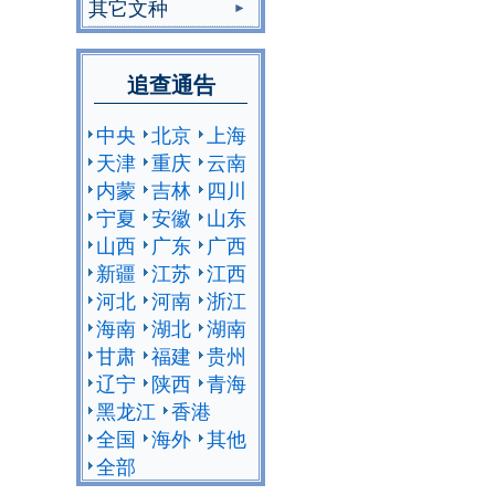
其它文种
追查通告
中央
北京
上海
天津
重庆
云南
内蒙
吉林
四川
宁夏
安徽
山东
山西
广东
广西
新疆
江苏
江西
河北
河南
浙江
海南
湖北
湖南
甘肃
福建
贵州
辽宁
陕西
青海
黑龙江
香港
全国
海外
其他
全部