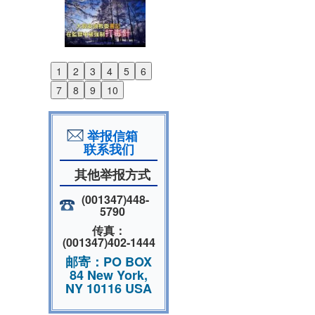
1
2
3
4
5
6
Previous
7
8
9
10
Next
举报信箱
联系我们
其他举报方式
(001347)448-
5790
传真：
(001347)402-1444
邮寄：PO BOX
84 New York,
NY 10116 USA