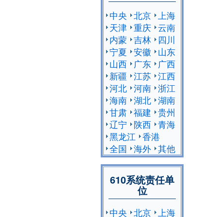
中央
北京
上海
天津
重庆
云南
内蒙
吉林
四川
宁夏
安徽
山东
山西
广东
广西
新疆
江苏
江西
河北
河南
浙江
海南
湖北
湖南
甘肃
福建
贵州
辽宁
陕西
青海
黑龙江
香港
全国
海外
其他
610系统责任单
位
中央
北京
上海