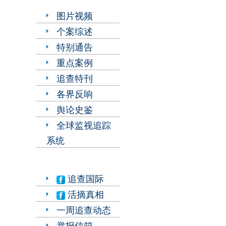
图片视频
个案综述
特别通告
重点案例
追查特刊
各界反响
舆论史鉴
全球监视追踪
系统
追查国际
活摘真相
一周追查动态
举报信箱