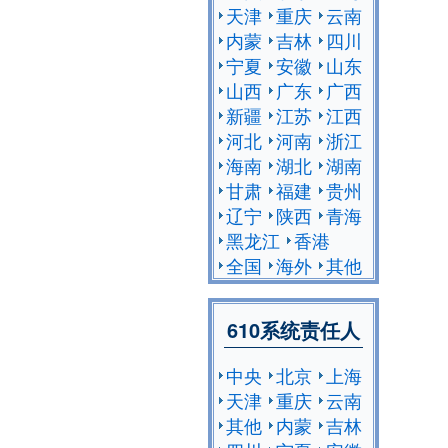
天津
重庆
云南
内蒙
吉林
四川
宁夏
安徽
山东
山西
广东
广西
新疆
江苏
江西
河北
河南
浙江
海南
湖北
湖南
甘肃
福建
贵州
辽宁
陕西
青海
黑龙江
香港
全国
海外
其他
610系统责任人
中央
北京
上海
天津
重庆
云南
其他
内蒙
吉林