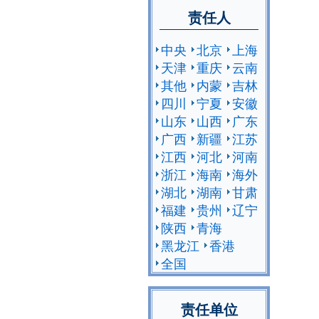
责任人
中央
北京
上海
天津
重庆
云南
其他
内蒙
吉林
四川
宁夏
安徽
山东
山西
广东
广西
新疆
江苏
江西
河北
河南
浙江
海南
海外
湖北
湖南
甘肃
福建
贵州
辽宁
陕西
青海
黑龙江
香港
全国
责任单位