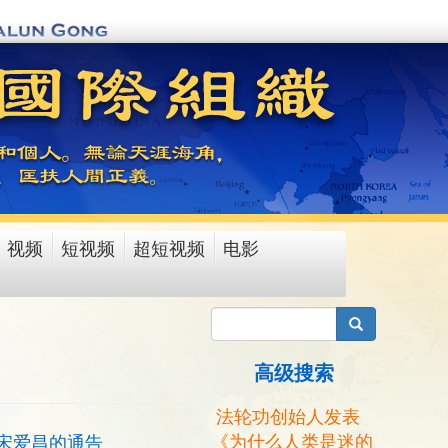
视频
短视频
超短视频
电影
搜索
高级搜索
法轮功创始人发表
《为什么人类是迷的
宋爱昌的通告