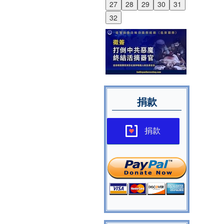
27
28
29
30
31
32
捐款
捐款