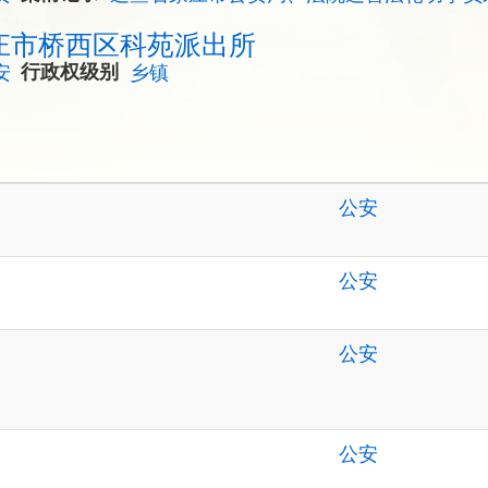
庄市桥西区科苑派出所
安
行政权级别
乡镇
公安
公安
公安
公安