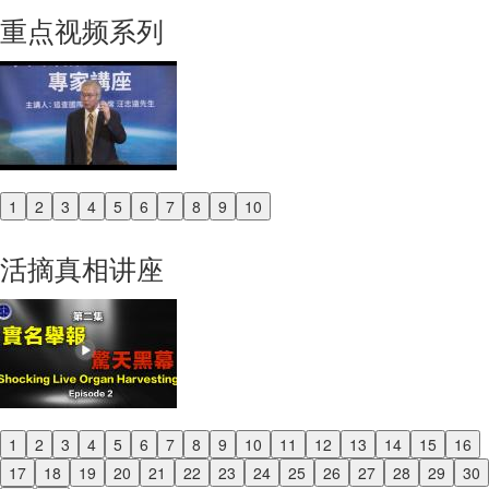
重点视频系列
1
2
3
4
5
6
7
8
9
10
Previous
Next
活摘真相讲座
1
2
3
4
5
6
7
8
9
10
11
12
13
14
15
16
Previous
17
18
19
20
21
22
23
24
25
26
27
28
29
30
Next