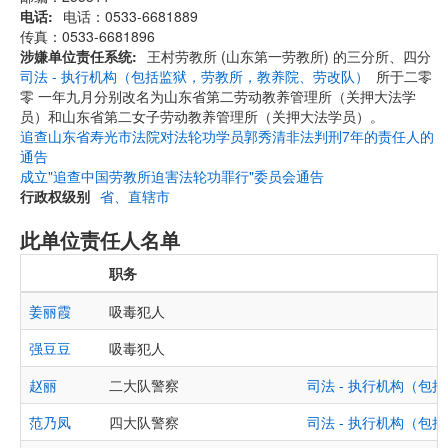
电话
电话：0533-6681889
传真：0533-6681896
涉嫌单位责任系统
王村劳教所 (山东第一劳教所) 的三分所、四分
司法 - 执行机构（包括监狱，劳教所，教养院、劳改队）
所于二零
零 一年九月分别改名为山东省第二劳动教养管理所（关押大法学
员）和山东省第二女子劳动教养管理所（关押大法学员）。
追查山东省寿光市法院对法轮功学员郭秀清非法判刑7年的责任人的
通告
成立"追查中国劳教所迫害法轮功罪行"委员会通告
行政权级别
省、直辖市
此单位责任人名单
职务
姜丽霞
吸毒犯人
强豆豆
吸毒犯人
赵丽
二大队警察
司法 - 执行机构（
范乃凤
四大队警察
司法 - 执行机构（