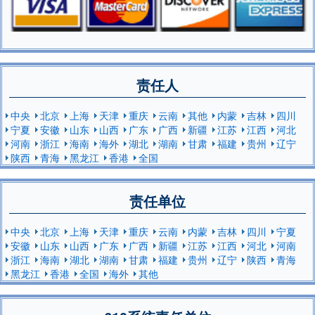
责任人
中央
北京
上海
天津
重庆
云南
其他
内蒙
吉林
四川
宁夏
安徽
山东
山西
广东
广西
新疆
江苏
江西
河北
河南
浙江
海南
海外
湖北
湖南
甘肃
福建
贵州
辽宁
陕西
青海
黑龙江
香港
全国
责任单位
中央
北京
上海
天津
重庆
云南
内蒙
吉林
四川
宁夏
安徽
山东
山西
广东
广西
新疆
江苏
江西
河北
河南
浙江
海南
湖北
湖南
甘肃
福建
贵州
辽宁
陕西
青海
黑龙江
香港
全国
海外
其他