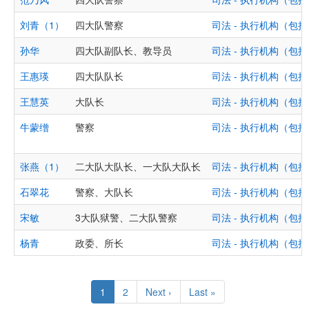
刘青（1）
四大队警察
司法 - 执行机构（
孙华
四大队副队长、教导员
司法 - 执行机构（
王惠瑛
四大队队长
司法 - 执行机构（
王慧英
大队长
司法 - 执行机构（
牛蒙缯
警察
司法 - 执行机构（
张燕（1）
二大队大队长、一大队大队长
司法 - 执行机构（
石翠花
警察、大队长
司法 - 执行机构（
宋敏
3大队狱警、二大队警察
司法 - 执行机构（
杨青
政委、所长
司法 - 执行机构（
Pagination
Current
1
Page
2
Next
Next ›
Last
Last »
page
page
page