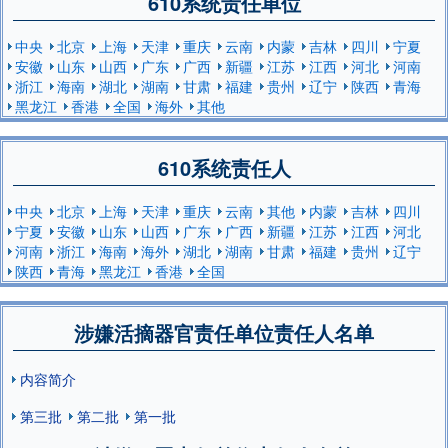
610系统责任单位
中央
北京
上海
天津
重庆
云南
内蒙
吉林
四川
宁夏
安徽
山东
山西
广东
广西
新疆
江苏
江西
河北
河南
浙江
海南
湖北
湖南
甘肃
福建
贵州
辽宁
陕西
青海
黑龙江
香港
全国
海外
其他
610系统责任人
中央
北京
上海
天津
重庆
云南
其他
内蒙
吉林
四川
宁夏
安徽
山东
山西
广东
广西
新疆
江苏
江西
河北
河南
浙江
海南
海外
湖北
湖南
甘肃
福建
贵州
辽宁
陕西
青海
黑龙江
香港
全国
涉嫌活摘器官责任单位责任人名单
内容简介
第三批
第二批
第一批