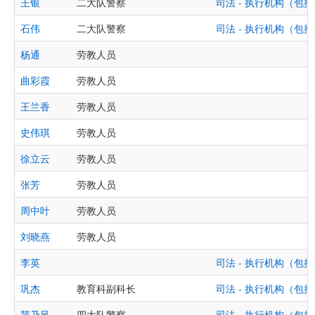
王银
二大队警察
司法 - 执行机构（
石伟
二大队警察
司法 - 执行机构（
杨通
劳教人员
曲彩霞
劳教人员
王兰香
劳教人员
史伟琪
劳教人员
徐立云
劳教人员
张芳
劳教人员
周中叶
劳教人员
刘晓燕
劳教人员
李英
司法 - 执行机构（
巩杰
教育科副科长
司法 - 执行机构（
范乃风
四大队警察
司法 - 执行机构（