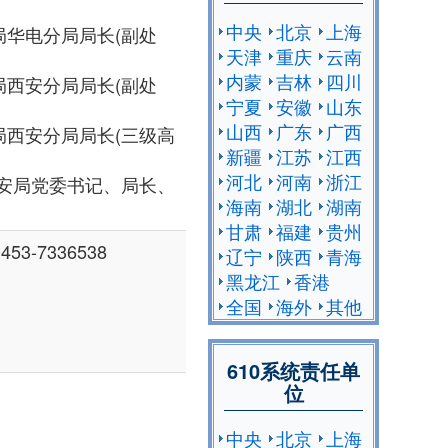
中央
北京
上海
公安局华电分局局长(副处
天津
重庆
云南
内蒙
吉林
四川
公安局西安分局局长(副处
宁夏
安徽
山东
山西
广东
广西
公安局西安分局局长(三级高
新疆
江苏
江西
河北
河南
浙江
公安局党委书记、局长、
海南
湖北
湖南
甘肃
福建
贵州
53-7336538
辽宁
陕西
青海
黑龙江
香港
全国
海外
其他
610系统责任单
位
中央
北京
上海