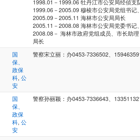
1998.01－1999.06 牡丹江市公安局经侦
1999.06－2005.09 穆棱市公安局党组
2005.09－2005.11 海林市公安局局长
2005.11－2008.08 海林市公安局党委书
2008.08－ 海林市政府党组成员、市长
局长
国
警察宋立丽：办0453-7336502、15946359
保、
政保
科
,
公
安
国
警察孙丽颖：办0453-7336643、13351132
保、
政保
科
,
公
安