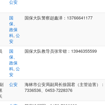
公安
国
国保大队警察赵鑫泽：13766641177
保、
政保
科
,
公
安
员
国
国保大队教导员张常锴：13946355599
保、
政保
科
,
公
安
副
公安
海林市公安局副局长徐国君（主管迫害）：1521
第
7336536、0453-7228376
长