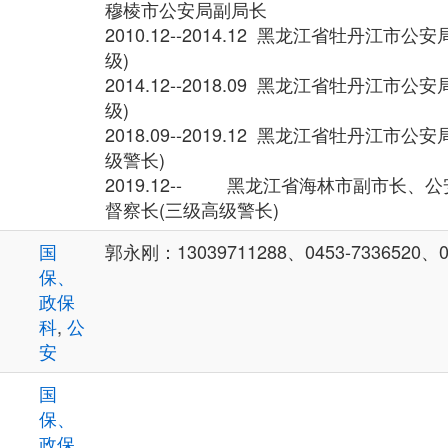
穆棱市公安局副局长
2010.12--2014.12 黑龙江省牡丹江市
级)
2014.12--2018.09 黑龙江省牡丹江市
级)
2018.09--2019.12 黑龙江省牡丹江市
级警长)
2019.12-- 黑龙江省海林市副市长、
督察长(三级高级警长)
国
郭永刚：13039711288、0453-7336520、04
保、
政保
科
,
公
安
国
保、
政保