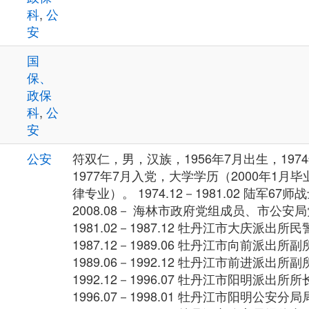
科
,
公
安
国
保、
政保
科
,
公
安
公安
符双仁，男，汉族，1956年7月出生，197
1977年7月入党，大学学历（2000年1月
律专业）。 1974.12－1981.02 陆军67师
2008.08－ 海林市政府党组成员、市公安
1981.02－1987.12 牡丹江市大庆派出所民
1987.12－1989.06 牡丹江市向前派出
1989.06－1992.12 牡丹江市前进派出所副
1992.12－1996.07 牡丹江市阳明派出所
1996.07－1998.01 牡丹江市阳明公安分