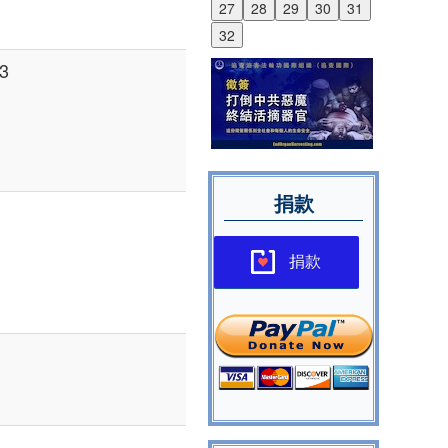
27
28
29
30
31
32
3
捐款
捐款