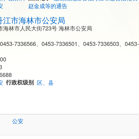
安
赵金成等的通告
丹江市海林市公安局
海林市人民大街723号 海林市公安局
0453-7336566、0453-7336501、0453-7336503、0453
00
3
6688
安
行政权级别
区、县
公安