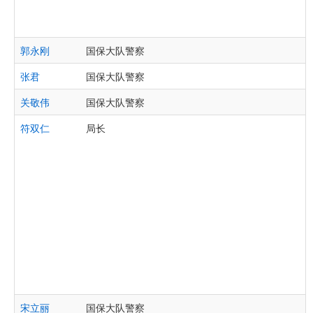
郭永刚
国保大队警察
张君
国保大队警察
关敬伟
国保大队警察
符双仁
局长
宋立丽
国保大队警察