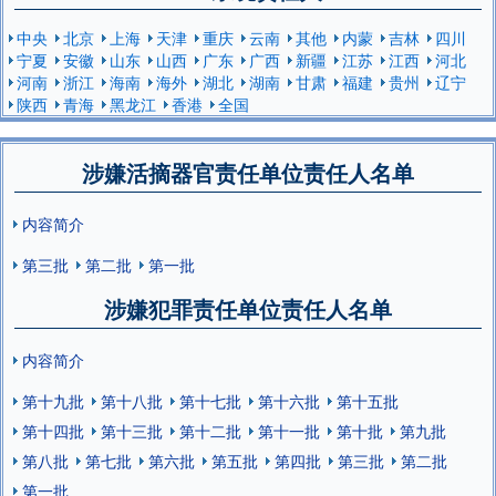
中央
北京
上海
天津
重庆
云南
其他
内蒙
吉林
四川
宁夏
安徽
山东
山西
广东
广西
新疆
江苏
江西
河北
河南
浙江
海南
海外
湖北
湖南
甘肃
福建
贵州
辽宁
陕西
青海
黑龙江
香港
全国
涉嫌活摘器官责任单位责任人名单
内容简介
第三批
第二批
第一批
涉嫌犯罪责任单位责任人名单
内容简介
第十九批
第十八批
第十七批
第十六批
第十五批
第十四批
第十三批
第十二批
第十一批
第十批
第九批
第八批
第七批
第六批
第五批
第四批
第三批
第二批
第一批