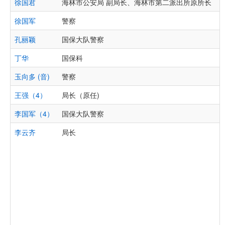
徐国君
海林市公安局 副局长、海林市第二派出所原所长
徐国军
警察
孔丽颖
国保大队警察
丁华
国保科
玉向多 (音)
警察
王强（4）
局长（原任)
李国军（4）
国保大队警察
李云齐
局长