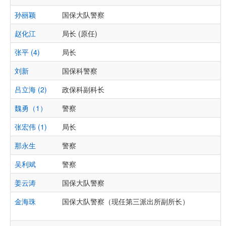
孙丽颖
国保大队警察
赵化江
局长 (原任)
张平 (4)
局长
刘新
国保科警察
吕立海 (2)
政保科副科长
魏勇（1）
警察
张宏伟 (1)
局长
那永生
警察
吴利斌
警察
姜云涛
国保大队警察
金海珠
国保大队警察（现任第三派出所副所长）