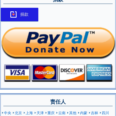
捐款
责任人
中央
北京
上海
天津
重庆
云南
其他
内蒙
吉林
四川