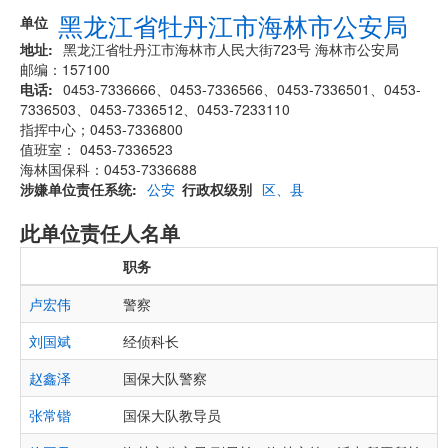
黑龙江省牡丹江市海林市公安局
单位
地址
黑龙江省牡丹江市海林市人民大街723号 海林市公安局
邮编：157100
电话
0453-7336666、0453-7336566、0453-7336501、0453-
7336503、0453-7336512、0453-7233110
指挥中心；0453-7336800
值班室： 0453-7336523
海林国保科：0453-7336688
涉嫌单位责任系统
公安
行政权级别
区、县
此单位责任人名单
职务
卢宏伟
警察
刘国斌
经侦科长
赵鑫泽
国保大队警察
张常锴
国保大队教导员