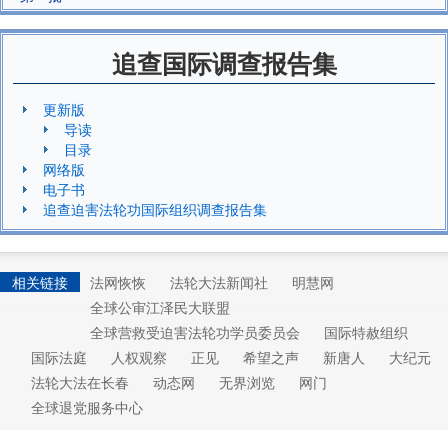
追查国际调查报告集
更新版
导读
目录
网络版
电子书
追查迫害法轮功国际组织调查报告集
相关链接
法网恢恢
法轮大法新闻社
明慧网
全球公审江泽民大联盟
全球营救受迫害法轮功学员委员会
国际特赦组织
国际法庭
人权观察
正见
希望之声
新唐人
大纪元
法轮大法在长春
动态网
无界浏览
网门
全球退党服务中心