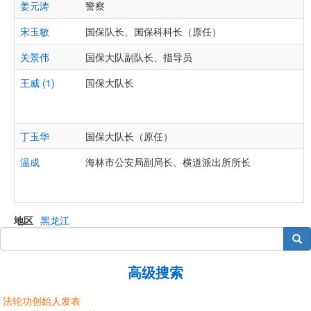
姜元涛
警察
宋玉敏
国保队长、国保科科长（原任）
关景伟
国保大队副队长、指导员
王威 (1)
国保大队长
丁玉华
国保大队长（原任）
温成
海林市公安局副局长、横道派出所所长
地区
黑龙江
搜索
高级搜索
法轮功创始人发表