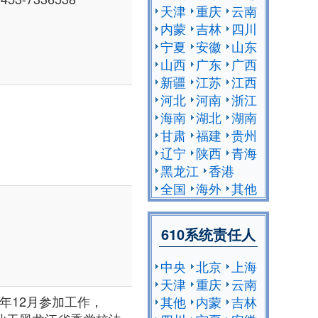
天津
重庆
云南
内蒙
吉林
四川
宁夏
安徽
山东
山西
广东
广西
新疆
江苏
江西
河北
河南
浙江
海南
湖北
湖南
甘肃
福建
贵州
辽宁
陕西
青海
黑龙江
香港
全国
海外
其他
610系统责任人
中央
北京
上海
天津
重庆
云南
4年12月参加工作，
其他
内蒙
吉林