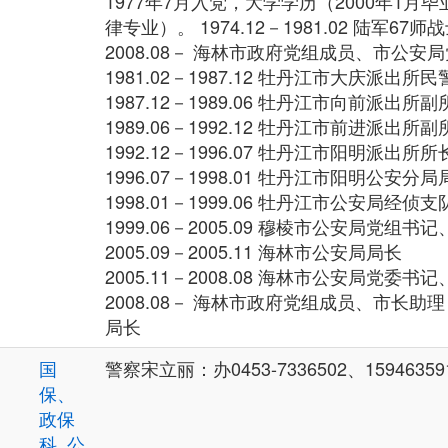
1977年7月入党，大学学历（2000年1月
律专业）。 1974.12－1981.02 陆军67师
2008.08－ 海林市政府党组成员、市公安
1981.02－1987.12 牡丹江市大庆派出所民
1987.12－1989.06 牡丹江市向前派出
1989.06－1992.12 牡丹江市前进派出所副
1992.12－1996.07 牡丹江市阳明派出所
1996.07－1998.01 牡丹江市阳明公安分
1998.01－1999.06 牡丹江市公安局经侦
1999.06－2005.09 穆棱市公安局党组
2005.09－2005.11 海林市公安局局长
2005.11－2008.08 海林市公安局党委书
2008.08－ 海林市政府党组成员、市长
局长
国
警察宋立丽：办0453-7336502、15946359
保、
政保
科
,
公