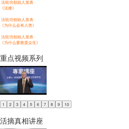
法轮功创始人发表
《法难》
法轮功创始人发表
《为什么会有人类》
法轮功创始人发表
《为什么要救度众生》
重点视频系列
1
2
3
4
5
6
7
8
9
10
Previous
Next
活摘真相讲座