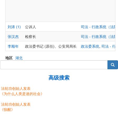
刘涛 (1)
公诉人
司法 - 行政系统（
张汉杰
检察长
司法 - 行政系统（
李顺年
政法委书记 (原任)、公安局局长
政法委系统
,
司法 -
地区
湖北
搜索
高级搜索
法轮功创始人发表
《为什么人类是迷的社会》
法轮功创始人发表
《惊醒》