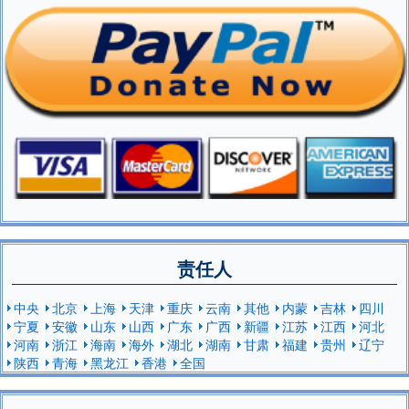
责任人
中央
北京
上海
天津
重庆
云南
其他
内蒙
吉林
四川
宁夏
安徽
山东
山西
广东
广西
新疆
江苏
江西
河北
河南
浙江
海南
海外
湖北
湖南
甘肃
福建
贵州
辽宁
陕西
青海
黑龙江
香港
全国