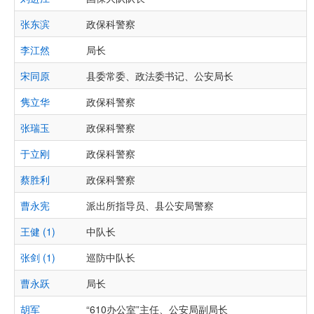
张东滨
政保科警察
李江然
局长
宋同原
县委常委、政法委书记、公安局长
隽立华
政保科警察
张瑞玉
政保科警察
于立刚
政保科警察
蔡胜利
政保科警察
曹永宪
派出所指导员、县公安局警察
王健 (1)
中队长
张剑 (1)
巡防中队长
曹永跃
局长
胡军
“610办公室”主任、公安局副局长