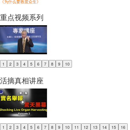
《为什么要救度众生》
重点视频系列
1
2
3
4
5
6
7
8
9
10
Previous
Next
活摘真相讲座
1
2
3
4
5
6
7
8
9
10
11
12
13
14
15
16