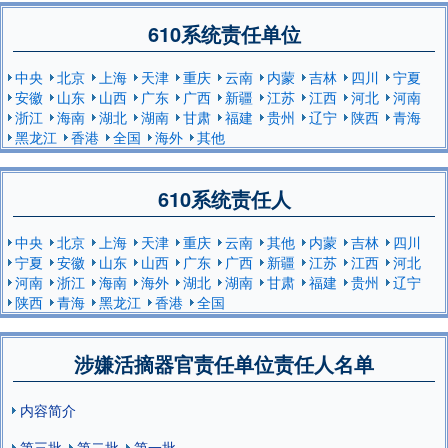
610系统责任单位
中央
北京
上海
天津
重庆
云南
内蒙
吉林
四川
宁夏
安徽
山东
山西
广东
广西
新疆
江苏
江西
河北
河南
浙江
海南
湖北
湖南
甘肃
福建
贵州
辽宁
陕西
青海
黑龙江
香港
全国
海外
其他
610系统责任人
中央
北京
上海
天津
重庆
云南
其他
内蒙
吉林
四川
宁夏
安徽
山东
山西
广东
广西
新疆
江苏
江西
河北
河南
浙江
海南
海外
湖北
湖南
甘肃
福建
贵州
辽宁
陕西
青海
黑龙江
香港
全国
涉嫌活摘器官责任单位责任人名单
内容简介
第三批
第二批
第一批