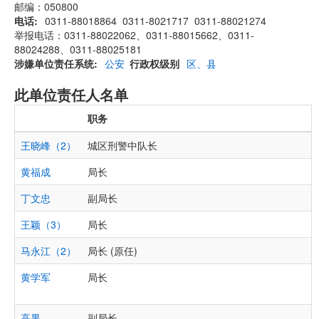
邮编：050800
电话
0311-88018864 0311-8021717 0311-88021274
举报电话：0311-88022062、0311-88015662、0311-
88024288、0311-88025181
涉嫌单位责任系统
公安
行政权级别
区、县
此单位责任人名单
职务
王晓峰（2）
城区刑警中队长
黄福成
局长
丁文忠
副局长
王颖（3）
局长
马永江（2）
局长 (原任)
黄学军
局长
高果
副局长