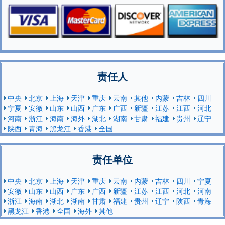
责任人
中央
北京
上海
天津
重庆
云南
其他
内蒙
吉林
四川
宁夏
安徽
山东
山西
广东
广西
新疆
江苏
江西
河北
河南
浙江
海南
海外
湖北
湖南
甘肃
福建
贵州
辽宁
陕西
青海
黑龙江
香港
全国
责任单位
中央
北京
上海
天津
重庆
云南
内蒙
吉林
四川
宁夏
安徽
山东
山西
广东
广西
新疆
江苏
江西
河北
河南
浙江
海南
湖北
湖南
甘肃
福建
贵州
辽宁
陕西
青海
黑龙江
香港
全国
海外
其他