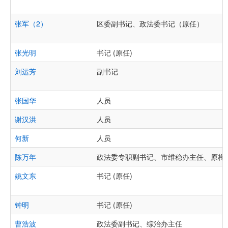
张军（2）
区委副书记、政法委书记（原任）
张光明
书记 (原任)
刘运芳
副书记
张国华
人员
谢汉洪
人员
何新
人员
陈万年
政法委专职副书记、市维稳办主任、原梅
姚文东
书记 (原任)
钟明
书记 (原任)
曹浩波
政法委副书记、综治办主任