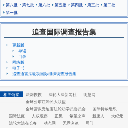
第八批
第七批
第六批
第五批
第四批
第三批
第二批
第一批
追查国际调查报告集
更新版
导读
目录
网络版
电子书
追查迫害法轮功国际组织调查报告集
相关链接
法网恢恢
法轮大法新闻社
明慧网
全球公审江泽民大联盟
全球营救受迫害法轮功学员委员会
国际特赦组织
国际法庭
人权观察
正见
希望之声
新唐人
大纪元
法轮大法在长春
动态网
无界浏览
网门