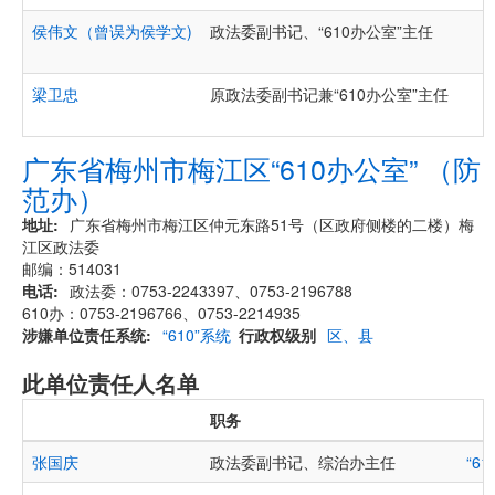
侯伟文（曾误为侯学文)
政法委副书记、“610办公室”主任
梁卫忠
原政法委副书记兼“610办公室”主任
广东省梅州市梅江区“610办公室” （防
范办）
地址
广东省梅州市梅江区仲元东路51号（区政府侧楼的二楼）梅
江区政法委
邮编：514031
电话
政法委：0753-2243397、0753-2196788
610办：0753-2196766、0753-2214935
涉嫌单位责任系统
“610”系统
行政权级别
区、县
此单位责任人名单
职务
张国庆
政法委副书记、综治办主任
“6