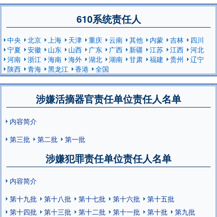
610系统责任人
中央
北京
上海
天津
重庆
云南
其他
内蒙
吉林
四川
宁夏
安徽
山东
山西
广东
广西
新疆
江苏
江西
河北
河南
浙江
海南
海外
湖北
湖南
甘肃
福建
贵州
辽宁
陕西
青海
黑龙江
香港
全国
涉嫌活摘器官责任单位责任人名单
内容简介
第三批
第二批
第一批
涉嫌犯罪责任单位责任人名单
内容简介
第十九批
第十八批
第十七批
第十六批
第十五批
第十四批
第十三批
第十二批
第十一批
第十批
第九批