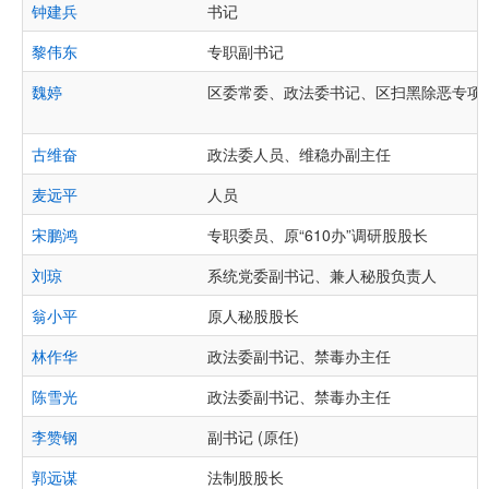
钟建兵
书记
黎伟东
专职副书记
魏婷
区委常委、政法委书记、区扫黑除恶专项
古维奋
政法委人员、维稳办副主任
麦远平
人员
宋鹏鸿
专职委员、原“610办”调研股股长
刘琼
系统党委副书记、兼人秘股负责人
翁小平
原人秘股股长
林作华
政法委副书记、禁毒办主任
陈雪光
政法委副书记、禁毒办主任
李赞钢
副书记 (原任)
郭远谋
法制股股长