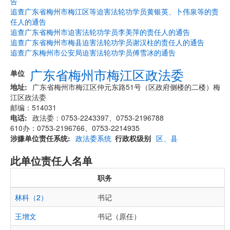
告
追查广东省梅州市梅江区等迫害法轮功学员黄银英、卜伟泉等的责
任人的通告
追查广东省梅州市迫害法轮功学员李美萍的责任人的通告
追查广东省梅州市梅县迫害法轮功学员谢汉柱的责任人的通告
追查广东梅州市公安局迫害法轮功学员傅雪冰的通告
广东省梅州市梅江区政法委
单位
地址
广东省梅州市梅江区仲元东路51号（区政府侧楼的二楼）梅
江区政法委
邮编：514031
电话
政法委：0753-2243397、0753-2196788
610办：0753-2196766、0753-2214935
涉嫌单位责任系统
政法委系统
行政权级别
区、县
此单位责任人名单
职务
林科（2）
书记
王增文
书记（原任）