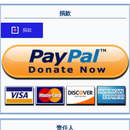
捐款
捐款
责任人