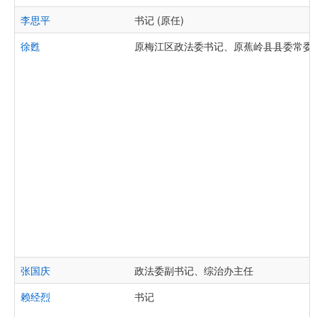
李思平
书记 (原任)
徐甦
原梅江区政法委书记、原蕉岭县县委常委
张国庆
政法委副书记、综治办主任
赖经烈
书记