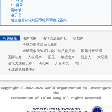
目录
网络版
电子书
追查迫害法轮功国际组织调查报告集
相关链接
法网恢恢
法轮大法新闻社
明慧网
全球公审江泽民大联盟
全球营救受迫害法轮功学员委员会
国际特赦组织
国际法庭
人权观察
正见
希望之声
新唐人
大纪元
法轮大法在长春
动态网
无界浏览
网门
全球退党服务中心
Copyright © 2002-2026 World Organization to Investigate
the
Persecution of Falun Gong all rights Reserved