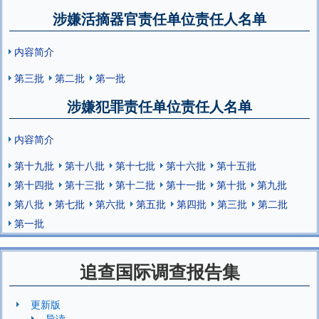
涉嫌活摘器官责任单位责任人名单
内容简介
第三批
第二批
第一批
涉嫌犯罪责任单位责任人名单
内容简介
第十九批
第十八批
第十七批
第十六批
第十五批
第十四批
第十三批
第十二批
第十一批
第十批
第九批
第八批
第七批
第六批
第五批
第四批
第三批
第二批
第一批
追查国际调查报告集
更新版
导读