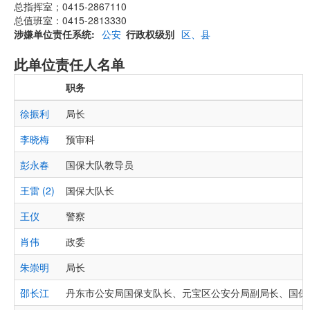
总指挥室；0415-2867110
总值班室：0415-2813330
涉嫌单位责任系统
公安
行政权级别
区、县
此单位责任人名单
职务
徐振利
局长
李晓梅
预审科
彭永春
国保大队教导员
王雷 (2)
国保大队长
王仪
警察
肖伟
政委
朱崇明
局长
邵长江
丹东市公安局国保支队长、元宝区公安分局副局长、国保