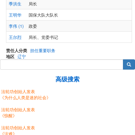
季洪生
局长
王明华
国保大队大队长
李伟 (1)
政委
王尔烈
局长、党委书记
责任人分类
担任重要职务
地区
辽宁
搜索
高级搜索
法轮功创始人发表
《为什么人类是迷的社会》
法轮功创始人发表
《惊醒》
法轮功创始人发表
《法难》