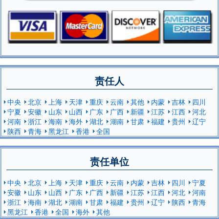
责任人
中央
北京
上海
天津
重庆
云南
其他
内蒙
吉林
四川
宁夏
安徽
山东
山西
广东
广西
新疆
江苏
江西
河北
河南
浙江
海南
海外
湖北
湖南
甘肃
福建
贵州
辽宁
陕西
青海
黑龙江
香港
全国
责任单位
中央
北京
上海
天津
重庆
云南
内蒙
吉林
四川
宁夏
安徽
山东
山西
广东
广西
新疆
江苏
江西
河北
河南
浙江
海南
湖北
湖南
甘肃
福建
贵州
辽宁
陕西
青海
黑龙江
香港
全国
海外
其他