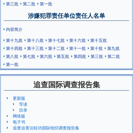
第三批
第二批
第一批
涉嫌犯罪责任单位责任人名单
内容简介
第十九批
第十八批
第十七批
第十六批
第十五批
第十四批
第十三批
第十二批
第十一批
第十批
第九批
第八批
第七批
第六批
第五批
第四批
第三批
第二批
第一批
追查国际调查报告集
更新版
导读
目录
网络版
电子书
追查迫害法轮功国际组织调查报告集