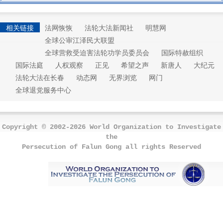
相关链接
法网恢恢
法轮大法新闻社
明慧网
全球公审江泽民大联盟
全球营救受迫害法轮功学员委员会
国际特赦组织
国际法庭
人权观察
正见
希望之声
新唐人
大纪元
法轮大法在长春
动态网
无界浏览
网门
全球退党服务中心
Copyright © 2002-2026 World Organization to Investigate
the
Persecution of Falun Gong all rights Reserved