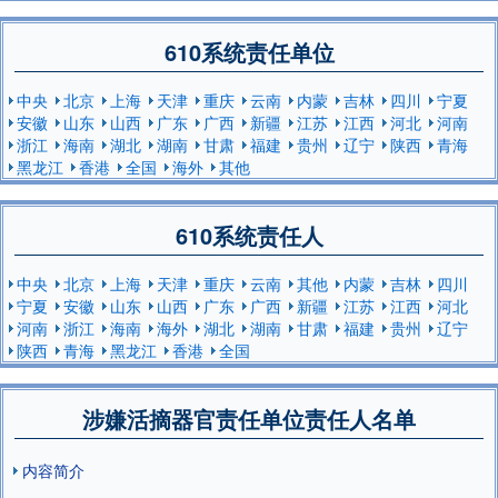
610系统责任单位
中央
北京
上海
天津
重庆
云南
内蒙
吉林
四川
宁夏
安徽
山东
山西
广东
广西
新疆
江苏
江西
河北
河南
浙江
海南
湖北
湖南
甘肃
福建
贵州
辽宁
陕西
青海
黑龙江
香港
全国
海外
其他
610系统责任人
中央
北京
上海
天津
重庆
云南
其他
内蒙
吉林
四川
宁夏
安徽
山东
山西
广东
广西
新疆
江苏
江西
河北
河南
浙江
海南
海外
湖北
湖南
甘肃
福建
贵州
辽宁
陕西
青海
黑龙江
香港
全国
涉嫌活摘器官责任单位责任人名单
内容简介