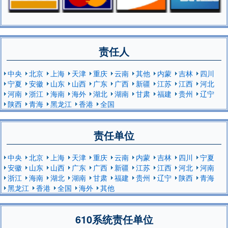
责任人
中央
北京
上海
天津
重庆
云南
其他
内蒙
吉林
四川
宁夏
安徽
山东
山西
广东
广西
新疆
江苏
江西
河北
河南
浙江
海南
海外
湖北
湖南
甘肃
福建
贵州
辽宁
陕西
青海
黑龙江
香港
全国
责任单位
中央
北京
上海
天津
重庆
云南
内蒙
吉林
四川
宁夏
安徽
山东
山西
广东
广西
新疆
江苏
江西
河北
河南
浙江
海南
湖北
湖南
甘肃
福建
贵州
辽宁
陕西
青海
黑龙江
香港
全国
海外
其他
610系统责任单位