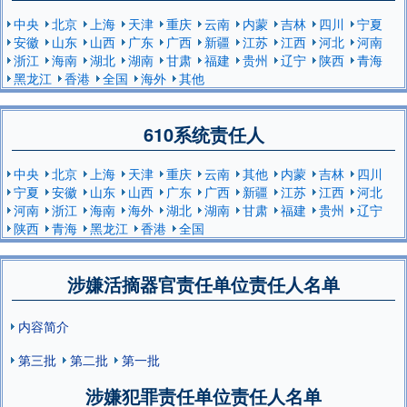
中央
北京
上海
天津
重庆
云南
内蒙
吉林
四川
宁夏
安徽
山东
山西
广东
广西
新疆
江苏
江西
河北
河南
浙江
海南
湖北
湖南
甘肃
福建
贵州
辽宁
陕西
青海
黑龙江
香港
全国
海外
其他
610系统责任人
中央
北京
上海
天津
重庆
云南
其他
内蒙
吉林
四川
宁夏
安徽
山东
山西
广东
广西
新疆
江苏
江西
河北
河南
浙江
海南
海外
湖北
湖南
甘肃
福建
贵州
辽宁
陕西
青海
黑龙江
香港
全国
涉嫌活摘器官责任单位责任人名单
内容简介
第三批
第二批
第一批
涉嫌犯罪责任单位责任人名单