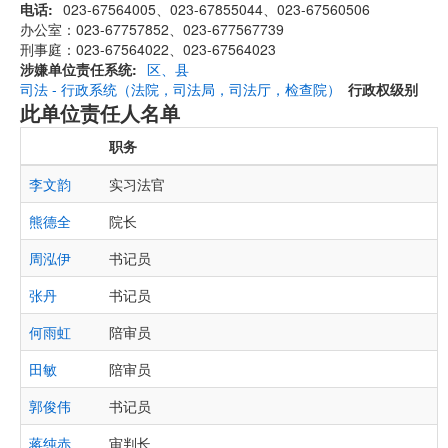
电话
023-67564005、023-67855044、023-67560506
办公室：023-67757852、023-677567739
刑事庭：023-67564022、023-67564023
涉嫌单位责任系统
区、县
司法 - 行政系统（法院，司法局，司法厅，检查院）
行政权级别
此单位责任人名单
职务
李文韵
实习法官
熊德全
院长
周泓伊
书记员
张丹
书记员
何雨虹
陪审员
田敏
陪审员
郭俊伟
书记员
蒋纯赤
审判长