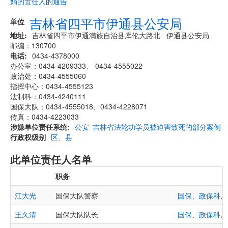
娟的责任人的通告
吉林省四平市伊通县公安局
单位
地址
吉林省四平市伊通满族自治县库伦大路北 伊通县公安局
邮编：130700
电话
0434-4378000
办公室：0434-4209333、 0434-4555022
政治处：0434-4555060
指挥中心：0434-4555123
法制科：0434-4240111
国保大队：0434-4555018、0434-4228071
传真：0434-4223033
涉嫌单位责任系统
公安
吉林省法轮功学员被迫害致死的部分案例
行政权级别
区、县
此单位责任人名单
职务
江大光
国保大队警察
国保、政保科
,
王久清
国保大队队长
国保、政保科
,