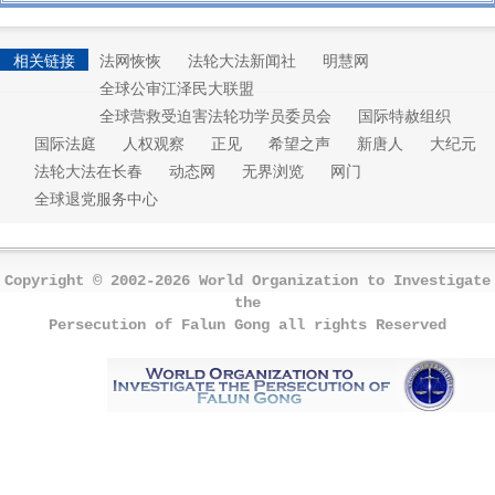
相关链接
法网恢恢
法轮大法新闻社
明慧网
全球公审江泽民大联盟
全球营救受迫害法轮功学员委员会
国际特赦组织
国际法庭
人权观察
正见
希望之声
新唐人
大纪元
法轮大法在长春
动态网
无界浏览
网门
全球退党服务中心
Copyright © 2002-2026 World Organization to Investigate
the
Persecution of Falun Gong all rights Reserved