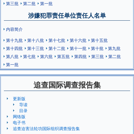
第三批
第二批
第一批
涉嫌犯罪责任单位责任人名单
内容简介
第十九批
第十八批
第十七批
第十六批
第十五批
第十四批
第十三批
第十二批
第十一批
第十批
第九批
第八批
第七批
第六批
第五批
第四批
第三批
第二批
第一批
追查国际调查报告集
更新版
导读
目录
网络版
电子书
追查迫害法轮功国际组织调查报告集