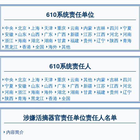
610系统责任单位
中央
北京
上海
天津
重庆
云南
内蒙
吉林
四川
宁夏
安徽
山东
山西
广东
广西
新疆
江苏
江西
河北
河南
浙江
海南
湖北
湖南
甘肃
福建
贵州
辽宁
陕西
青海
黑龙江
香港
全国
海外
其他
610系统责任人
中央
北京
上海
天津
重庆
云南
其他
内蒙
吉林
四川
宁夏
安徽
山东
山西
广东
广西
新疆
江苏
江西
河北
河南
浙江
海南
海外
湖北
湖南
甘肃
福建
贵州
辽宁
陕西
青海
黑龙江
香港
全国
涉嫌活摘器官责任单位责任人名单
内容简介