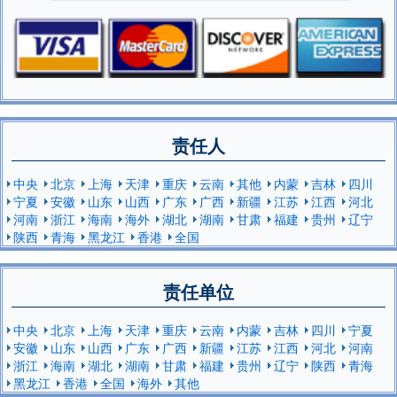
责任人
中央
北京
上海
天津
重庆
云南
其他
内蒙
吉林
四川
宁夏
安徽
山东
山西
广东
广西
新疆
江苏
江西
河北
河南
浙江
海南
海外
湖北
湖南
甘肃
福建
贵州
辽宁
陕西
青海
黑龙江
香港
全国
责任单位
中央
北京
上海
天津
重庆
云南
内蒙
吉林
四川
宁夏
安徽
山东
山西
广东
广西
新疆
江苏
江西
河北
河南
浙江
海南
湖北
湖南
甘肃
福建
贵州
辽宁
陕西
青海
黑龙江
香港
全国
海外
其他