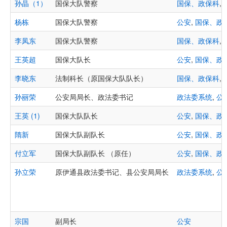
孙晶（1）
国保大队警察
国保、政保科
,
杨栋
国保大队警察
公安
,
国保、政
李凤东
国保大队警察
国保、政保科
,
王英超
国保大队长
公安
,
国保、政
李晓东
法制科长（原国保大队队长）
国保、政保科
,
孙丽荣
公安局局长、政法委书记
政法委系统
,
公
王英 (1)
国保大队队长
公安
,
国保、政
隋新
国保大队副队长
公安
,
国保、政
付立军
国保大队副队长 （原任）
公安
,
国保、政
孙立荣
原伊通县政法委书记、县公安局局长
政法委系统
,
公
宗国
副局长
公安