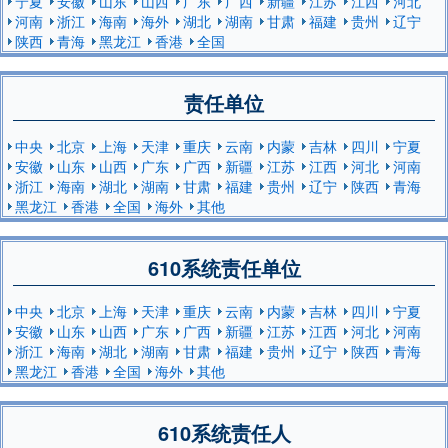
宁夏
安徽
山东
山西
广东
广西
新疆
江苏
江西
河北
河南
浙江
海南
海外
湖北
湖南
甘肃
福建
贵州
辽宁
陕西
青海
黑龙江
香港
全国
责任单位
中央
北京
上海
天津
重庆
云南
内蒙
吉林
四川
宁夏
安徽
山东
山西
广东
广西
新疆
江苏
江西
河北
河南
浙江
海南
湖北
湖南
甘肃
福建
贵州
辽宁
陕西
青海
黑龙江
香港
全国
海外
其他
610系统责任单位
中央
北京
上海
天津
重庆
云南
内蒙
吉林
四川
宁夏
安徽
山东
山西
广东
广西
新疆
江苏
江西
河北
河南
浙江
海南
湖北
湖南
甘肃
福建
贵州
辽宁
陕西
青海
黑龙江
香港
全国
海外
其他
610系统责任人