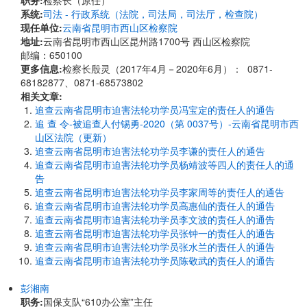
职务:
检察长（原任）
系统:
司法 - 行政系统（法院，司法局，司法厅，检查院）
现任单位:
云南省昆明市西山区检察院
地址:
云南省昆明市西山区昆州路1700号 西山区检察院
邮编：650100
更多信息:
检察长殷灵（2017年4月－2020年6月）： 0871-
68182877、0871-68573802
相关文章:
追查云南省昆明市迫害法轮功学员冯宝定的责任人的通告
追 查 令-被追查人付锡勇-2020（第 0037号）-云南省昆明市西
山区法院（更新）
追查云南省昆明市迫害法轮功学员李谦的责任人的通告
追查云南省昆明市迫害法轮功学员杨靖波等四人的责任人的通
告
追查云南省昆明市迫害法轮功学员李家周等的责任人的通告
追查云南省昆明市迫害法轮功学员高惠仙的责任人的通告
追查云南省昆明市迫害法轮功学员李文波的责任人的通告
追查云南省昆明市迫害法轮功学员张钟一的责任人的通告
追查云南省昆明市迫害法轮功学员张水兰的责任人的通告
追查云南省昆明市迫害法轮功学员陈敬武的责任人的通告
彭湘南
职务:
国保支队“610办公室”主任