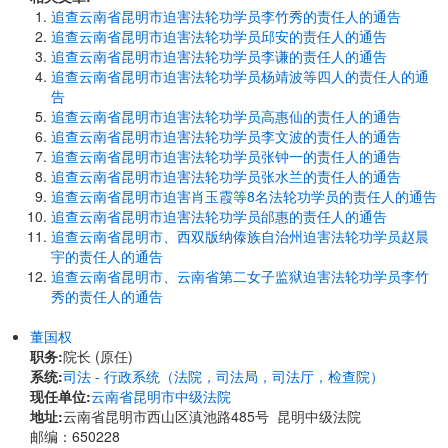
追查云南省昆明市迫害法轮功学员李竹秀的责任人的通告
追查云南省昆明市迫害法轮功学员邱安的责任人的通告
追查云南省昆明市迫害法轮功学员李谦的责任人的通告
追查云南省昆明市迫害法轮功学员杨靖波等四人的责任人的通
告
追查云南省昆明市迫害法轮功学员高惠仙的责任人的通告
追查云南省昆明市迫害法轮功学员李文波的责任人的通告
追查云南省昆明市迫害法轮功学员张钟一的责任人的通告
追查云南省昆明市迫害法轮功学员张水兰的责任人的通告
追查云南省昆明市迫害肖玉霞等8名法轮功学员的责任人的通告
追查云南省昆明市迫害法轮功学员邰惠的责任人的通告
追查云南省昆明市、西双版纳傣族自治州迫害法轮功学员赵晨
宇的责任人的通告
追查云南省昆明市、云南省第二女子监狱迫害法轮功学员李竹
秀的责任人的通告
董国权
职务:
院长 (原任)
系统:
司法 - 行政系统（法院，司法局，司法厅，检查院）
现任单位:
云南省昆明市中级法院
地址:
云南省昆明市西山区滇池路485号 昆明中级法院
邮编：650228