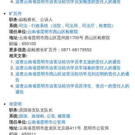
追查云南省昆明市迫害法轮功学员安顺莲的责任人的通告
旷莒丹
职务:
副检察长、公诉人
系统:
司法 - 行政系统（法院，司法局，司法厅，检查院）
现任单位:
云南省昆明市西山区检察院
地址:
云南省昆明市西山区昆州路1700号 西山区检察院
邮编：650100
更多信息:
副检察长旷莒丹：0871-68179552
相关文章:
追查云南省昆明市迫害法轮功学员李文波的责任人的通告
追查云南省昆明市迫害法轮功学员车瑞春的责任人的通告
追查云南省昆明市西山区迫害法轮功学员刘志明的责任人的通
告
追查云南省昆明市迫害法轮功学员苏泽生、张贞一的责任人的
通告
张亚明
职务:
原国保支队支队长
系统:
国保、政保科
,
公安
,
被双规
现任单位:
云南省昆明市公安局
地址:
云南省昆明市盘龙区北京路411号 昆明市公安局
邮编：650011