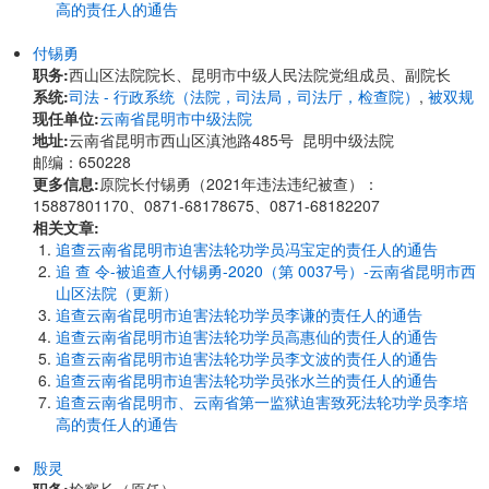
高的责任人的通告
付锡勇
职务:
西山区法院院长、昆明市中级人民法院党组成员、副院长
系统:
司法 - 行政系统（法院，司法局，司法厅，检查院）
,
被双规
现任单位:
云南省昆明市中级法院
地址:
云南省昆明市西山区滇池路485号 昆明中级法院
邮编：650228
更多信息:
原院长付锡勇（2021年违法违纪被查）：
15887801170、0871-68178675、0871-68182207
相关文章:
追查云南省昆明市迫害法轮功学员冯宝定的责任人的通告
追 查 令-被追查人付锡勇-2020（第 0037号）-云南省昆明市西
山区法院（更新）
追查云南省昆明市迫害法轮功学员李谦的责任人的通告
追查云南省昆明市迫害法轮功学员高惠仙的责任人的通告
追查云南省昆明市迫害法轮功学员李文波的责任人的通告
追查云南省昆明市迫害法轮功学员张水兰的责任人的通告
追查云南省昆明市、云南省第一监狱迫害致死法轮功学员李培
高的责任人的通告
殷灵