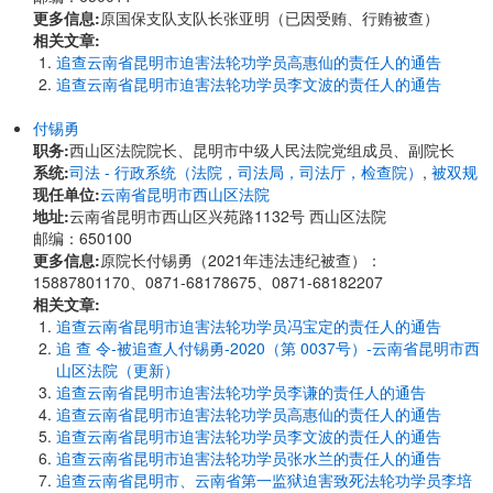
更多信息:
原国保支队支队长张亚明（已因受贿、行贿被查）
相关文章:
追查云南省昆明市迫害法轮功学员高惠仙的责任人的通告
追查云南省昆明市迫害法轮功学员李文波的责任人的通告
付锡勇
职务:
西山区法院院长、昆明市中级人民法院党组成员、副院长
系统:
司法 - 行政系统（法院，司法局，司法厅，检查院）
,
被双规
现任单位:
云南省昆明市西山区法院
地址:
云南省昆明市西山区兴苑路1132号 西山区法院
邮编：650100
更多信息:
原院长付锡勇（2021年违法违纪被查）：
15887801170、0871-68178675、0871-68182207
相关文章:
追查云南省昆明市迫害法轮功学员冯宝定的责任人的通告
追 查 令-被追查人付锡勇-2020（第 0037号）-云南省昆明市西
山区法院（更新）
追查云南省昆明市迫害法轮功学员李谦的责任人的通告
追查云南省昆明市迫害法轮功学员高惠仙的责任人的通告
追查云南省昆明市迫害法轮功学员李文波的责任人的通告
追查云南省昆明市迫害法轮功学员张水兰的责任人的通告
追查云南省昆明市、云南省第一监狱迫害致死法轮功学员李培