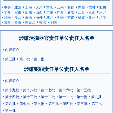
中央
北京
上海
天津
重庆
云南
其他
内蒙
吉林
四川
宁夏
安徽
山东
山西
广东
广西
新疆
江苏
江西
河北
河南
浙江
海南
海外
湖北
湖南
甘肃
福建
贵州
辽宁
陕西
青海
黑龙江
香港
全国
涉嫌活摘器官责任单位责任人名单
内容简介
第三批
第二批
第一批
涉嫌犯罪责任单位责任人名单
内容简介
第十九批
第十八批
第十七批
第十六批
第十五批
第十四批
第十三批
第十二批
第十一批
第十批
第九批
第八批
第七批
第六批
第五批
第四批
第三批
第二批
第一批