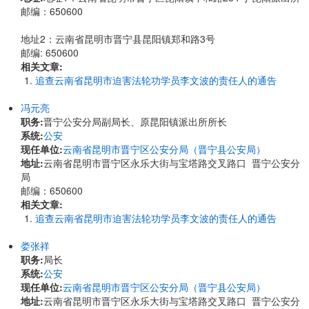
邮编：650600
地址2：云南省昆明市晋宁县昆阳镇郑和路3号
邮编: 650600
相关文章:
追查云南省昆明市迫害法轮功学员李文波的责任人的通告
冯元亮
职务:
晋宁公安分局副局长、原昆阳镇派出所所长
系统:
公安
现任单位:
云南省昆明市晋宁区公安分局（晋宁县公安局）
地址:
云南省昆明市晋宁区永乐大街与宝塔路交叉路口 晋宁公安分
局
邮编：650600
相关文章:
追查云南省昆明市迫害法轮功学员李文波的责任人的通告
娄张祥
职务:
局长
系统:
公安
现任单位:
云南省昆明市晋宁区公安分局（晋宁县公安局）
地址:
云南省昆明市晋宁区永乐大街与宝塔路交叉路口 晋宁公安分