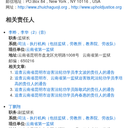
邮信地址：PO.Box 84，New York，NY 10116，USA
网址：
http://www.zhuichaguoji.org
，
http://www.upholdjustice.org
相关责任人
李晔，李华（2）(音)
职务:
监狱长
系统:
司法 - 执行机构（包括监狱，劳教所，教养院、劳改队）
现任单位:
云南省第一监狱
地址:
云南省昆明市盘龙区光明路1008号 云南省第一监狱
邮编：650216
相关文章:
追查云南省昆明市迫害法轮功学员李文波的责任人的通告
追查云南省昆明市、云南省第一监狱迫害致死法轮功学员李培
高的责任人的通告
追查云南省昆明市迫害法轮功学员陈敬武的责任人的通告
追查云南省昆明市迫害法轮功学员冉春惠的责任人的通告
丁鹏翔
职务:
副监狱长
系统:
司法 - 执行机构（包括监狱，劳教所，教养院、劳改队）
现任单位:
云南省第一监狱