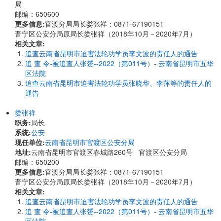
局
邮编：650600
更多信息:
官渡分局局长娄张祥：0871-67190151
晋宁区公安分局原局长娄张祥（2018年10月－2020年7月）
相关文章:
追查云南省昆明市迫害法轮功学员李文波的责任人的通告
追 查 令-被追查人张赟--2022（第011号）- 云南省昆明市五华
区法院
追查云南省昆明市迫害法轮功学员张晓华、李萍等的责任人的
通告
娄张祥
职务:
局长
系统:
公安
现任单位:
云南省昆明市官渡区公安分局
地址:
云南省昆明市官渡区春城路260号 官渡区公安分局
邮编：650200
更多信息:
官渡分局局长娄张祥：0871-67190151
晋宁区公安分局原局长娄张祥（2018年10月－2020年7月）
相关文章:
追查云南省昆明市迫害法轮功学员李文波的责任人的通告
追 查 令-被追查人张赟--2022（第011号）- 云南省昆明市五华