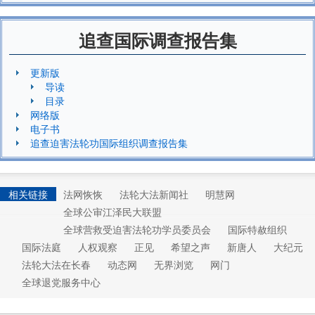
追查国际调查报告集
更新版
导读
目录
网络版
电子书
追查迫害法轮功国际组织调查报告集
相关链接
法网恢恢
法轮大法新闻社
明慧网
全球公审江泽民大联盟
全球营救受迫害法轮功学员委员会
国际特赦组织
国际法庭
人权观察
正见
希望之声
新唐人
大纪元
法轮大法在长春
动态网
无界浏览
网门
全球退党服务中心