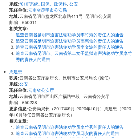
系统:
“610”系统
,
国保、政保科
,
公安
现任单位:
云南省昆明市公安局
地址:
云南省昆明市盘龙区北京路411号 昆明市公安局
邮编：650011
相关文章:
追查云南省昆明市迫害法轮功学员李竹秀的责任人的通告
追查云南省昆明市迫害法轮功学员高惠仙的责任人的通告
追查云南省昆明市迫害法轮功学员李文波的责任人的通告
追查云南省昆明市、云南省第二女子监狱迫害法轮功学员李竹
秀的责任人的通告
周建忠
职务:
云南省公安厅副厅长、昆明市公安局局长 (原任)
系统:
公安
现任单位:
云南省公安厅
地址:
云南省昆明市西山区广福路中段 云南省公安厅
邮编：650228
更多信息:
公安局局长（2017年9月-2020年10月）周建忠（2020
年10月转任云南省公安厅副厅长）
相关文章:
追查云南省昆明市迫害法轮功学员李竹秀的责任人的通告
追查云南省昆明市迫害法轮功学员邱安的责任人的通告