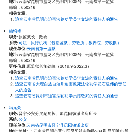
地址:
云南省昆明市盘龙区光明路1008号 云南省第一监狱
邮编：650216
相关文章:
追查云南省昆明市迫害法轮功学员李文波的责任人的通告
施锦峰
职务:
原监狱长、政委
系统:
司法 - 执行机构（包括监狱，劳教所，教养院、劳改队）
现任单位:
云南省第一监狱
地址:
云南省昆明市盘龙区光明路1008号 云南省第一监狱
邮编：650216
更多信息:
原监狱长施锦峰（2019.9-2022.3）
相关文章:
追查云南省昆明市迫害法轮功学员李文波的责任人的通告
追查云南省大理白族自治州迫害致死法轮功学员石建伟的责任
人的通告
追查云南省昆明市迫害法轮功学员陈敬武的责任人的通告
冯元亮
职务:
晋宁公安分局副局长、原昆阳镇派出所所长
系统:
公安
现任单位:
云南省昆明市晋宁县昆阳镇派出所
地址:
地址1：云南省昆明市晋宁区昆阳镇中和路284号 昆阳派出所