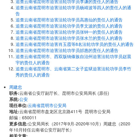
追查云南省昆明市迫害法轮功学员李谦的责任人的通告
追查云南省昆明市迫害法轮功学员杨靖波等四人的责任人的通
告
追查云南省昆明市迫害法轮功学员高惠仙的责任人的通告
追查云南省昆明市迫害法轮功学员李文波的责任人的通告
追查云南省昆明市迫害法轮功学员张钟一的责任人的通告
追查云南省昆明市迫害法轮功学员张水兰的责任人的通告
追查云南省昆明市迫害肖玉霞等8名法轮功学员的责任人的通告
追查云南省昆明市迫害法轮功学员邰惠的责任人的通告
追查云南省昆明市、西双版纳傣族自治州迫害法轮功学员赵晨
宇的责任人的通告
追查云南省昆明市、云南省第二女子监狱迫害法轮功学员李竹
秀的责任人的通告
周建忠
职务:
云南省公安厅副厅长、昆明市公安局局长 (原任)
系统:
公安
现任单位:
云南省昆明市公安局
地址:
云南省昆明市盘龙区北京路411号 昆明市公安局
邮编：650011
更多信息:
公安局局长（2017年9月-2020年10月）周建忠（2020
年10月转任云南省公安厅副厅长）
相关文章: