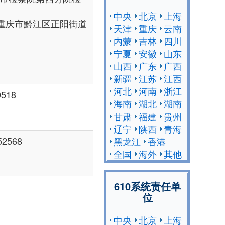
中央
北京
上海
重庆市黔江区正阳街道
天津
重庆
云南
内蒙
吉林
四川
宁夏
安徽
山东
山西
广东
广西
新疆
江苏
江西
河北
河南
浙江
518
海南
湖北
湖南
甘肃
福建
贵州
辽宁
陕西
青海
2568
黑龙江
香港
全国
海外
其他
610系统责任单
位
中央
北京
上海