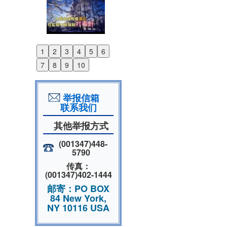
1
2
3
4
5
6
Previous
7
8
9
10
Next
举报信箱
联系我们
其他举报方式
(001347)448-
5790
传真：
(001347)402-1444
邮寄：PO BOX
84 New York,
NY 10116 USA