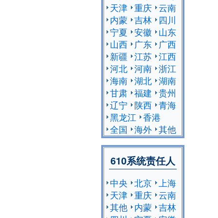
天津
重庆
云南
内蒙
吉林
四川
宁夏
安徽
山东
山西
广东
广西
新疆
江苏
江西
河北
河南
浙江
海南
湖北
湖南
甘肃
福建
贵州
辽宁
陕西
青海
黑龙江
香港
全国
海外
其他
610系统责任人
中央
北京
上海
天津
重庆
云南
其他
内蒙
吉林