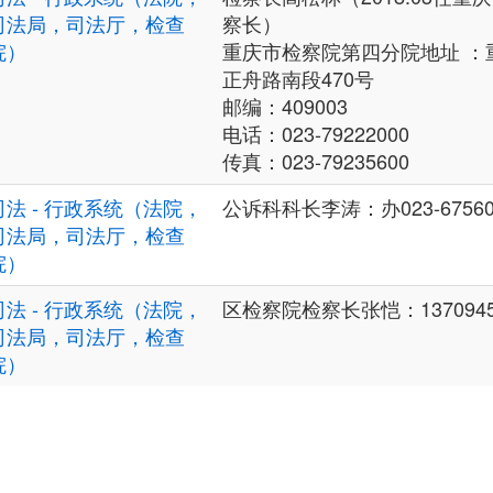
司法局，司法厅，检查
察长）
院）
重庆市检察院第四分院地址 ：
正舟路南段470号
邮编：409003
电话：023-79222000
传真：023-79235600
司法 - 行政系统（法院，
公诉科科长李涛：办023-67560
司法局，司法厅，检查
院）
司法 - 行政系统（法院，
区检察院检察长张恺：1370945
司法局，司法厅，检查
院）