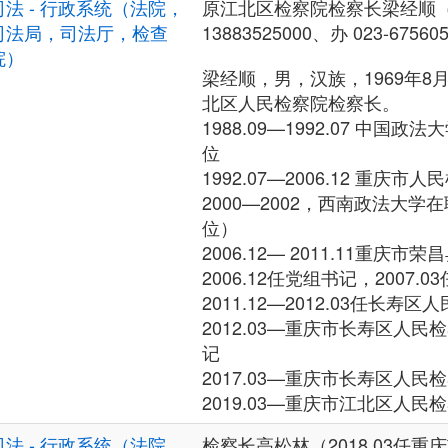
司法 - 行政系统（法院，
原江北区检察院检察长梁经顺（201
司法局，司法厅，检查
13883525000、办 023-67560
院）
梁经顺，男，汉族，1969年8
北区人民检察院检察长。
1988.09—1992.07 中国
位
1992.07—2006.12 重庆
2000—2002，西南政法大
位）
2006.12— 2011.11重庆
2006.12任党组书记，2007.0
2011.12—2012.03任长
2012.03—重庆市长寿区人
记
2017.03—重庆市长寿区人民
2019.03—重庆市江北区人民
司法 - 行政系统（法院，
检察长高松林（2018.03任