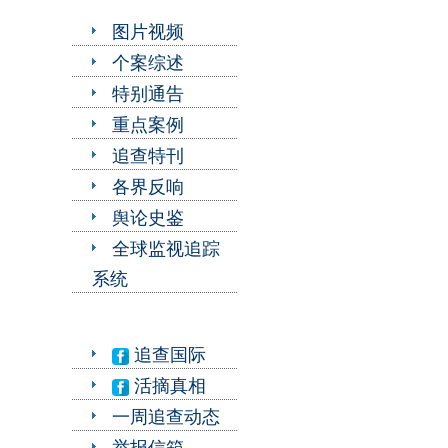
图片视频
个案综述
特别通告
重点案例
追查特刊
各界反响
舆论史鉴
全球监视追踪
系统
追查国际
活摘真相
一周追查动态
举报信箱