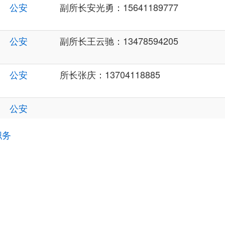
公安
副所长安光勇：15641189777
公安
副所长王云驰：13478594205
公安
所长张庆：13704118885
公安
职务