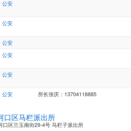
公安
公安
公安
公安
公安
公安
所长张庆：13704118885
河口区马栏派出所
口区兰玉南街29-4号 马栏子派出所