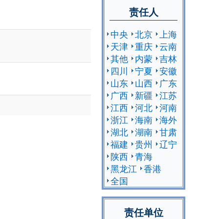
责任人
中央
北京
上海
天津
重庆
云南
其他
内蒙
吉林
四川
宁夏
安徽
山东
山西
广东
广西
新疆
江苏
江西
河北
河南
浙江
海南
海外
湖北
湖南
甘肃
福建
贵州
辽宁
陕西
青海
黑龙江
香港
全国
责任单位