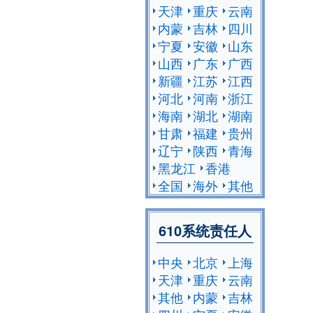
天津
重庆
云南
内蒙
吉林
四川
宁夏
安徽
山东
山西
广东
广西
新疆
江苏
江西
河北
河南
浙江
海南
湖北
湖南
甘肃
福建
贵州
辽宁
陕西
青海
黑龙江
香港
全国
海外
其他
610系统责任人
中央
北京
上海
天津
重庆
云南
其他
内蒙
吉林