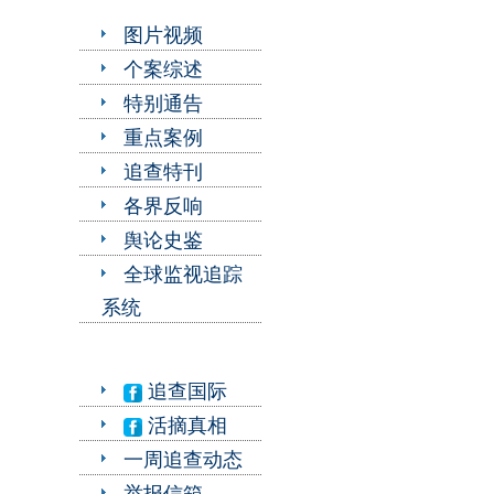
图片视频
个案综述
特别通告
重点案例
追查特刊
各界反响
舆论史鉴
全球监视追踪
系统
追查国际
活摘真相
一周追查动态
举报信箱