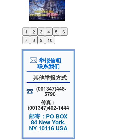
1
2
3
4
5
6
Previous
7
8
9
10
Next
举报信箱
联系我们
其他举报方式
(001347)448-
5790
传真：
(001347)402-1444
邮寄：PO BOX
84 New York,
NY 10116 USA