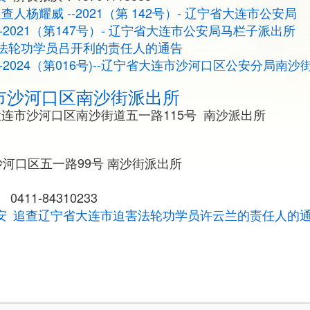
追查人杨耀威 --2021（第 142号）- 辽宁省大连市公安局
--2021（第147号）- 辽宁省大连市公安局马栏子派出所
法轮功学员吕开利的责任人的通告
--2024（第016号)--辽宁省大连市沙河口区公安分局南沙
市沙河口区南沙街派出所
连市沙河口区南沙街道五一路115号 南沙派出所
河口区五一路99号 南沙街派出所
、 0411-84310233
安
追查辽宁省大连市迫害法轮功学员许云兰的责任人的