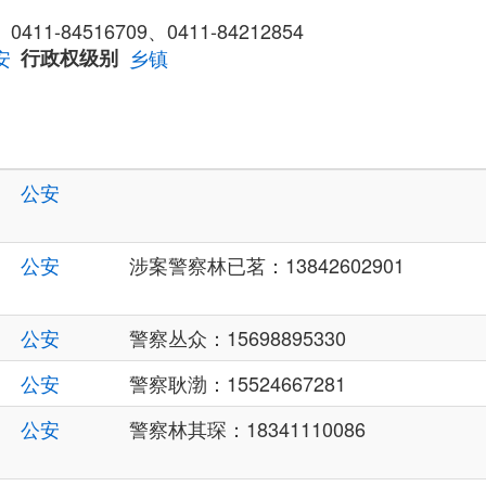
、0411-84516709、0411-84212854
安
行政权级别
乡镇
公安
公安
涉案警察林已茗：13842602901
公安
警察丛众：15698895330
公安
警察耿渤：15524667281
公安
警察林其琛：18341110086