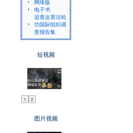
网络版
电子书
追查迫害法轮
功国际组织调
查报告集
短视频
1
2
Previous
Next
图片视频