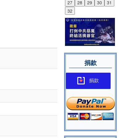
27
28
29
30
31
32
捐款
捐款