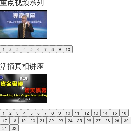
重点视频系列
1
2
3
4
5
6
7
8
9
10
Previous
Next
活摘真相讲座
1
2
3
4
5
6
7
8
9
10
11
12
13
14
15
16
Previous
17
18
19
20
21
22
23
24
25
26
27
28
29
30
Next
31
32