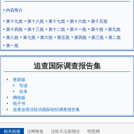
内容简介
第十九批
第十八批
第十七批
第十六批
第十五批
第十四批
第十三批
第十二批
第十一批
第十批
第九批
第八批
第七批
第六批
第五批
第四批
第三批
第二批
第一批
追查国际调查报告集
更新版
导读
目录
网络版
电子书
追查迫害法轮功国际组织调查报告集
相关链接
法网恢恢
法轮大法新闻社
明慧网