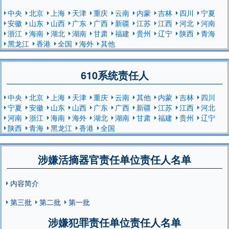
中央
北京
上海
天津
重庆
云南
内蒙
吉林
四川
宁夏
安徽
山东
山西
广东
广西
新疆
江苏
江西
河北
河南
浙江
海南
湖北
湖南
甘肃
福建
贵州
辽宁
陕西
青海
黑龙江
香港
全国
海外
其他
610系统责任人
中央
北京
上海
天津
重庆
云南
其他
内蒙
吉林
四川
宁夏
安徽
山东
山西
广东
广西
新疆
江苏
江西
河北
河南
浙江
海南
海外
湖北
湖南
甘肃
福建
贵州
辽宁
陕西
青海
黑龙江
香港
全国
涉嫌活摘器官责任单位责任人名单
内容简介
第三批
第二批
第一批
涉嫌犯罪责任单位责任人名单