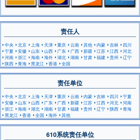
责任人
中央
北京
上海
天津
重庆
云南
其他
内蒙
吉林
四川
宁夏
安徽
山东
山西
广东
广西
新疆
江苏
江西
河北
河南
浙江
海南
海外
湖北
湖南
甘肃
福建
贵州
辽宁
陕西
青海
黑龙江
香港
全国
责任单位
中央
北京
上海
天津
重庆
云南
内蒙
吉林
四川
宁夏
安徽
山东
山西
广东
广西
新疆
江苏
江西
河北
河南
浙江
海南
湖北
湖南
甘肃
福建
贵州
辽宁
陕西
青海
黑龙江
香港
全国
海外
其他
610系统责任单位