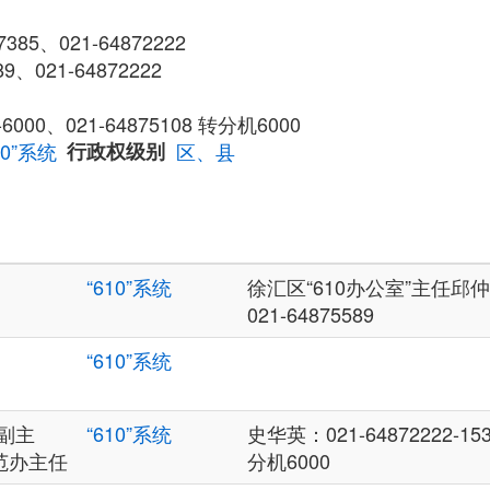
385、021-64872222
、021-64872222
-6000、021-64875108 转分机6000
10”系统
行政权级别
区、县
“610”系统
徐汇区“610办公室”主任邱仲
021-64875589
“610”系统
”副主
“610”系统
史华英：021-64872222-153
范办主任
分机6000