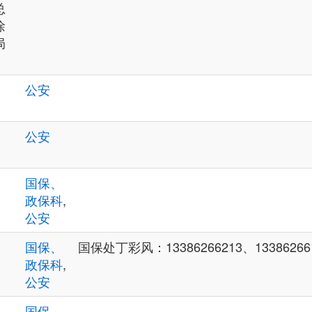
总
徐
局
公安
公安
国保、
政保科
,
公安
国保、
国保处丁彩风：13386266213、13386266
政保科
,
公安
国保、