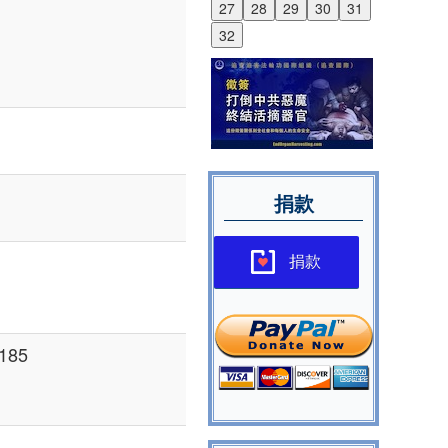
27
28
29
30
31
32
捐款
捐款
185