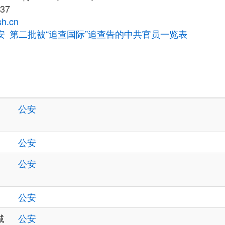
37
h.cn
安
第二批被“追查国际”追查告的中共官员一览表
公安
公安
公安
公安
城
公安