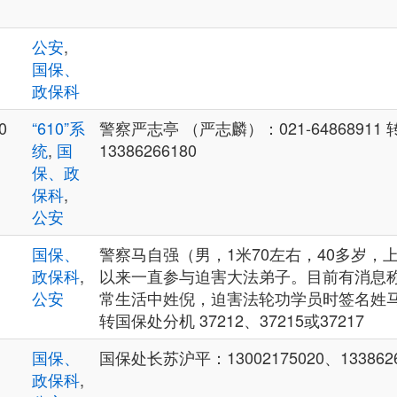
公安
,
国保、
政保科
0
“610”系
警察严志亭 （严志麟）：021-64868911 
统
,
国
13386266180
保、政
保科
,
公安
国保、
警察马自强（男，1米70左右，40多岁，
政保科
,
以来一直参与迫害大法弟子。目前有消息
公安
常生活中姓倪，迫害法轮功学员时签名姓马。）：
转国保处分机 37212、37215或37217
国保、
国保处长苏沪平：13002175020、1338626
政保科
,