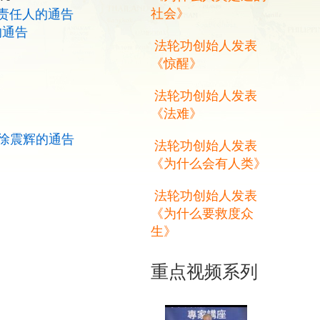
社会》
责任人的通告
的通告
法轮功创始人发表
《惊醒》
法轮功创始人发表
《法难》
徐震辉的通告
法轮功创始人发表
《为什么会有人类》
法轮功创始人发表
《为什么要救度众
生》
重点视频系列