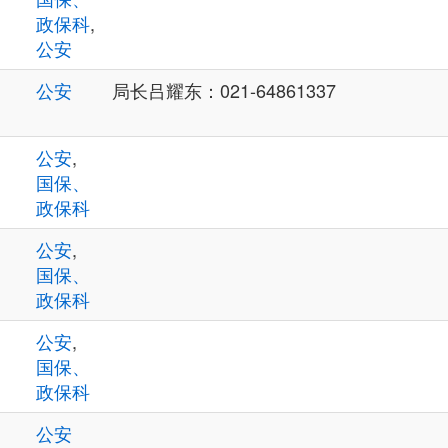
政保科
,
公安
公安
局长吕耀东：021-64861337
公安
,
国保、
政保科
公安
,
国保、
政保科
公安
,
国保、
政保科
公安