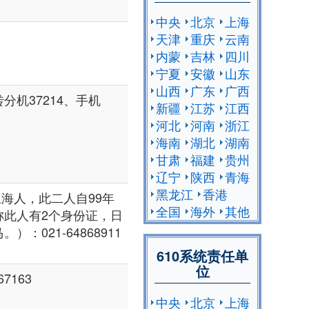
中央
北京
上海
天津
重庆
云南
内蒙
吉林
四川
宁夏
安徽
山东
山西
广东
广西
转分机37214、手机
新疆
江苏
江西
河北
河南
浙江
海南
湖北
湖南
甘肃
福建
贵州
辽宁
陕西
青海
黑龙江
香港
上海人，此二人自99年
全国
海外
其他
称此人有2个身份证，日
021-64868911
610系统责任单
位
7163
中央
北京
上海