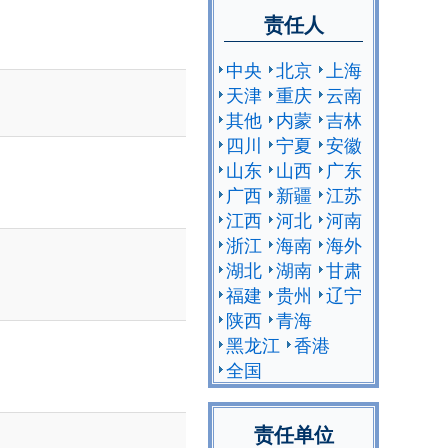
责任人
中央
北京
上海
天津
重庆
云南
其他
内蒙
吉林
四川
宁夏
安徽
山东
山西
广东
广西
新疆
江苏
江西
河北
河南
浙江
海南
海外
湖北
湖南
甘肃
福建
贵州
辽宁
陕西
青海
黑龙江
香港
全国
责任单位