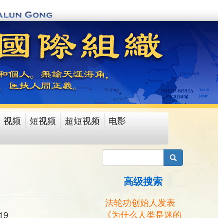
视频
短视频
超短视频
电影
搜索
高级搜索
法轮功创始人发表
《为什么人类是迷的
219