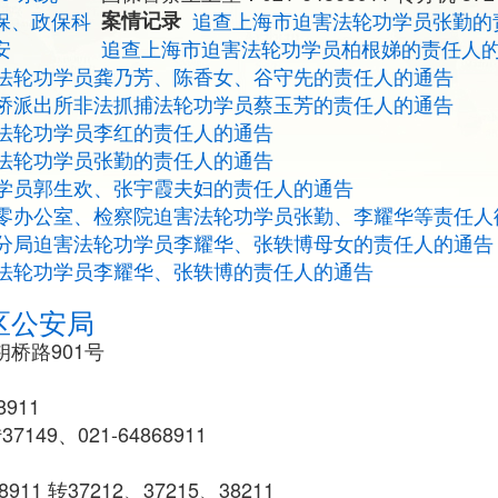
保、政保科
案情记录
追查上海市迫害法轮功学员张勤的
安
追查上海市迫害法轮功学员柏根娣的责任人
法轮功学员龚乃芳、陈香女、谷守先的责任人的通告
桥派出所非法抓捕法轮功学员蔡玉芳的责任人的通告
法轮功学员李红的责任人的通告
法轮功学员张勤的责任人的通告
学员郭生欢、张宇霞夫妇的责任人的通告
零办公室、检察院迫害法轮功学员张勤、李耀华等责任人
分局迫害法轮功学员李耀华、张轶博母女的责任人的通告
法轮功学员李耀华、张轶博的责任人的通告
区公安局
桥路901号
8911
7149、021-64868911
1
911 转37212、37215、38211