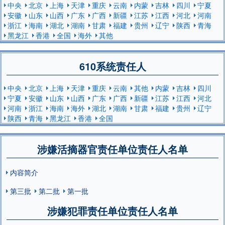
中央
北京
上海
天津
重庆
云南
内蒙
吉林
四川
宁夏
安徽
山东
山西
广东
广西
新疆
江苏
江西
河北
河南
浙江
海南
湖北
湖南
甘肃
福建
贵州
辽宁
陕西
青海
黑龙江
香港
全国
海外
其他
610系统责任人
中央
北京
上海
天津
重庆
云南
其他
内蒙
吉林
四川
宁夏
安徽
山东
山西
广东
广西
新疆
江苏
江西
河北
河南
浙江
海南
海外
湖北
湖南
甘肃
福建
贵州
辽宁
陕西
青海
黑龙江
香港
全国
涉嫌活摘器官责任单位责任人名单
内容简介
第三批
第二批
第一批
涉嫌犯罪责任单位责任人名单