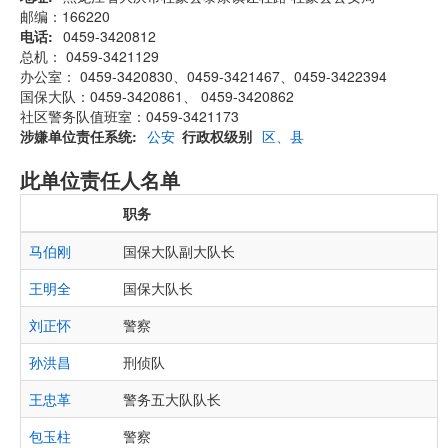
邮编：166220
电话
0459-3420812
总机： 0459-3421129
办公室： 0459-3420830、0459-3421467、0459-3422394
国保大队：0459-3420861、 0459-3420862
社区警务队值班室：0459-3421173
涉嫌单位责任系统
公安
行政权级别
区、县
此单位责任人名单
职务
马伯刚
国保大队副大队长
王明全
国保大队长
刘正怀
警察
孙洪昌
刑侦队
王忠革
警务五大队队长
包玉柱
警察