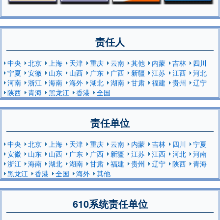
责任人
中央
北京
上海
天津
重庆
云南
其他
内蒙
吉林
四川
宁夏
安徽
山东
山西
广东
广西
新疆
江苏
江西
河北
河南
浙江
海南
海外
湖北
湖南
甘肃
福建
贵州
辽宁
陕西
青海
黑龙江
香港
全国
责任单位
中央
北京
上海
天津
重庆
云南
内蒙
吉林
四川
宁夏
安徽
山东
山西
广东
广西
新疆
江苏
江西
河北
河南
浙江
海南
湖北
湖南
甘肃
福建
贵州
辽宁
陕西
青海
黑龙江
香港
全国
海外
其他
610系统责任单位