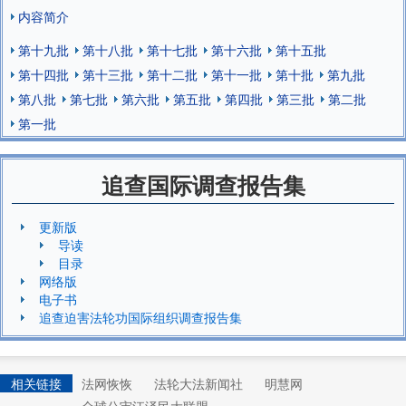
内容简介
第十九批
第十八批
第十七批
第十六批
第十五批
第十四批
第十三批
第十二批
第十一批
第十批
第九批
第八批
第七批
第六批
第五批
第四批
第三批
第二批
第一批
追查国际调查报告集
更新版
导读
目录
网络版
电子书
追查迫害法轮功国际组织调查报告集
相关链接
法网恢恢
法轮大法新闻社
明慧网
全球公审江泽民大联盟