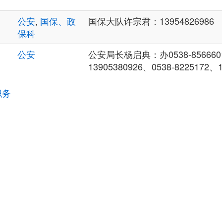
公安
,
国保、政
国保大队许宗君：13954826986
保科
公安
公安局长杨启典：办0538-8566601
13905380926、0538-8225172、1
职务