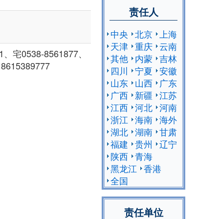
责任人
中央
北京
上海
天津
重庆
云南
、宅0538-8561877、
其他
内蒙
吉林
8615389777
四川
宁夏
安徽
山东
山西
广东
广西
新疆
江苏
江西
河北
河南
浙江
海南
海外
湖北
湖南
甘肃
福建
贵州
辽宁
陕西
青海
黑龙江
香港
全国
责任单位