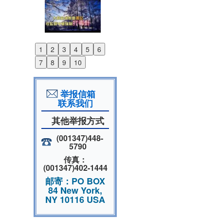
1
2
3
4
5
6
Previous
7
8
9
10
Next
举报信箱
联系我们
其他举报方式
(001347)448-
5790
传真：
(001347)402-1444
邮寄：PO BOX
84 New York,
NY 10116 USA