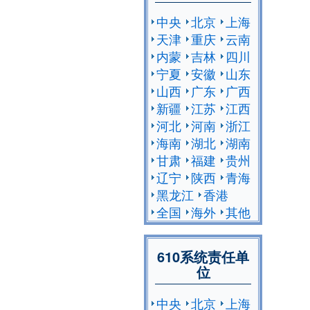
中央
北京
上海
天津
重庆
云南
内蒙
吉林
四川
宁夏
安徽
山东
山西
广东
广西
新疆
江苏
江西
河北
河南
浙江
海南
湖北
湖南
甘肃
福建
贵州
辽宁
陕西
青海
黑龙江
香港
全国
海外
其他
610系统责任单
位
中央
北京
上海