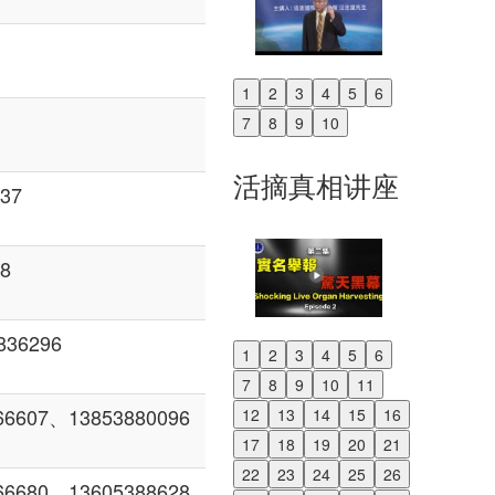
1
2
3
4
5
6
Previous
7
8
9
10
Next
活摘真相讲座
37
8
6296
1
2
3
4
5
6
Previous
7
8
9
10
11
Next
07、13853880096
12
13
14
15
16
17
18
19
20
21
22
23
24
25
26
80、13605388628