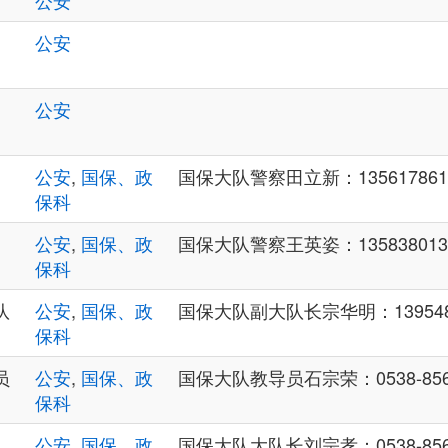
公安
公安
公安
公安
,
国保、政
国保大队警察田立新：135617861
保科
公安
,
国保、政
国保大队警察王英姿：135838013
保科
队
公安
,
国保、政
国保大队副大队长宗华明：1395483
保科
员
公安
,
国保、政
国保大队教导员石宗荣：0538-85666
保科
公安
,
国保、政
国保大队大队长刘宗孝：0538-85666