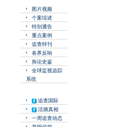
图片视频
个案综述
特别通告
重点案例
追查特刊
各界反响
舆论史鉴
全球监视追踪
系统
追查国际
活摘真相
一周追查动态
举报信箱