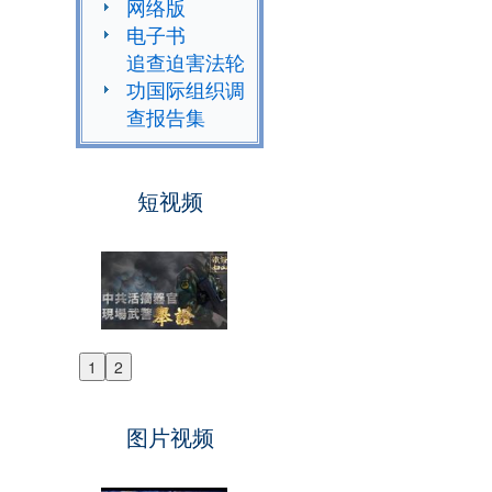
网络版
电子书
追查迫害法轮
功国际组织调
查报告集
短视频
1
2
Previous
Next
图片视频