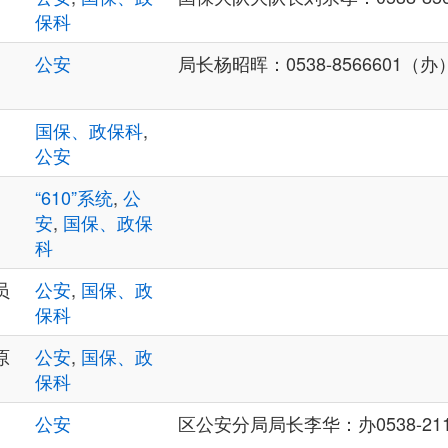
保科
公安
局长杨昭晖：0538-8566601（办）、
、
国保、政保科
,
公安
“610”系统
,
公
安
,
国保、政保
科
员
公安
,
国保、政
保科
原
公安
,
国保、政
保科
公安
区公安分局局长李华：办0538-21102