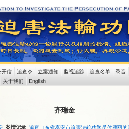
公开信
追查令
立案通知
监视追踪
追查名单
录音
关于我们
English
齐瑞金
安
案情记录
追查山东省泰安市迫害法轮功学员付雁丽的