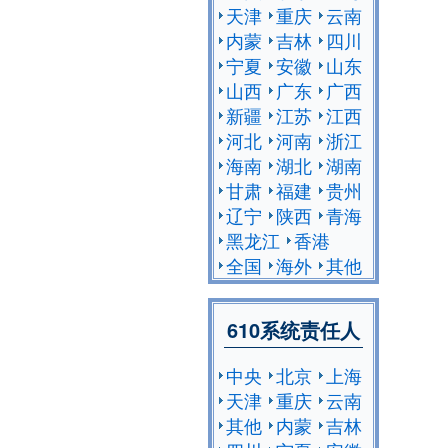
天津
重庆
云南
内蒙
吉林
四川
宁夏
安徽
山东
山西
广东
广西
新疆
江苏
江西
河北
河南
浙江
海南
湖北
湖南
甘肃
福建
贵州
辽宁
陕西
青海
黑龙江
香港
全国
海外
其他
610系统责任人
中央
北京
上海
天津
重庆
云南
其他
内蒙
吉林