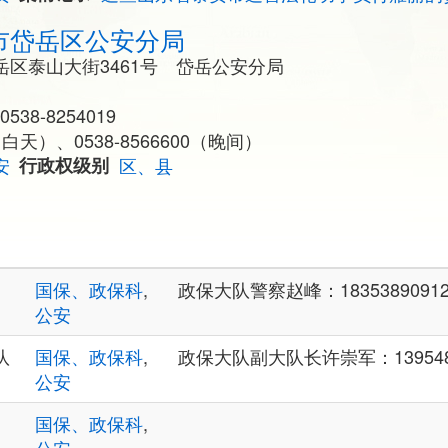
市岱岳区公安分局
区泰山大街3461号 岱岳公安分局
0538-8254019
1（白天）、0538-8566600（晚间）
安
行政权级别
区、县
国保、政保科
,
政保大队警察赵峰：1835389091
公安
队
国保、政保科
,
政保大队副大队长许崇军：1395482
公安
国保、政保科
,