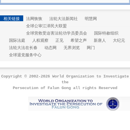
相关链接
法网恢恢
法轮大法新闻社
明慧网
全球公审江泽民大联盟
全球营救受迫害法轮功学员委员会
国际特赦组织
国际法庭
人权观察
正见
希望之声
新唐人
大纪元
法轮大法在长春
动态网
无界浏览
网门
全球退党服务中心
Copyright © 2002-2026 World Organization to Investigate
the
Persecution of Falun Gong all rights Reserved