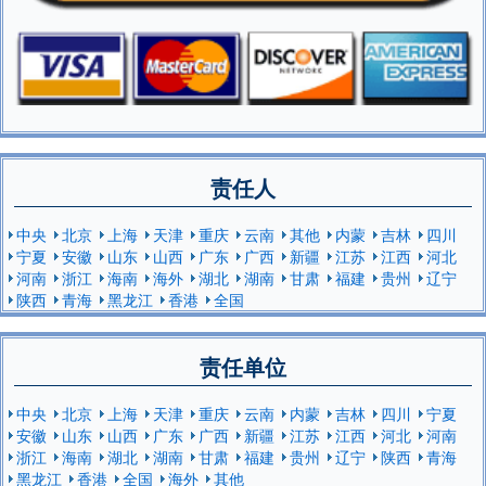
责任人
中央
北京
上海
天津
重庆
云南
其他
内蒙
吉林
四川
宁夏
安徽
山东
山西
广东
广西
新疆
江苏
江西
河北
河南
浙江
海南
海外
湖北
湖南
甘肃
福建
贵州
辽宁
陕西
青海
黑龙江
香港
全国
责任单位
中央
北京
上海
天津
重庆
云南
内蒙
吉林
四川
宁夏
安徽
山东
山西
广东
广西
新疆
江苏
江西
河北
河南
浙江
海南
湖北
湖南
甘肃
福建
贵州
辽宁
陕西
青海
黑龙江
香港
全国
海外
其他