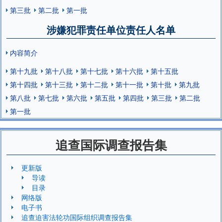
第三批
第二批
第一批
涉嫌犯罪责任单位责任人名单
内容简介
第十九批
第十八批
第十七批
第十六批
第十五批
第十四批
第十三批
第十二批
第十一批
第十批
第九批
第八批
第七批
第六批
第五批
第四批
第三批
第二批
第一批
追查国际调查报告集
更新版
导读
目录
网络版
电子书
追查迫害法轮功国际组织调查报告集