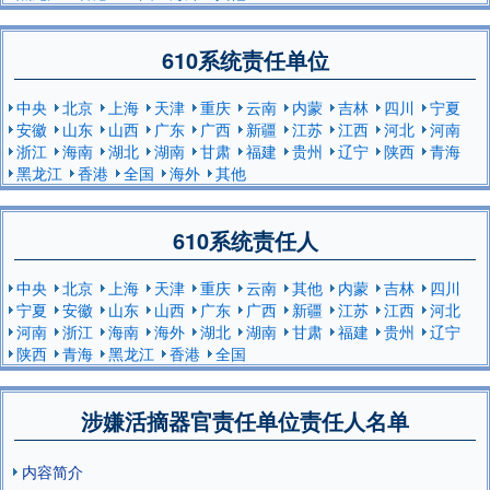
610系统责任单位
中央
北京
上海
天津
重庆
云南
内蒙
吉林
四川
宁夏
安徽
山东
山西
广东
广西
新疆
江苏
江西
河北
河南
浙江
海南
湖北
湖南
甘肃
福建
贵州
辽宁
陕西
青海
黑龙江
香港
全国
海外
其他
610系统责任人
中央
北京
上海
天津
重庆
云南
其他
内蒙
吉林
四川
宁夏
安徽
山东
山西
广东
广西
新疆
江苏
江西
河北
河南
浙江
海南
海外
湖北
湖南
甘肃
福建
贵州
辽宁
陕西
青海
黑龙江
香港
全国
涉嫌活摘器官责任单位责任人名单
内容简介