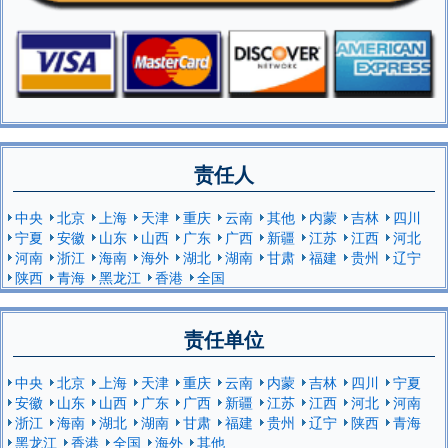
责任人
中央
北京
上海
天津
重庆
云南
其他
内蒙
吉林
四川
宁夏
安徽
山东
山西
广东
广西
新疆
江苏
江西
河北
河南
浙江
海南
海外
湖北
湖南
甘肃
福建
贵州
辽宁
陕西
青海
黑龙江
香港
全国
责任单位
中央
北京
上海
天津
重庆
云南
内蒙
吉林
四川
宁夏
安徽
山东
山西
广东
广西
新疆
江苏
江西
河北
河南
浙江
海南
湖北
湖南
甘肃
福建
贵州
辽宁
陕西
青海
黑龙江
香港
全国
海外
其他