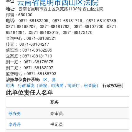
云南省昆明市西山区法院
单位
地址
云南省昆明市西山区兴苑路1132号 西山区法院
邮编：650100
电话
0871-68182205、0871-68181719、0871-68106789、
0871-68188207、0871-68181782、0871-68107700 0871-
68184284、0871-68182019、0871-68173170
查询中心：0871-68189321
传真： 0871-68184217
值班室：0871-68182205
立案庭：0871-68181719
刑一庭： 0871-68178675
刑二庭： 0871-68182207
监督电话：0871-68188703
涉嫌单位责任系统
区、县
司法 - 行政系统（法院，司法局，司法厅，检查院）
行政权级别
此单位责任人名单
职务
苏兴勇
陪审员
李丹丹
书记员