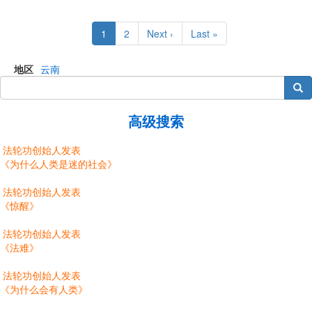
Pagination
Current
1
Page
2
Next
Next ›
Last
Last »
page
page
page
地区
云南
搜索
高级搜索
法轮功创始人发表
《为什么人类是迷的社会》
法轮功创始人发表
《惊醒》
法轮功创始人发表
《法难》
法轮功创始人发表
《为什么会有人类》