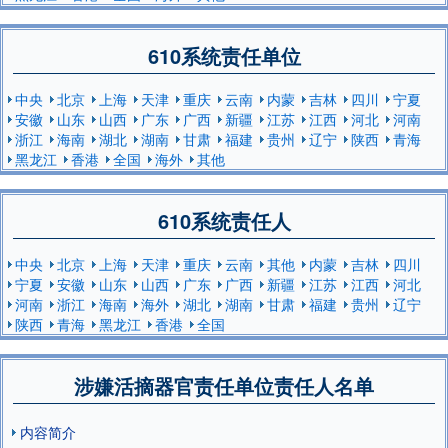
610系统责任单位
中央
北京
上海
天津
重庆
云南
内蒙
吉林
四川
宁夏
安徽
山东
山西
广东
广西
新疆
江苏
江西
河北
河南
浙江
海南
湖北
湖南
甘肃
福建
贵州
辽宁
陕西
青海
黑龙江
香港
全国
海外
其他
610系统责任人
中央
北京
上海
天津
重庆
云南
其他
内蒙
吉林
四川
宁夏
安徽
山东
山西
广东
广西
新疆
江苏
江西
河北
河南
浙江
海南
海外
湖北
湖南
甘肃
福建
贵州
辽宁
陕西
青海
黑龙江
香港
全国
涉嫌活摘器官责任单位责任人名单
内容简介