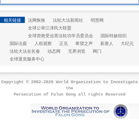
相关链接
法网恢恢
法轮大法新闻社
明慧网
全球公审江泽民大联盟
全球营救受迫害法轮功学员委员会
国际特赦组织
国际法庭
人权观察
正见
希望之声
新唐人
大纪元
法轮大法在长春
动态网
无界浏览
网门
全球退党服务中心
Copyright © 2002-2026 World Organization to Investigate
the
Persecution of Falun Gong all rights Reserved