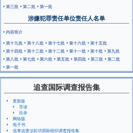
第三批
第二批
第一批
涉嫌犯罪责任单位责任人名单
内容简介
第十九批
第十八批
第十七批
第十六批
第十五批
第十四批
第十三批
第十二批
第十一批
第十批
第九批
第八批
第七批
第六批
第五批
第四批
第三批
第二批
第一批
追查国际调查报告集
更新版
导读
目录
网络版
电子书
追查迫害法轮功国际组织调查报告集