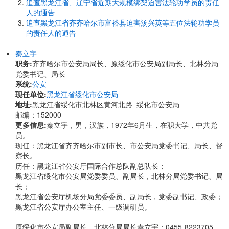
追查黑龙江省、辽宁省近期大规模绑架迫害法轮功学员的责任
人的通告
追查黑龙江省齐齐哈尔市富裕县迫害汤兴英等五位法轮功学员
的责任人的通告
秦立宇
职务:
齐齐哈尔市公安局局长、原绥化市公安局副局长、北林分局
党委书记、局长
系统:
公安
现任单位:
黑龙江省绥化市公安局
地址:
黑龙江省绥化市北林区黄河北路 绥化市公安局
邮编：152000
更多信息:
秦立宇，男，汉族，1972年6月生，在职大学，中共党
员。
现任：黑龙江省齐齐哈尔市副市长、市公安局党委书记、局长、督
察长。
历任：黑龙江省公安厅国际合作总队副总队长；
黑龙江省绥化市公安局党委委员、副局长，北林分局党委书记、局
长；
黑龙江省公安厅机场分局党委委员、副局长，党委副书记、政委；
黑龙江省公安厅办公室主任、一级调研员。
原绥化市公安局副局长、北林分局局长秦立宇：0455-8223705、