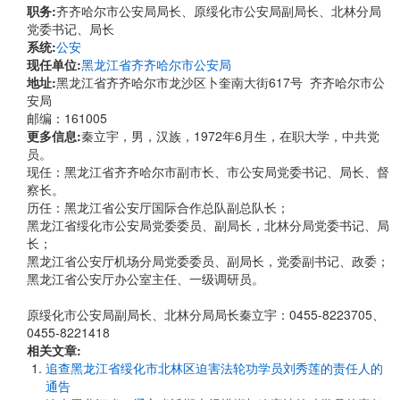
职务:
齐齐哈尔市公安局局长、原绥化市公安局副局长、北林分局
党委书记、局长
系统:
公安
现任单位:
黑龙江省齐齐哈尔市公安局
地址:
黑龙江省齐齐哈尔市龙沙区卜奎南大街617号 齐齐哈尔市公
安局
邮编：161005
更多信息:
秦立宇，男，汉族，1972年6月生，在职大学，中共党
员。
现任：黑龙江省齐齐哈尔市副市长、市公安局党委书记、局长、督
察长。
历任：黑龙江省公安厅国际合作总队副总队长；
黑龙江省绥化市公安局党委委员、副局长，北林分局党委书记、局
长；
黑龙江省公安厅机场分局党委委员、副局长，党委副书记、政委；
黑龙江省公安厅办公室主任、一级调研员。
原绥化市公安局副局长、北林分局局长秦立宇：0455-8223705、
0455-8221418
相关文章:
追查黑龙江省绥化市北林区迫害法轮功学员刘秀莲的责任人的
通告