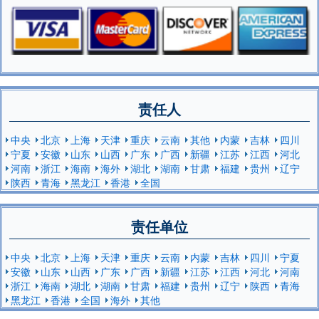
责任人
中央
北京
上海
天津
重庆
云南
其他
内蒙
吉林
四川
宁夏
安徽
山东
山西
广东
广西
新疆
江苏
江西
河北
河南
浙江
海南
海外
湖北
湖南
甘肃
福建
贵州
辽宁
陕西
青海
黑龙江
香港
全国
责任单位
中央
北京
上海
天津
重庆
云南
内蒙
吉林
四川
宁夏
安徽
山东
山西
广东
广西
新疆
江苏
江西
河北
河南
浙江
海南
湖北
湖南
甘肃
福建
贵州
辽宁
陕西
青海
黑龙江
香港
全国
海外
其他