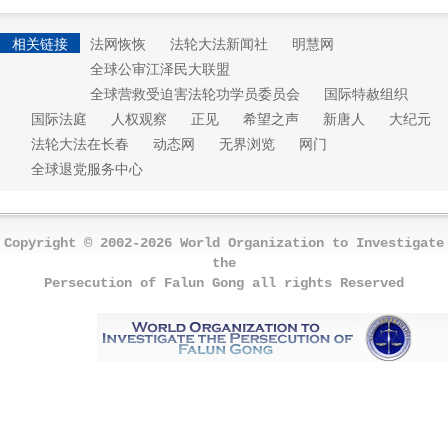
相关链接
法网恢恢
法轮大法新闻社
明慧网
全球公审江泽民大联盟
全球营救受迫害法轮功学员委员会
国际特赦组织
国际法庭
人权观察
正见
希望之声
新唐人
大纪元
法轮大法在长春
动态网
无界浏览
网门
全球退党服务中心
Copyright © 2002-2026 World Organization to Investigate
the
Persecution of Falun Gong all rights Reserved