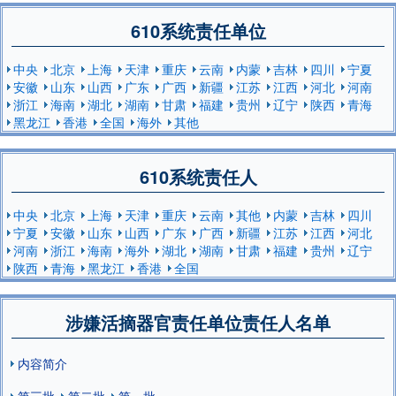
610系统责任单位
中央
北京
上海
天津
重庆
云南
内蒙
吉林
四川
宁夏
安徽
山东
山西
广东
广西
新疆
江苏
江西
河北
河南
浙江
海南
湖北
湖南
甘肃
福建
贵州
辽宁
陕西
青海
黑龙江
香港
全国
海外
其他
610系统责任人
中央
北京
上海
天津
重庆
云南
其他
内蒙
吉林
四川
宁夏
安徽
山东
山西
广东
广西
新疆
江苏
江西
河北
河南
浙江
海南
海外
湖北
湖南
甘肃
福建
贵州
辽宁
陕西
青海
黑龙江
香港
全国
涉嫌活摘器官责任单位责任人名单
内容简介
第三批
第二批
第一批