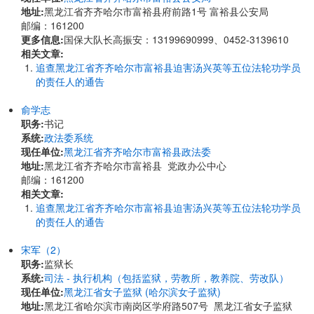
地址:
黑龙江省齐齐哈尔市富裕县府前路1号 富裕县公安局
邮编：161200
更多信息:
国保大队长高振安：13199690999、0452-3139610
相关文章:
追查黑龙江省齐齐哈尔市富裕县迫害汤兴英等五位法轮功学员
的责任人的通告
俞学志
职务:
书记
系统:
政法委系统
现任单位:
黑龙江省齐齐哈尔市富裕县政法委
地址:
黑龙江省齐齐哈尔市富裕县 党政办公中心
邮编：161200
相关文章:
追查黑龙江省齐齐哈尔市富裕县迫害汤兴英等五位法轮功学员
的责任人的通告
宋军（2）
职务:
监狱长
系统:
司法 - 执行机构（包括监狱，劳教所，教养院、劳改队）
现任单位:
黑龙江省女子监狱 (哈尔滨女子监狱)
地址:
黑龙江省哈尔滨市南岗区学府路507号 黑龙江省女子监狱