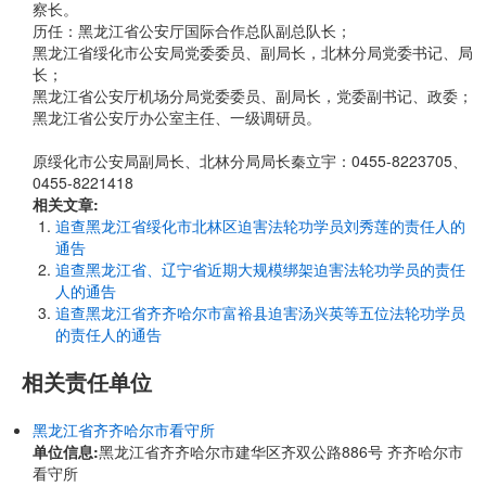
察长。
历任：黑龙江省公安厅国际合作总队副总队长；
黑龙江省绥化市公安局党委委员、副局长，北林分局党委书记、局
长；
黑龙江省公安厅机场分局党委委员、副局长，党委副书记、政委；
黑龙江省公安厅办公室主任、一级调研员。
原绥化市公安局副局长、北林分局局长秦立宇：0455-8223705、
0455-8221418
相关文章:
追查黑龙江省绥化市北林区迫害法轮功学员刘秀莲的责任人的
通告
追查黑龙江省、辽宁省近期大规模绑架迫害法轮功学员的责任
人的通告
追查黑龙江省齐齐哈尔市富裕县迫害汤兴英等五位法轮功学员
的责任人的通告
相关责任单位
黑龙江省齐齐哈尔市看守所
单位信息:
黑龙江省齐齐哈尔市建华区齐双公路886号 齐齐哈尔市
看守所