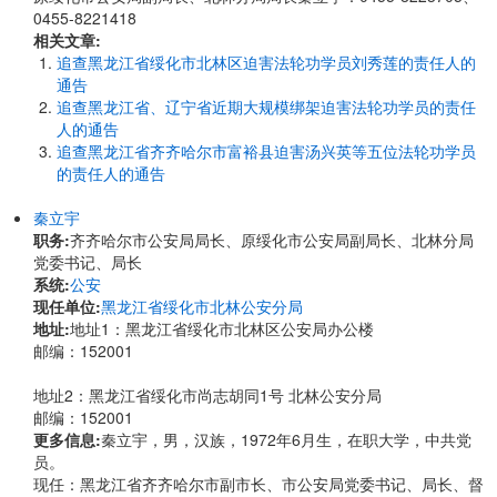
0455-8221418
相关文章:
追查黑龙江省绥化市北林区迫害法轮功学员刘秀莲的责任人的
通告
追查黑龙江省、辽宁省近期大规模绑架迫害法轮功学员的责任
人的通告
追查黑龙江省齐齐哈尔市富裕县迫害汤兴英等五位法轮功学员
的责任人的通告
秦立宇
职务:
齐齐哈尔市公安局局长、原绥化市公安局副局长、北林分局
党委书记、局长
系统:
公安
现任单位:
黑龙江省绥化市北林公安分局
地址:
地址1：黑龙江省绥化市北林区公安局办公楼
邮编：152001
地址2：黑龙江省绥化市尚志胡同1号 北林公安分局
邮编：152001
更多信息:
秦立宇，男，汉族，1972年6月生，在职大学，中共党
员。
现任：黑龙江省齐齐哈尔市副市长、市公安局党委书记、局长、督