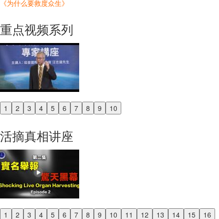
《为什么要救度众生》
重点视频系列
1
2
3
4
5
6
7
8
9
10
Previous
Next
活摘真相讲座
1
2
3
4
5
6
7
8
9
10
11
12
13
14
15
16