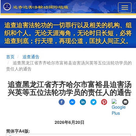
Skip
Toggl
to
navig
main
content
追查迫害法轮功的一切罪行以及相关的机构、组
织和个人。无论天涯海角，无论时日长短，必将
追查到底；行天理，再现公道，匡扶人间正义。
首页
追查通告
追查黑龙江省齐齐哈尔市富裕县迫害汤兴英等五位法轮功学员的
责任人的通告
追查黑龙江省齐齐哈尔市富裕县迫害汤
兴英等五位法轮功学员的责任人的通告
2026年6月20日
简体字A4版