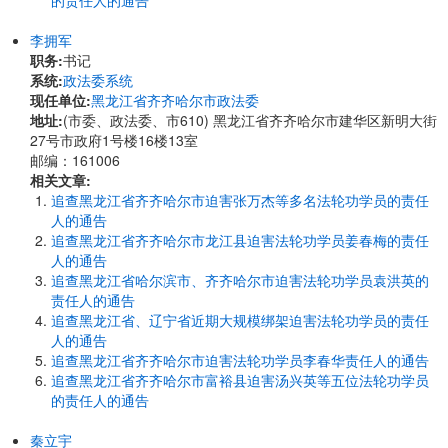
的责任人的通告
李拥军
职务:
书记
系统:
政法委系统
现任单位:
黑龙江省齐齐哈尔市政法委
地址:
(市委、政法委、市610) 黑龙江省齐齐哈尔市建华区新明大街
27号市政府1号楼16楼13室
邮编：161006
相关文章:
追查黑龙江省齐齐哈尔市迫害张万杰等多名法轮功学员的责任
人的通告
追查黑龙江省齐齐哈尔市龙江县迫害法轮功学员姜春梅的责任
人的通告
追查黑龙江省哈尔滨市、齐齐哈尔市迫害法轮功学员袁洪英的
责任人的通告
追查黑龙江省、辽宁省近期大规模绑架迫害法轮功学员的责任
人的通告
追查黑龙江省齐齐哈尔市迫害法轮功学员李春华责任人的通告
追查黑龙江省齐齐哈尔市富裕县迫害汤兴英等五位法轮功学员
的责任人的通告
秦立宇