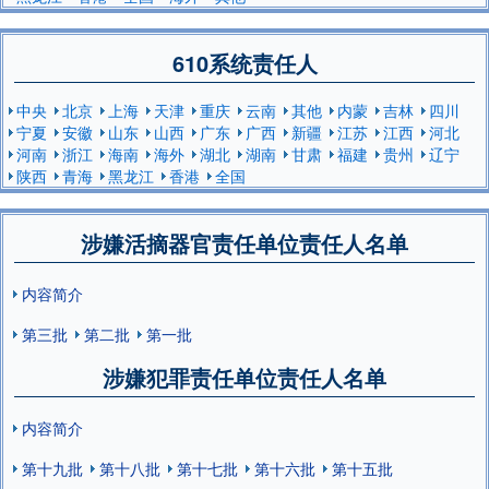
610系统责任人
中央
北京
上海
天津
重庆
云南
其他
内蒙
吉林
四川
宁夏
安徽
山东
山西
广东
广西
新疆
江苏
江西
河北
河南
浙江
海南
海外
湖北
湖南
甘肃
福建
贵州
辽宁
陕西
青海
黑龙江
香港
全国
涉嫌活摘器官责任单位责任人名单
内容简介
第三批
第二批
第一批
涉嫌犯罪责任单位责任人名单
内容简介
第十九批
第十八批
第十七批
第十六批
第十五批