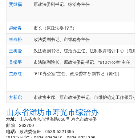
贾继福
原政法委副书记、综治办主任
赵绪春
市长（原政法委书记）
朱寿松
政法委副书记、市维稳办主任
王树爱
政法委副书记、综治办主任、法制教育培训中心（洗脑
吴振平
市法院副院长、原政法委副书记、“610办公室”主任、
贾政红
“610办公室”主任、政法委常务副书记（原任）
方新启
市政协主席、原市政法委书记、市维护稳定工作领导小
山东省潍坊市寿光市综治办
地址
山东省寿光市渤海路658号 寿光市政法委
邮编：262700
电话
政法委值班：0536-5221395
“610办公室”：0536-5260610、0536-5221395