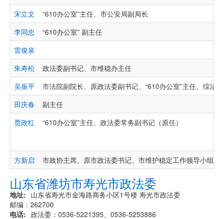
宋立文
“610办公室”主任、市公安局副局长
李同忠
“610办公室” 副主任
雷俊泉
朱寿松
政法委副书记、市维稳办主任
吴振平
市法院副院长、原政法委副书记、“610办公室”主任、综治
田庆春
副主任
贾政红
“610办公室”主任、政法委常务副书记（原任）
方新启
市政协主席、原市政法委书记、市维护稳定工作领导小组
山东省潍坊市寿光市政法委
地址
山东省寿光市金海路商务小区1号楼 寿光市政法委
邮编：262700
电话
政法委：0536-5221395、0536-5253886