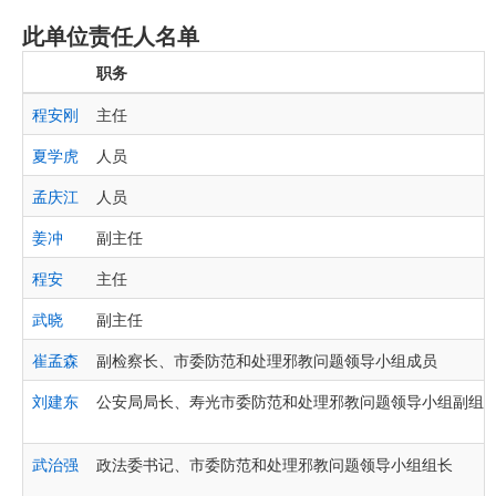
此单位责任人名单
职务
程安刚
主任
夏学虎
人员
孟庆江
人员
姜冲
副主任
程安
主任
武晓
副主任
崔孟森
副检察长、市委防范和处理邪教问题领导小组成员
刘建东
公安局局长、寿光市委防范和处理邪教问题领导小组副组
武治强
政法委书记、市委防范和处理邪教问题领导小组组长