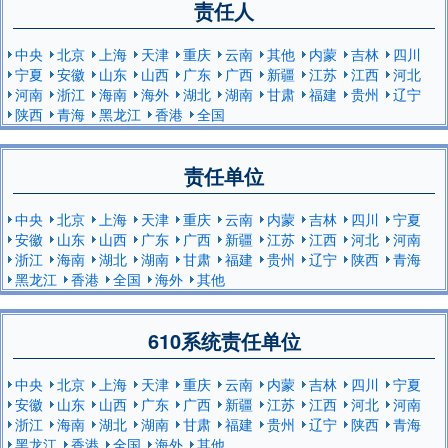
责任人
中央
北京
上海
天津
重庆
云南
其他
内蒙
吉林
四川
宁夏
安徽
山东
山西
广东
广西
新疆
江苏
江西
河北
河南
浙江
海南
海外
湖北
湖南
甘肃
福建
贵州
辽宁
陕西
青海
黑龙江
香港
全国
责任单位
中央
北京
上海
天津
重庆
云南
内蒙
吉林
四川
宁夏
安徽
山东
山西
广东
广西
新疆
江苏
江西
河北
河南
浙江
海南
湖北
湖南
甘肃
福建
贵州
辽宁
陕西
青海
黑龙江
香港
全国
海外
其他
610系统责任单位
中央
北京
上海
天津
重庆
云南
内蒙
吉林
四川
宁夏
安徽
山东
山西
广东
广西
新疆
江苏
江西
河北
河南
浙江
海南
湖北
湖南
甘肃
福建
贵州
辽宁
陕西
青海
黑龙江
香港
全国
海外
其他