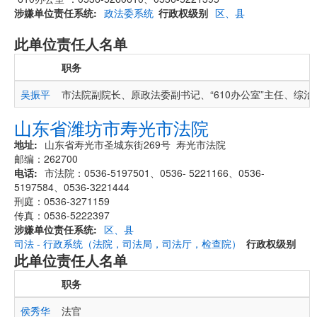
涉嫌单位责任系统
政法委系统
行政权级别
区、县
此单位责任人名单
职务
吴振平
市法院副院长、原政法委副书记、“610办公室”主任、综治
山东省潍坊市寿光市法院
地址
山东省寿光市圣城东街269号 寿光市法院
邮编：262700
电话
市法院：0536-5197501、0536- 5221166、0536-
5197584、0536-3221444
刑庭：0536-3271159
传真：0536-5222397
涉嫌单位责任系统
区、县
司法 - 行政系统（法院，司法局，司法厅，检查院）
行政权级别
此单位责任人名单
职务
侯秀华
法官