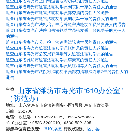
追查山东省寿光市上口镇迫害法轮功学员的责任人的通告
追查山东省寿光市迫害法轮功学员刘宗刚一家的责任人的通告
追查山东省寿光市迫害法轮功学员郭秀清的责任人的通告
追查山东省寿光市迫害法轮功学员刘洪军一家的责任人的通告
追查山东省寿光市法制培训中心等迫害法轮功学员的责任人的通告
追查山东省寿光市法院迫害法轮功学员张发香、张凤美等的责任人
的通告
追查山东省寿光市公、检、法迫害法轮功学员的责任人的通告
追查山东省寿光市迫害法轮功学员张树凤的责任人的通告
追查山东省寿光市公安局郭洪堂等人迫害法轮功学员的通告
追查山东省潍坊市迫害法轮功学员李素真的责任人的通告
追查山东省寿光市迫害法轮功学员甄红梅等人的责任人的通告
追查山东省寿光市法院对法轮功学员郭秀清非法判刑7年的责任人的
通告
山东省潍坊市寿光市“610办公室”
单位
（防范办）
地址
山东省寿光市金海路商务小区1号楼 寿光市政法委
邮编：262700
电话
政法委：0536-5221395、0536-5253886
“610办公室”：0536-5260610、0536-5221395
涉嫌单位责任系统
“610”系统
行政权级别
区、县