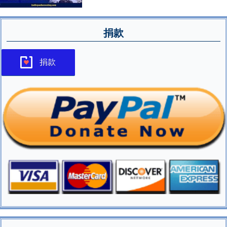
捐款
捐款