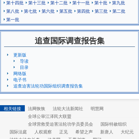
第十四批
第十三批
第十二批
第十一批
第十批
第九批
第八批
第七批
第六批
第五批
第四批
第三批
第二批
第一批
追查国际调查报告集
更新版
导读
目录
网络版
电子书
追查迫害法轮功国际组织调查报告集
相关链接
法网恢恢
法轮大法新闻社
明慧网
全球公审江泽民大联盟
全球营救受迫害法轮功学员委员会
国际特赦组织
国际法庭
人权观察
正见
希望之声
新唐人
大纪元