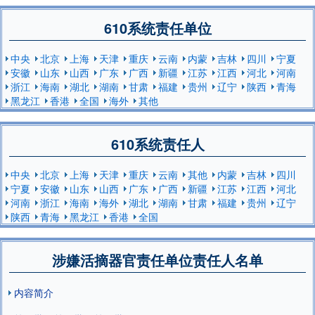
610系统责任单位
中央
北京
上海
天津
重庆
云南
内蒙
吉林
四川
宁夏
安徽
山东
山西
广东
广西
新疆
江苏
江西
河北
河南
浙江
海南
湖北
湖南
甘肃
福建
贵州
辽宁
陕西
青海
黑龙江
香港
全国
海外
其他
610系统责任人
中央
北京
上海
天津
重庆
云南
其他
内蒙
吉林
四川
宁夏
安徽
山东
山西
广东
广西
新疆
江苏
江西
河北
河南
浙江
海南
海外
湖北
湖南
甘肃
福建
贵州
辽宁
陕西
青海
黑龙江
香港
全国
涉嫌活摘器官责任单位责任人名单
内容简介