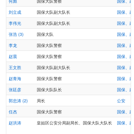
何彪
国保大队警察
国保、政
刘立成
国保大队副大队长
国保、政
李伟光
国保大队副大队长
国保、政
张浩 (3)
国保大队
国保、政
李龙
国保大队警察
国保、政
赵晨
国保大队警察
国保、政
王文胜
国保大队副大队长
国保、政
赵青海
国保大队警察
国保、政
张廷彦
国保大队队长
国保、政
郭忠涛 (2)
局长
公安
任杰
国保大队警察
国保、政
赵洪涛
皇姑区公安分局副局长、国保大队大队长
国保、政