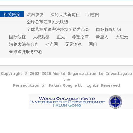
相关链接
法网恢恢
法轮大法新闻社
明慧网
全球公审江泽民大联盟
全球营救受迫害法轮功学员委员会
国际特赦组织
国际法庭
人权观察
正见
希望之声
新唐人
大纪元
法轮大法在长春
动态网
无界浏览
网门
全球退党服务中心
Copyright © 2002-2026 World Organization to Investigate
the
Persecution of Falun Gong all rights Reserved