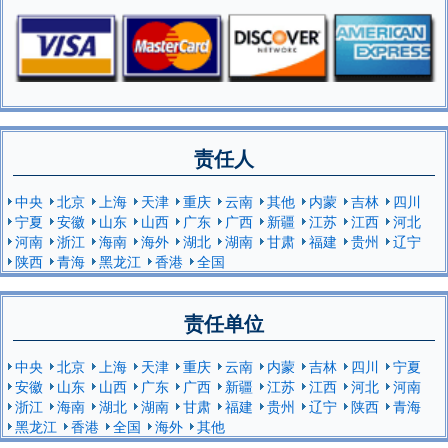
责任人
中央
北京
上海
天津
重庆
云南
其他
内蒙
吉林
四川
宁夏
安徽
山东
山西
广东
广西
新疆
江苏
江西
河北
河南
浙江
海南
海外
湖北
湖南
甘肃
福建
贵州
辽宁
陕西
青海
黑龙江
香港
全国
责任单位
中央
北京
上海
天津
重庆
云南
内蒙
吉林
四川
宁夏
安徽
山东
山西
广东
广西
新疆
江苏
江西
河北
河南
浙江
海南
湖北
湖南
甘肃
福建
贵州
辽宁
陕西
青海
黑龙江
香港
全国
海外
其他