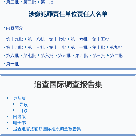
第三批
第二批
第一批
涉嫌犯罪责任单位责任人名单
内容简介
第十九批
第十八批
第十七批
第十六批
第十五批
第十四批
第十三批
第十二批
第十一批
第十批
第九批
第八批
第七批
第六批
第五批
第四批
第三批
第二批
第一批
追查国际调查报告集
更新版
导读
目录
网络版
电子书
追查迫害法轮功国际组织调查报告集