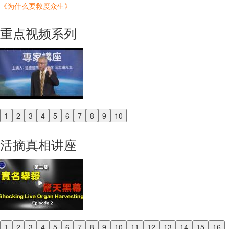
《为什么要救度众生》
重点视频系列
1
2
3
4
5
6
7
8
9
10
Previous
Next
活摘真相讲座
1
2
3
4
5
6
7
8
9
10
11
12
13
14
15
16