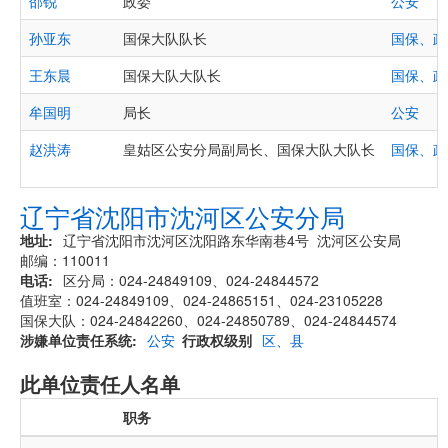
邵锐
政委
公安
孙亚东
国保大队队长
国保、政
王东晨
国保大队大队长
国保、政
牟国明
局长
公安
赵洪涛
皇姑区公安分局副局长、国保大队大队长
国保、政
辽宁省沈阳市沈河区公安分局
地址
辽宁省沈阳市沈河区沈阳路东华南巷4号 沈河区公安局
邮编：110011
电话
区分局：024-24849109、024-24844572
值班室：024-24849109、024-24865151、024-23105228
国保大队：024-24842260、024-24850789、024-24844574
涉嫌单位责任系统
公安
行政权级别
区、县
此单位责任人名单
职务