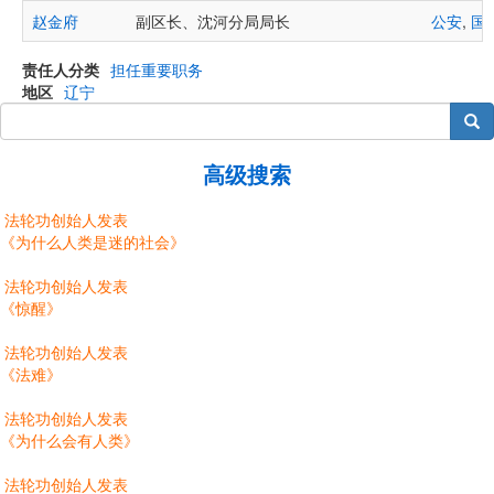
赵金府
副区长、沈河分局局长
公安
,
国
责任人分类
担任重要职务
地区
辽宁
搜索
高级搜索
法轮功创始人发表
《为什么人类是迷的社会》
法轮功创始人发表
《惊醒》
法轮功创始人发表
《法难》
法轮功创始人发表
《为什么会有人类》
法轮功创始人发表