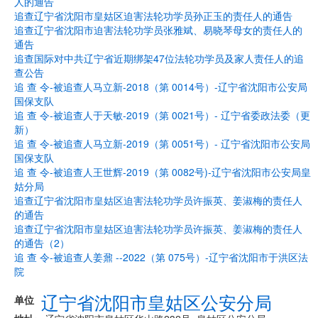
人的通告
追查辽宁省沈阳市皇姑区迫害法轮功学员孙正玉的责任人的通告
追查辽宁省沈阳市迫害法轮功学员张雅斌、易晓琴母女的责任人的
通告
追查国际对中共辽宁省近期绑架47位法轮功学员及家人责任人的追
查公告
追 查 令-被追查人马立新-2018（第 0014号）-辽宁省沈阳市公安局
国保支队
追 查 令-被追查人于天敏-2019（第 0021号）- 辽宁省委政法委（更
新）
追 查 令-被追查人马立新-2019（第 0051号）- 辽宁省沈阳市公安局
国保支队
追 查 令-被追查人王世辉-2019（第 0082号)-辽宁省沈阳市公安局皇
姑分局
追查辽宁省沈阳市皇姑区迫害法轮功学员许振英、姜淑梅的责任人
的通告
追查辽宁省沈阳市皇姑区迫害法轮功学员许振英、姜淑梅的责任人
的通告（2）
追 查 令-被追查人姜鼐 --2022（第 075号）-辽宁省沈阳市于洪区法
院
辽宁省沈阳市皇姑区公安分局
单位