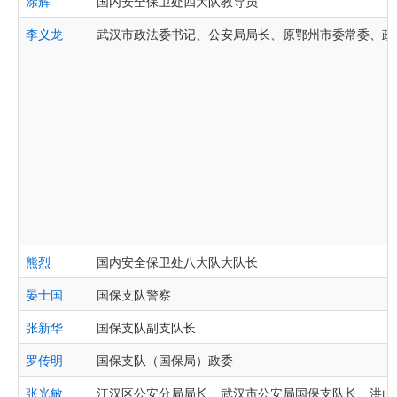
涂辉
国内安全保卫处四大队教导员
李义龙
武汉市政法委书记、公安局局长、原鄂州市委常委、政
熊烈
国内安全保卫处八大队大队长
晏士国
国保支队警察
张新华
国保支队副支队长
罗传明
国保支队（国保局）政委
张光敏
江汉区公安分局局长、武汉市公安局国保支队长、洪山