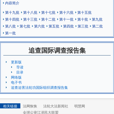
内容简介
第十九批
第十八批
第十七批
第十六批
第十五批
第十四批
第十三批
第十二批
第十一批
第十批
第九批
第八批
第七批
第六批
第五批
第四批
第三批
第二批
第一批
追查国际调查报告集
更新版
导读
目录
网络版
电子书
追查迫害法轮功国际组织调查报告集
相关链接
法网恢恢
法轮大法新闻社
明慧网
全球公审江泽民大联盟