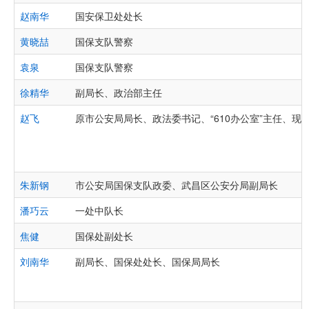
赵南华
国安保卫处处长
黄晓喆
国保支队警察
袁泉
国保支队警察
徐精华
副局长、政治部主任
赵飞
原市公安局局长、政法委书记、“610办公室”主任、现
朱新钢
市公安局国保支队政委、武昌区公安分局副局长
潘巧云
一处中队长
焦健
国保处副处长
刘南华
副局长、国保处处长、国保局局长