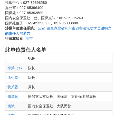
指挥中心：027-85396280
办公室：027-85396400
国保处：027-85393569
国内安全保卫处一处、国保支队：027-85395240
国保处值班：027-85393500、027-85393600
涉嫌单位责任系统
公安
追查湖北省利川市迫害法轮功学员谢明光
的责任人的通告
行政权级别
地市
此单位责任人名单
职务
李萍（1）
队长
徐生筌
队长
黄关香
局长
谢清运
国保支队支队长、国保局、文化保卫局局长
饶斌
国内安全保卫处一大队民警