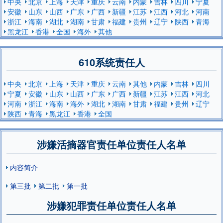
中央
北京
上海
天津
重庆
云南
内蒙
吉林
四川
宁夏
安徽
山东
山西
广东
广西
新疆
江苏
江西
河北
河南
浙江
海南
湖北
湖南
甘肃
福建
贵州
辽宁
陕西
青海
黑龙江
香港
全国
海外
其他
610系统责任人
中央
北京
上海
天津
重庆
云南
其他
内蒙
吉林
四川
宁夏
安徽
山东
山西
广东
广西
新疆
江苏
江西
河北
河南
浙江
海南
海外
湖北
湖南
甘肃
福建
贵州
辽宁
陕西
青海
黑龙江
香港
全国
涉嫌活摘器官责任单位责任人名单
内容简介
第三批
第二批
第一批
涉嫌犯罪责任单位责任人名单