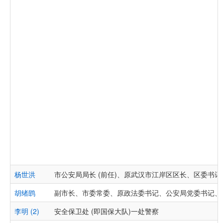
杨世洪
市公安局局长 (前任)、原武汉市江岸区区长、区委书记
胡绪鹍
副市长、市委常委、原政法委书记、公安局党委书记、
李明 (2)
安全保卫处 (即国保大队)一处警察