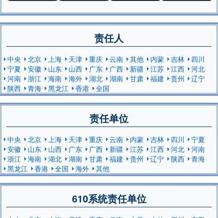
责任人
中央
北京
上海
天津
重庆
云南
其他
内蒙
吉林
四川
宁夏
安徽
山东
山西
广东
广西
新疆
江苏
江西
河北
河南
浙江
海南
海外
湖北
湖南
甘肃
福建
贵州
辽宁
陕西
青海
黑龙江
香港
全国
责任单位
中央
北京
上海
天津
重庆
云南
内蒙
吉林
四川
宁夏
安徽
山东
山西
广东
广西
新疆
江苏
江西
河北
河南
浙江
海南
湖北
湖南
甘肃
福建
贵州
辽宁
陕西
青海
黑龙江
香港
全国
海外
其他
610系统责任单位