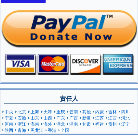
责任人
中央
北京
上海
天津
重庆
云南
其他
内蒙
吉林
四川
宁夏
安徽
山东
山西
广东
广西
新疆
江苏
江西
河北
河南
浙江
海南
海外
湖北
湖南
甘肃
福建
贵州
辽宁
陕西
青海
黑龙江
香港
全国