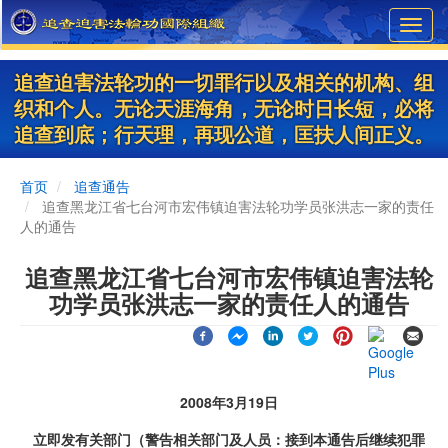
Skip
Toggl
to
navig
main
content
追查迫害法轮功的一切罪行以及相关的机构、组
织和个人。无论天涯海角，无论时日长短，必将
追查到底；行天理，再现公道，匡扶人间正义。
首页
追查通告
追查黑龙江省七台河市宏伟镇迫害法轮功学员张洪志一家的责任
人的通告
追查黑龙江省七台河市宏伟镇迫害法轮
功学员张洪志一家的责任人的通告
2008年3月19日
立即发有关部门（警告相关部门及人员：接到本通告后继续犯罪