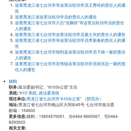
追查黑龙江省七台河市等迫害法轮功学员王秀玲的责任人的通
告
追查黑龙江省迫害法轮功学员的责任人的通告
追查黑龙江省七台河市六吕“洗脑班”等迫害法轮功学员的责任
人的通告
追查黑龙江省七台河市迫害法轮功学员庞士兴的责任人的通告
追查黑龙江省七台河市等迫害法轮功学员李新春的责任人的通
告
追查黑龙江省七台河市勃利县迫害法轮功学员卞靖一家的责任
人的通告
追查黑龙江省七台河市宏伟镇迫害法轮功学员张洪志一家的责
任人的通告
姚刚
职务:
政法委副书记、“610办公室”主任
系统:
“610”系统
,
政法委系统
现任单位:
黑龙江省七台河市“610办公室” （防范办）
地址:
黑龙江省七台河市桃山区大同街45号 七台河市政法委
邮编：154600
更多信息:
姚刚：13604570001、办0464-8660567、宅0464-
8293933
相关文章: