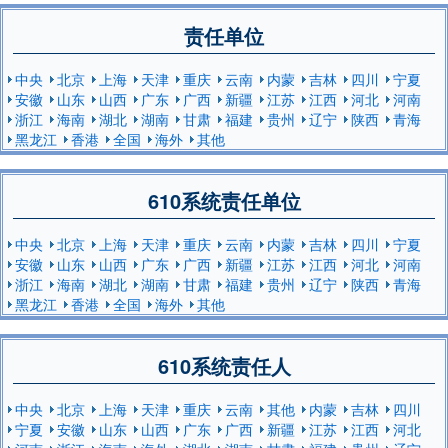
责任单位
中央
北京
上海
天津
重庆
云南
内蒙
吉林
四川
宁夏
安徽
山东
山西
广东
广西
新疆
江苏
江西
河北
河南
浙江
海南
湖北
湖南
甘肃
福建
贵州
辽宁
陕西
青海
黑龙江
香港
全国
海外
其他
610系统责任单位
中央
北京
上海
天津
重庆
云南
内蒙
吉林
四川
宁夏
安徽
山东
山西
广东
广西
新疆
江苏
江西
河北
河南
浙江
海南
湖北
湖南
甘肃
福建
贵州
辽宁
陕西
青海
黑龙江
香港
全国
海外
其他
610系统责任人
中央
北京
上海
天津
重庆
云南
其他
内蒙
吉林
四川
宁夏
安徽
山东
山西
广东
广西
新疆
江苏
江西
河北