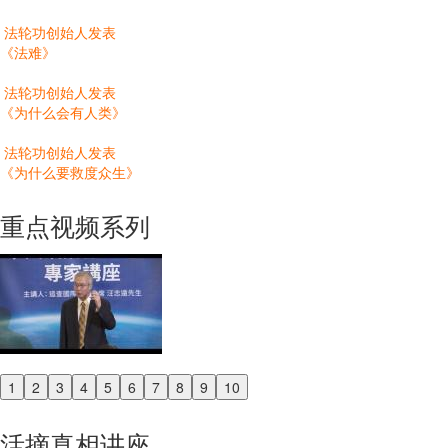
法轮功创始人发表
《法难》
法轮功创始人发表
《为什么会有人类》
法轮功创始人发表
《为什么要救度众生》
重点视频系列
1
2
3
4
5
6
7
8
9
10
Previous
Next
活摘真相讲座