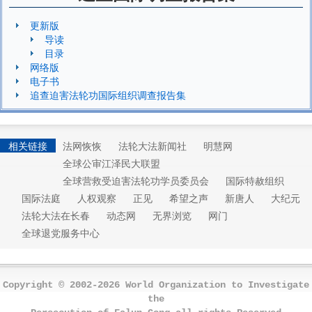
更新版
导读
目录
网络版
电子书
追查迫害法轮功国际组织调查报告集
相关链接
法网恢恢
法轮大法新闻社
明慧网
全球公审江泽民大联盟
全球营救受迫害法轮功学员委员会
国际特赦组织
国际法庭
人权观察
正见
希望之声
新唐人
大纪元
法轮大法在长春
动态网
无界浏览
网门
全球退党服务中心
Copyright © 2002-2026 World Organization to Investigate
the