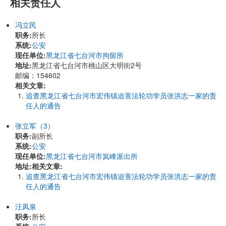
相关责任人
冯立民
职务:
所长
系统:
公安
现任单位:
黑龙江省七台河市拘留所
地址:
黑龙江省七台河市桃山区大明街2号
邮编：154602
相关文章:
追查黑龙江省七台河市宏伟镇迫害法轮功学员张洪志一家的责
任人的通告
张立军（3）
职务:
副所长
系统:
公安
现任单位:
黑龙江省七台河市岚峰派出所
地址:
相关文章:
追查黑龙江省七台河市宏伟镇迫害法轮功学员张洪志一家的责
任人的通告
汪凤泉
职务:
所长