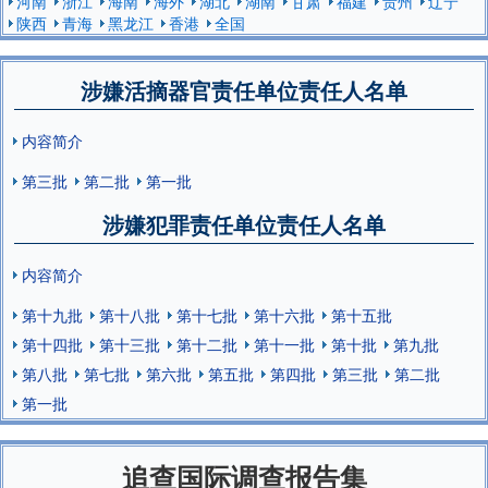
河南
浙江
海南
海外
湖北
湖南
甘肃
福建
贵州
辽宁
陕西
青海
黑龙江
香港
全国
涉嫌活摘器官责任单位责任人名单
内容简介
第三批
第二批
第一批
涉嫌犯罪责任单位责任人名单
内容简介
第十九批
第十八批
第十七批
第十六批
第十五批
第十四批
第十三批
第十二批
第十一批
第十批
第九批
第八批
第七批
第六批
第五批
第四批
第三批
第二批
第一批
追查国际调查报告集