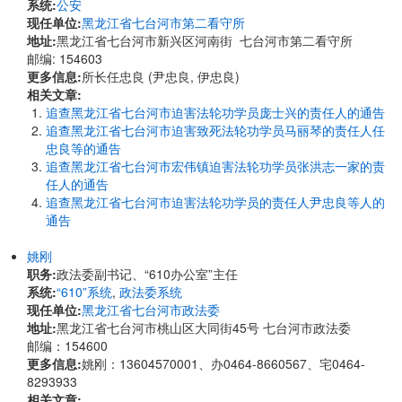
系统:
公安
现任单位:
黑龙江省七台河市第二看守所
地址:
黑龙江省七台河市新兴区河南街 七台河市第二看守所
邮编: 154603
更多信息:
所长任忠良 (尹忠良, 伊忠良)
相关文章:
追查黑龙江省七台河市迫害法轮功学员庞士兴的责任人的通告
追查黑龙江省七台河市迫害致死法轮功学员马丽琴的责任人任
忠良等的通告
追查黑龙江省七台河市宏伟镇迫害法轮功学员张洪志一家的责
任人的通告
追查黑龙江省七台河市迫害法轮功学员的责任人尹忠良等人的
通告
姚刚
职务:
政法委副书记、“610办公室”主任
系统:
“610”系统
,
政法委系统
现任单位:
黑龙江省七台河市政法委
地址:
黑龙江省七台河市桃山区大同街45号 七台河市政法委
邮编：154600
更多信息:
姚刚：13604570001、办0464-8660567、宅0464-
8293933
相关文章: