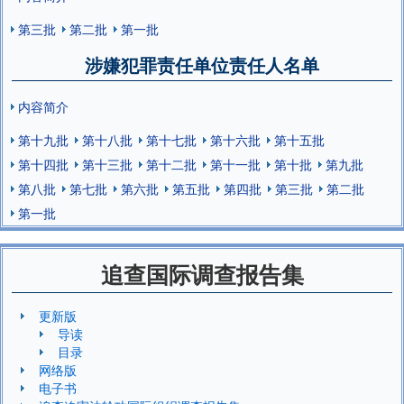
第三批
第二批
第一批
涉嫌犯罪责任单位责任人名单
内容简介
第十九批
第十八批
第十七批
第十六批
第十五批
第十四批
第十三批
第十二批
第十一批
第十批
第九批
第八批
第七批
第六批
第五批
第四批
第三批
第二批
第一批
追查国际调查报告集
更新版
导读
目录
网络版
电子书