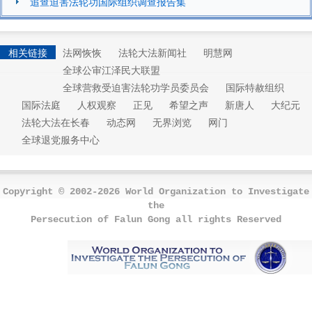
追查迫害法轮功国际组织调查报告集
相关链接
法网恢恢
法轮大法新闻社
明慧网
全球公审江泽民大联盟
全球营救受迫害法轮功学员委员会
国际特赦组织
国际法庭
人权观察
正见
希望之声
新唐人
大纪元
法轮大法在长春
动态网
无界浏览
网门
全球退党服务中心
Copyright © 2002-2026 World Organization to Investigate
the
Persecution of Falun Gong all rights Reserved