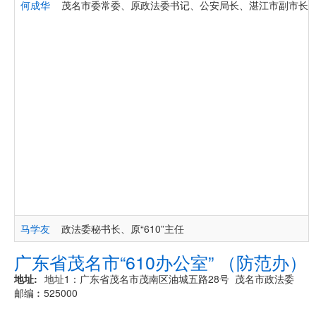
何成华
茂名市委常委、原政法委书记、公安局长、湛江市副市长
马学友
政法委秘书长、原“610”主任
广东省茂名市“610办公室” （防范办）
地址
地址1：广东省茂名市茂南区油城五路28号 茂名市政法委
邮编︰525000