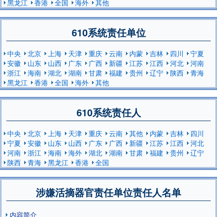
黑龙江
香港
全国
海外
其他
610系统责任单位
中央
北京
上海
天津
重庆
云南
内蒙
吉林
四川
宁夏
安徽
山东
山西
广东
广西
新疆
江苏
江西
河北
河南
浙江
海南
湖北
湖南
甘肃
福建
贵州
辽宁
陕西
青海
黑龙江
香港
全国
海外
其他
610系统责任人
中央
北京
上海
天津
重庆
云南
其他
内蒙
吉林
四川
宁夏
安徽
山东
山西
广东
广西
新疆
江苏
江西
河北
河南
浙江
海南
海外
湖北
湖南
甘肃
福建
贵州
辽宁
陕西
青海
黑龙江
香港
全国
涉嫌活摘器官责任单位责任人名单
内容简介