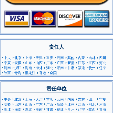
责任人
中央
北京
上海
天津
重庆
云南
其他
内蒙
吉林
四川
宁夏
安徽
山东
山西
广东
广西
新疆
江苏
江西
河北
河南
浙江
海南
海外
湖北
湖南
甘肃
福建
贵州
辽宁
陕西
青海
黑龙江
香港
全国
责任单位
中央
北京
上海
天津
重庆
云南
内蒙
吉林
四川
宁夏
安徽
山东
山西
广东
广西
新疆
江苏
江西
河北
河南
浙江
海南
湖北
湖南
甘肃
福建
贵州
辽宁
陕西
青海