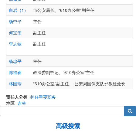
白岩（1）
市公安局长、“610办公室”副主任
杨中平
主任
何宝玺
副主任
李志敏
副主任
杨忠平
主任
陈福春
政法委副书记、“610办公室”主任
林国瑞
“610办公室”副主任、 公安局国保支队邪教处处长
责任人分类
担任重要职务
地区
吉林
搜索
高级搜索