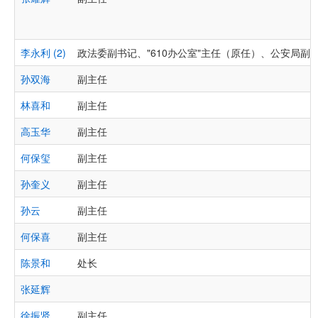
李永利 (2)
政法委副书记、"610办公室"主任（原任）、公安局副
孙双海
副主任
林喜和
副主任
高玉华
副主任
何保玺
副主任
孙奎义
副主任
孙云
副主任
何保喜
副主任
陈景和
处长
张延辉
徐振贤
副主任