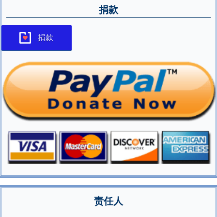
捐款
捐款
责任人