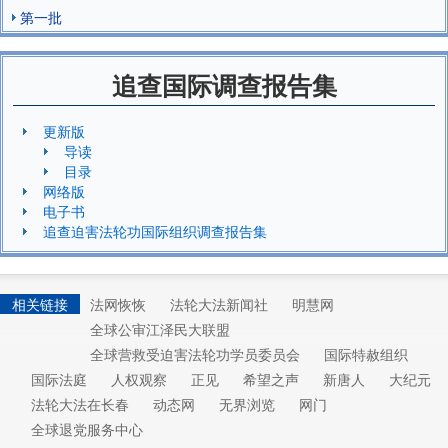
第一批
追查国际调查报告集
更新版
导读
目录
网络版
电子书
追查迫害法轮功国际组织调查报告集
相关链接
法网恢恢
法轮大法新闻社
明慧网
全球公审江泽民大联盟
全球营救受迫害法轮功学员委员会
国际特赦组织
国际法庭
人权观察
正见
希望之声
新唐人
大纪元
法轮大法在长春
动态网
无界浏览
网门
全球退党服务中心