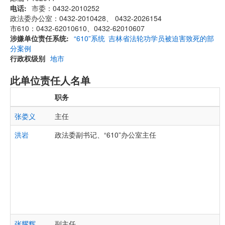
电话
市委：0432-2010252
政法委办公室：0432-2010428、 0432-2026154
市610：0432-62010610、0432-62010607
涉嫌单位责任系统
“610”系统
吉林省法轮功学员被迫害致死的部
分案例
行政权级别
地市
此单位责任人名单
职务
张娄义
主任
洪岩
政法委副书记、“610”办公室主任
张耀辉
副主任