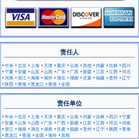
责任人
中央
北京
上海
天津
重庆
云南
其他
内蒙
吉林
四川
宁夏
安徽
山东
山西
广东
广西
新疆
江苏
江西
河北
河南
浙江
海南
海外
湖北
湖南
甘肃
福建
贵州
辽宁
陕西
青海
黑龙江
香港
全国
责任单位
中央
北京
上海
天津
重庆
云南
内蒙
吉林
四川
宁夏
安徽
山东
山西
广东
广西
新疆
江苏
江西
河北
河南
浙江
海南
湖北
湖南
甘肃
福建
贵州
辽宁
陕西
青海
黑龙江
香港
全国
海外
其他