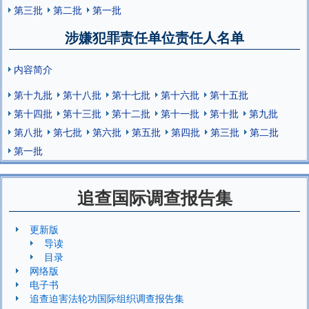
第三批
第二批
第一批
涉嫌犯罪责任单位责任人名单
内容简介
第十九批
第十八批
第十七批
第十六批
第十五批
第十四批
第十三批
第十二批
第十一批
第十批
第九批
第八批
第七批
第六批
第五批
第四批
第三批
第二批
第一批
追查国际调查报告集
更新版
导读
目录
网络版
电子书
追查迫害法轮功国际组织调查报告集