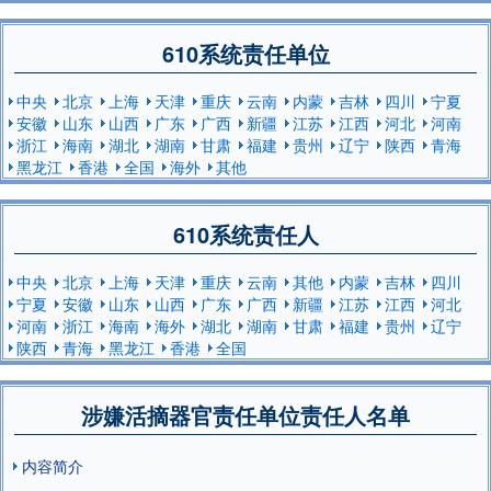
610系统责任单位
中央
北京
上海
天津
重庆
云南
内蒙
吉林
四川
宁夏
安徽
山东
山西
广东
广西
新疆
江苏
江西
河北
河南
浙江
海南
湖北
湖南
甘肃
福建
贵州
辽宁
陕西
青海
黑龙江
香港
全国
海外
其他
610系统责任人
中央
北京
上海
天津
重庆
云南
其他
内蒙
吉林
四川
宁夏
安徽
山东
山西
广东
广西
新疆
江苏
江西
河北
河南
浙江
海南
海外
湖北
湖南
甘肃
福建
贵州
辽宁
陕西
青海
黑龙江
香港
全国
涉嫌活摘器官责任单位责任人名单
内容简介