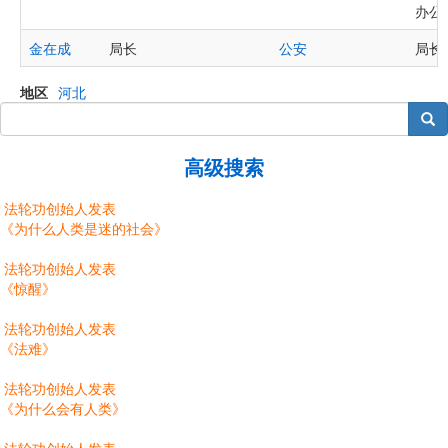
办公室
金在成
局长
公安
局长金
地区
河北
搜索
高级搜索
法轮功创始人发表
《为什么人类是迷的社会》
法轮功创始人发表
《惊醒》
法轮功创始人发表
《法难》
法轮功创始人发表
《为什么会有人类》