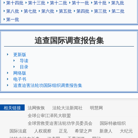
第十四批
第十三批
第十二批
第十一批
第十批
第九批
第八批
第七批
第六批
第五批
第四批
第三批
第二批
第一批
追查国际调查报告集
更新版
导读
目录
网络版
电子书
追查迫害法轮功国际组织调查报告集
相关链接
法网恢恢
法轮大法新闻社
明慧网
全球公审江泽民大联盟
全球营救受迫害法轮功学员委员会
国际特赦组织
国际法庭
人权观察
正见
希望之声
新唐人
大纪元