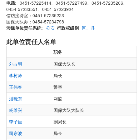
电话
0451-57225414、0451-57227499、0451-57235206、
0454-57233551、0451-57223924
信访接待室：0451-57235223
国保大队办：0454-57234798
涉嫌单位责任系统
公安
行政权级别
区、县
此单位责任人名单
职务
刘占明
国保大队长
李树涛
局长
王伟春
警察
潘晓东
网监
杨维兴
国保大队大队长
李子臣
副局长
司东波
局长