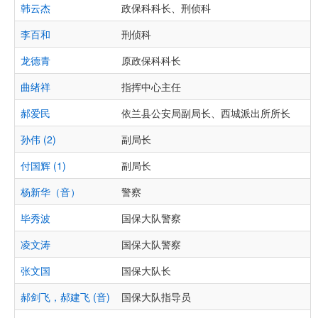
韩云杰
政保科科长、刑侦科
李百和
刑侦科
龙德青
原政保科科长
曲绪祥
指挥中心主任
郝爱民
依兰县公安局副局长、西城派出所所长
孙伟 (2)
副局长
付国辉 (1)
副局长
杨新华（音）
警察
毕秀波
国保大队警察
凌文涛
国保大队警察
张文国
国保大队长
郝剑飞，郝建飞 (音)
国保大队指导员