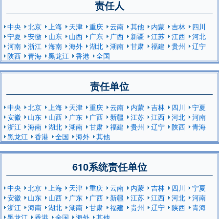
责任人
中央
北京
上海
天津
重庆
云南
其他
内蒙
吉林
四川
宁夏
安徽
山东
山西
广东
广西
新疆
江苏
江西
河北
河南
浙江
海南
海外
湖北
湖南
甘肃
福建
贵州
辽宁
陕西
青海
黑龙江
香港
全国
责任单位
中央
北京
上海
天津
重庆
云南
内蒙
吉林
四川
宁夏
安徽
山东
山西
广东
广西
新疆
江苏
江西
河北
河南
浙江
海南
湖北
湖南
甘肃
福建
贵州
辽宁
陕西
青海
黑龙江
香港
全国
海外
其他
610系统责任单位
中央
北京
上海
天津
重庆
云南
内蒙
吉林
四川
宁夏
安徽
山东
山西
广东
广西
新疆
江苏
江西
河北
河南
浙江
海南
湖北
湖南
甘肃
福建
贵州
辽宁
陕西
青海
黑龙江
香港
全国
海外
其他