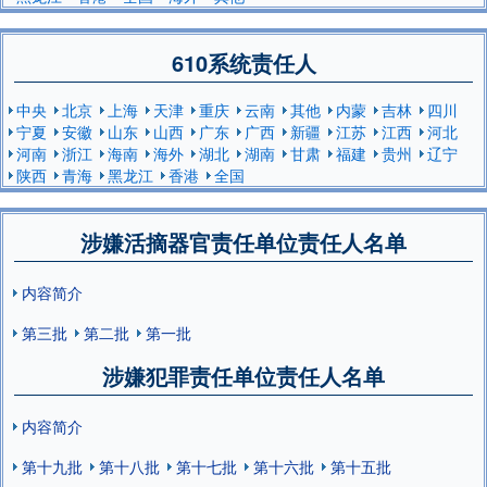
610系统责任人
中央
北京
上海
天津
重庆
云南
其他
内蒙
吉林
四川
宁夏
安徽
山东
山西
广东
广西
新疆
江苏
江西
河北
河南
浙江
海南
海外
湖北
湖南
甘肃
福建
贵州
辽宁
陕西
青海
黑龙江
香港
全国
涉嫌活摘器官责任单位责任人名单
内容简介
第三批
第二批
第一批
涉嫌犯罪责任单位责任人名单
内容简介
第十九批
第十八批
第十七批
第十六批
第十五批