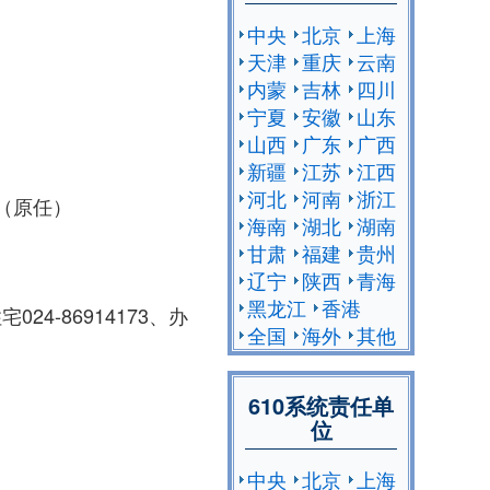
中央
北京
上海
天津
重庆
云南
内蒙
吉林
四川
宁夏
安徽
山东
山西
广东
广西
新疆
江苏
江西
河北
河南
浙江
（原任）
海南
湖北
湖南
甘肃
福建
贵州
辽宁
陕西
青海
黑龙江
香港
24-86914173、办
全国
海外
其他
610系统责任单
位
中央
北京
上海