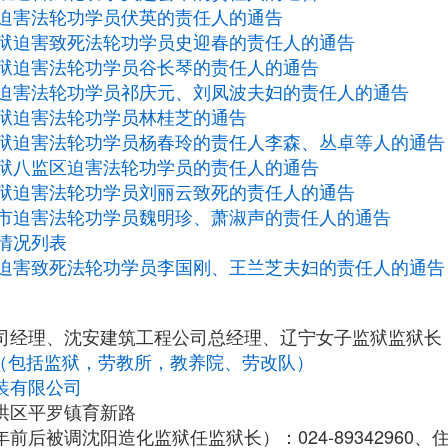
迫害法轮功学员伏英的责任人的通告
狱迫害致死法轮功学员史迎春的责任人的通告
狱迫害法轮功学员谷长琴的责任人的通告
迫害法轮功学员祁庆元、刘凤波夫妇的责任人的通告
狱迫害法轮功学员林桂芝的通告
狱迫害法轮功学员杨春玲的责任人李森、丛卓等人的通告
狱八监区迫害法轮功学员的责任人的通告
狱迫害法轮功学员刘丽云致死的责任人的通告
市迫害法轮功学员魏明珍、萧淑声的责任人的通告
情况列表
迫害致死法轮功学员李国刚、王兰芝夫妇的责任人的通告
司经理、沈安建筑工程公司总经理、辽宁女子监狱监狱长
构（包括监狱，劳教所，教养院、劳改队）
装有限公司
洪区平罗镇育新路
前后被调沈阳造化监狱任监狱长）：024-89342960、住宅0