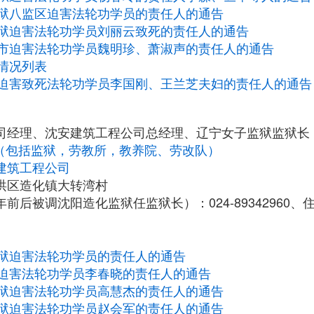
狱八监区迫害法轮功学员的责任人的通告
狱迫害法轮功学员刘丽云致死的责任人的通告
市迫害法轮功学员魏明珍、萧淑声的责任人的通告
情况列表
迫害致死法轮功学员李国刚、王兰芝夫妇的责任人的通告
司经理、沈安建筑工程公司总经理、辽宁女子监狱监狱长
构（包括监狱，劳教所，教养院、劳改队）
建筑工程公司
洪区造化镇大转湾村
前后被调沈阳造化监狱任监狱长）：024-89342960、住宅0
狱迫害法轮功学员的责任人的通告
迫害法轮功学员李春晓的责任人的通告
狱迫害法轮功学员高慧杰的责任人的通告
狱迫害法轮功学员赵会军的责任人的通告