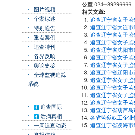
公室 024─89296666
图片视频
相关文章:
个案综述
追查辽宁省女子监
追查辽宁省大连市
特别通告
追查辽宁省女子监
重点案例
追查辽宁省女子监
追查特刊
追查辽宁省沈阳市
各界反响
追查辽宁省女子监
追查辽宁省女子监
舆论史鉴
追查辽宁省辽阳市
全球监视追踪
追查辽宁省女子监
系统
追查辽宁省女子监
追查辽宁省女子监
追查辽宁省女子监
追查国际
追查辽宁省葫芦岛
活摘真相
各省监狱奴工企业
追查辽宁省凌海市
一周追查动态
举报信箱