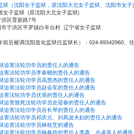
监狱（沈阳女子监狱，原沈阳大北女子监狱、沈阳市女子
女子监狱 (原沈阳大北女子监狱)
于洪区育新路7号
阳市于洪区平罗镇白辛台村 辽宁省女子监狱
前后被调沈阳造化监狱任监狱长）：024-89342960、住宅0
狱迫害法轮功学员的责任人的通告
迫害法轮功学员李春晓的责任人的通告
狱迫害法轮功学员高慧杰的责任人的通告
狱迫害法轮功学员赵会军的责任人的通告
迫害法轮功学员伏英的责任人的通告
狱迫害致死法轮功学员史迎春的责任人的通告
狱迫害法轮功学员谷长琴的责任人的通告
迫害法轮功学员祁庆元、刘凤波夫妇的责任人的通告
狱迫害法轮功学员林桂芝的通告
狱迫害法轮功学员杨春玲的责任人李森、丛卓等人的通告