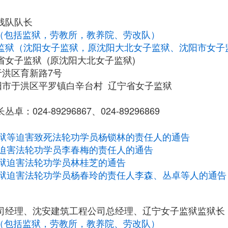
残队队长
构（包括监狱，劳教所，教养院、劳改队）
监狱（沈阳女子监狱，原沈阳大北女子监狱、沈阳市女子
女子监狱 (原沈阳大北女子监狱)
于洪区育新路7号
阳市于洪区平罗镇白辛台村 辽宁省女子监狱
：024-89296867、024-89296869
狱等迫害致死法轮功学员杨锁林的责任人的通告
迫害法轮功学员李春梅的责任人的通告
狱迫害法轮功学员林桂芝的通告
狱迫害法轮功学员杨春玲的责任人李森、丛卓等人的通告
司经理、沈安建筑工程公司总经理、辽宁女子监狱监狱长
构（包括监狱，劳教所，教养院、劳改队）