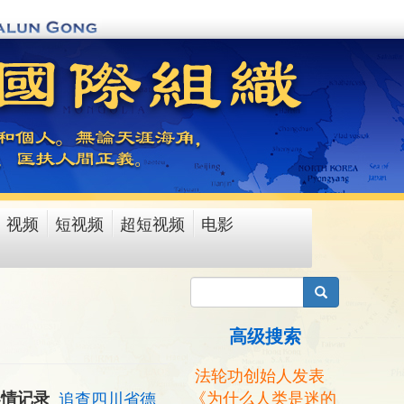
视频
短视频
超短视频
电影
搜索
高级搜索
法轮功创始人发表
《为什么人类是迷的
案情记录
追查四川省德