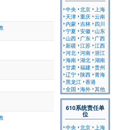
中央
北京
上海
天津
重庆
云南
内蒙
吉林
四川
教
宁夏
安徽
山东
山西
广东
广西
新疆
江苏
江西
河北
河南
浙江
海南
湖北
湖南
甘肃
福建
贵州
辽宁
陕西
青海
黑龙江
香港
全国
海外
其他
610系统责任单
位
教
中央
北京
上海