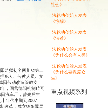
社会》
法轮功创始人发表
《惊醒》
法轮功创始人发表
《法难》
法轮功创始人发表
《为什么会有人类》
法轮功创始人发表
德阳监狱初名四川省第二
《为什么要救度众
收押犯人、劳教人员。文
生》
更名德阳劳动改造管教支
58年，国营德阳机制砖瓦
重点视频系列
德阳汽车厂，曾先后生
十年代中期到2007
体制改革，成立德阳翼展