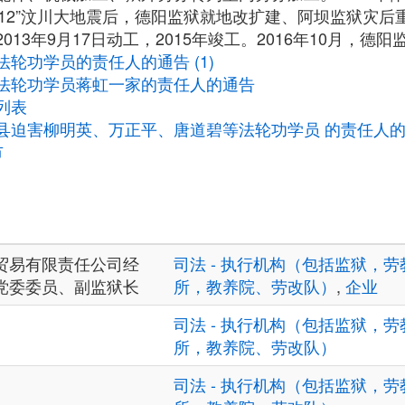
.12”汶川大地震后，德阳监狱就地改扩建、阿坝监狱灾
13年9月17日动工，2015年竣工。2016年10月，德
轮功学员的责任人的通告 (1)
法轮功学员蒋虹一家的责任人的通告
列表
县迫害柳明英、万正平、唐道碧等法轮功学员 的责任人
市
贸易有限责任公司经
司法 - 执行机构（包括监狱，劳
党委委员、副监狱长
所，教养院、劳改队）
,
企业
司法 - 执行机构（包括监狱，劳
所，教养院、劳改队）
司法 - 执行机构（包括监狱，劳