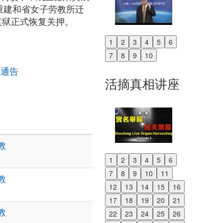
后重建和省女子劳教所迁
阳监狱正式恢复关押。
1
2
3
4
5
6
Previous
7
8
9
10
Next
的通告
活摘真相讲座
教
1
2
3
4
5
6
Previous
7
8
9
10
11
教
Next
12
13
14
15
16
17
18
19
20
21
教
22
23
24
25
26