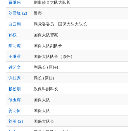
贾继伟
刑事侦查大队大队长
刘雪峰 (2)
警察
白云翔
局党委委员、国保大队大队长
孙权
国保大队警察
陈明虎
国保大队副队长
王继业
国保大队队长（原任）
钟艺文
副局长 (原任)
许佳家
局长 (原任)
杨松朋
政保科副科长
候玉辉
国保大队
姜明恒
国保大队
刘英 (2)
国保大队长