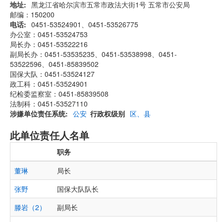
地址
黑龙江省哈尔滨市五常市政法大街1号 五常市公安局
邮编：150200
电话
0451-53524901、0451-53526775
办公室：0451-53524753
局长办：0451-53522216
副局长办：0451-53535235、0451-53538998、0451-
53522596、0451-85839502
国保大队：0451-53524127
政工科：0451-53524901
纪检委监察室：0451-85839508
法制科：0451-53527110
涉嫌单位责任系统
公安
行政权级别
区、县
此单位责任人名单
职务
董琳
局长
张野
国保大队队长
滕岩（2）
副局长