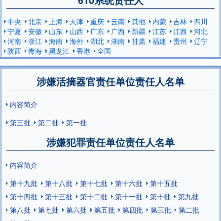
中央
北京
上海
天津
重庆
云南
其他
内蒙
吉林
四川
宁夏
安徽
山东
山西
广东
广西
新疆
江苏
江西
河北
河南
浙江
海南
海外
湖北
湖南
甘肃
福建
贵州
辽宁
陕西
青海
黑龙江
香港
全国
涉嫌活摘器官责任单位责任人名单
内容简介
第三批
第二批
第一批
涉嫌犯罪责任单位责任人名单
内容简介
第十九批
第十八批
第十七批
第十六批
第十五批
第十四批
第十三批
第十二批
第十一批
第十批
第九批
第八批
第七批
第六批
第五批
第四批
第三批
第二批