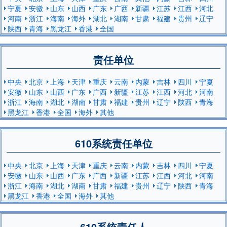
宁夏
安徽
山东
山西
广东
广西
新疆
江苏
江西
河北
河南
浙江
海南
海外
湖北
湖南
甘肃
福建
贵州
辽宁
陕西
青海
黑龙江
香港
全国
责任单位
中央
北京
上海
天津
重庆
云南
内蒙
吉林
四川
宁夏
安徽
山东
山西
广东
广西
新疆
江苏
江西
河北
河南
浙江
海南
湖北
湖南
甘肃
福建
贵州
辽宁
陕西
青海
黑龙江
香港
全国
海外
其他
610系统责任单位
中央
北京
上海
天津
重庆
云南
内蒙
吉林
四川
宁夏
安徽
山东
山西
广东
广西
新疆
江苏
江西
河北
河南
浙江
海南
湖北
湖南
甘肃
福建
贵州
辽宁
陕西
青海
黑龙江
香港
全国
海外
其他
610系统责任人