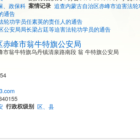
保、政保科
案情记录
追查内蒙古自治区赤峰市迫害法轮
的通告
法轮功学员任素英的责任人的通告
区公安局局长梁占廷等迫害法轮功学员的通告
区赤峰市翁牛特旗公安局
峰市翁牛特旗乌丹镇清泉路南段 翁 牛特旗公安局
54
3.com
40155
安
行政权级别
区、县