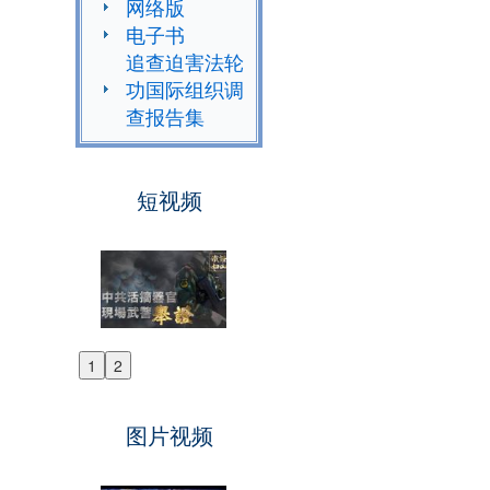
网络版
电子书
追查迫害法轮
功国际组织调
查报告集
短视频
1
2
Previous
Next
图片视频