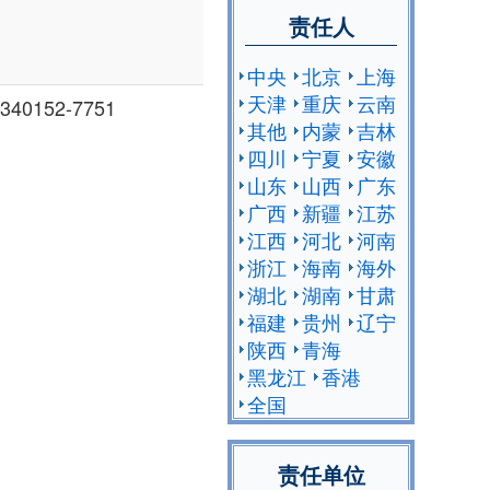
责任人
中央
北京
上海
天津
重庆
云南
40152-7751
其他
内蒙
吉林
四川
宁夏
安徽
山东
山西
广东
广西
新疆
江苏
江西
河北
河南
浙江
海南
海外
湖北
湖南
甘肃
福建
贵州
辽宁
陕西
青海
黑龙江
香港
全国
责任单位