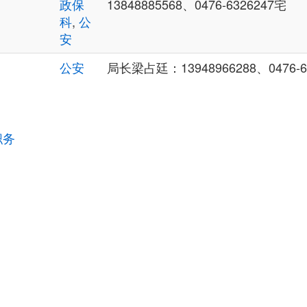
政保
13848885568、0476-6326247宅
科
,
公
安
公安
局长梁占廷：13948966288、0476-63
职务