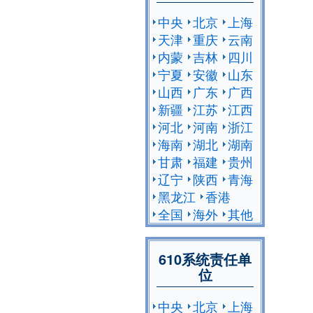
中央
北京
上海
天津
重庆
云南
内蒙
吉林
四川
宁夏
安徽
山东
山西
广东
广西
新疆
江苏
江西
河北
河南
浙江
海南
湖北
湖南
甘肃
福建
贵州
辽宁
陕西
青海
黑龙江
香港
全国
海外
其他
610系统责任单
位
中央
北京
上海