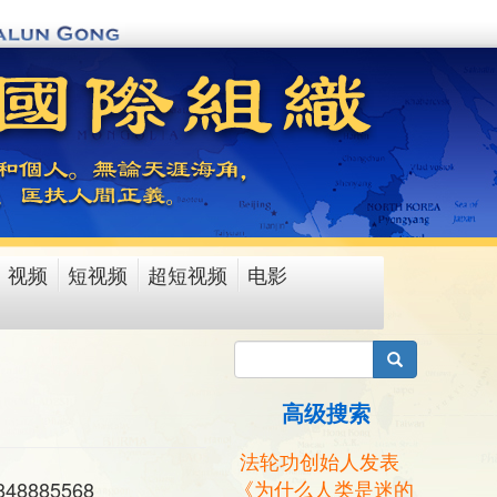
视频
短视频
超短视频
电影
搜索
高级搜索
法轮功创始人发表
《为什么人类是迷的
8885568