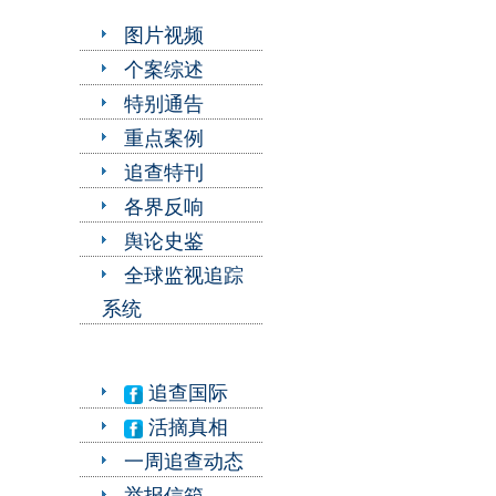
图片视频
个案综述
特别通告
重点案例
追查特刊
各界反响
舆论史鉴
全球监视追踪
系统
追查国际
活摘真相
一周追查动态
举报信箱