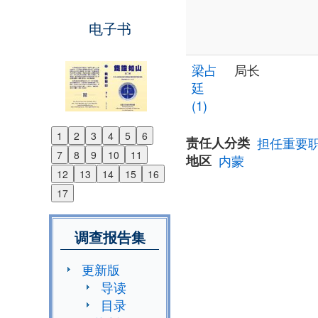
电子书
梁占
局长
廷
(1)
1
2
3
4
5
6
责任人分类
担任重要
Previous
7
8
9
10
11
地区
内蒙
Next
12
13
14
15
16
17
调查报告集
更新版
导读
目录