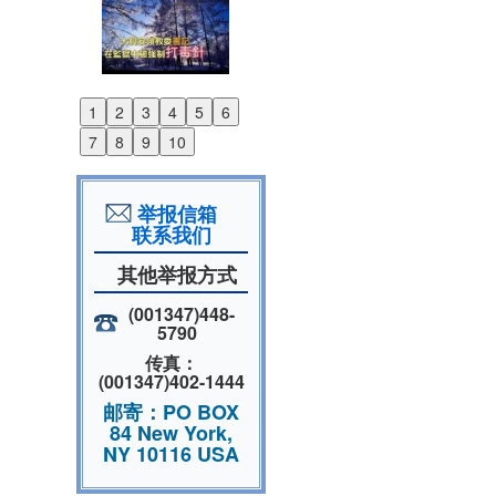
1
2
3
4
5
6
Previous
7
8
9
10
Next
举报信箱
联系我们
其他举报方式
(001347)448-
5790
传真：
(001347)402-1444
邮寄：PO BOX
84 New York,
NY 10116 USA