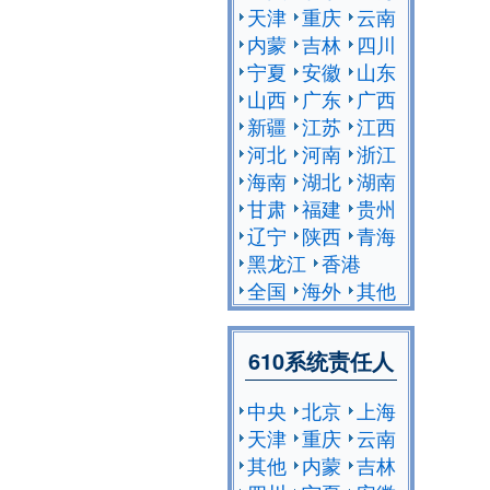
天津
重庆
云南
内蒙
吉林
四川
宁夏
安徽
山东
山西
广东
广西
新疆
江苏
江西
河北
河南
浙江
海南
湖北
湖南
甘肃
福建
贵州
辽宁
陕西
青海
黑龙江
香港
全国
海外
其他
610系统责任人
中央
北京
上海
天津
重庆
云南
其他
内蒙
吉林