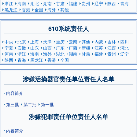
浙江
海南
湖北
湖南
甘肃
福建
贵州
辽宁
陕西
青海
黑龙江
香港
全国
海外
其他
610系统责任人
中央
北京
上海
天津
重庆
云南
其他
内蒙
吉林
四川
宁夏
安徽
山东
山西
广东
广西
新疆
江苏
江西
河北
河南
浙江
海南
海外
湖北
湖南
甘肃
福建
贵州
辽宁
陕西
青海
黑龙江
香港
全国
涉嫌活摘器官责任单位责任人名单
内容简介
第三批
第二批
第一批
涉嫌犯罪责任单位责任人名单
内容简介