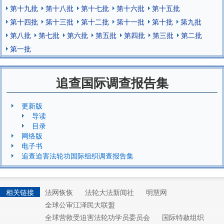
第十九批
第十八批
第十七批
第十六批
第十五批
第十四批
第十三批
第十二批
第十一批
第十批
第九批
第八批
第七批
第六批
第五批
第四批
第三批
第二批
第一批
追查国际调查报告集
更新版
导读
目录
网络版
电子书
追查迫害法轮功国际组织调查报告集
相关链接
法网恢恢
法轮大法新闻社
明慧网
全球公审江泽民大联盟
全球营救受迫害法轮功学员委员会
国际特赦组织