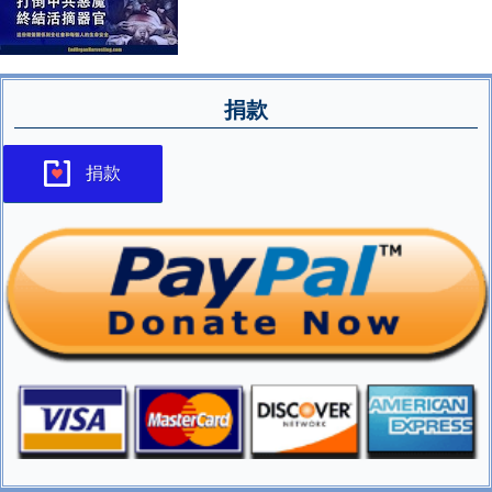
捐款
捐款