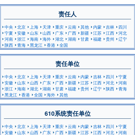
责任人
中央
北京
上海
天津
重庆
云南
其他
内蒙
吉林
四川
宁夏
安徽
山东
山西
广东
广西
新疆
江苏
江西
河北
河南
浙江
海南
海外
湖北
湖南
甘肃
福建
贵州
辽宁
陕西
青海
黑龙江
香港
全国
责任单位
中央
北京
上海
天津
重庆
云南
内蒙
吉林
四川
宁夏
安徽
山东
山西
广东
广西
新疆
江苏
江西
河北
河南
浙江
海南
湖北
湖南
甘肃
福建
贵州
辽宁
陕西
青海
黑龙江
香港
全国
海外
其他
610系统责任单位
中央
北京
上海
天津
重庆
云南
内蒙
吉林
四川
宁夏
安徽
山东
山西
广东
广西
新疆
江苏
江西
河北
河南