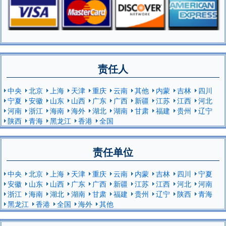
责任人
中央
北京
上海
天津
重庆
云南
其他
内蒙
吉林
四川
宁夏
安徽
山东
山西
广东
广西
新疆
江苏
江西
河北
河南
浙江
海南
海外
湖北
湖南
甘肃
福建
贵州
辽宁
陕西
青海
黑龙江
香港
全国
责任单位
中央
北京
上海
天津
重庆
云南
内蒙
吉林
四川
宁夏
安徽
山东
山西
广东
广西
新疆
江苏
江西
河北
河南
浙江
海南
湖北
湖南
甘肃
福建
贵州
辽宁
陕西
青海
黑龙江
香港
全国
海外
其他