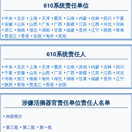
610系统责任单位
中央
北京
上海
天津
重庆
云南
内蒙
吉林
四川
宁夏
安徽
山东
山西
广东
广西
新疆
江苏
江西
河北
河南
浙江
海南
湖北
湖南
甘肃
福建
贵州
辽宁
陕西
青海
黑龙江
香港
全国
海外
其他
610系统责任人
中央
北京
上海
天津
重庆
云南
其他
内蒙
吉林
四川
宁夏
安徽
山东
山西
广东
广西
新疆
江苏
江西
河北
河南
浙江
海南
海外
湖北
湖南
甘肃
福建
贵州
辽宁
陕西
青海
黑龙江
香港
全国
涉嫌活摘器官责任单位责任人名单
内容简介
第三批
第二批
第一批