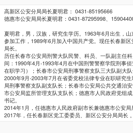
高新区公安分局局长夏明君： 0431-85195666
德惠市公安局局长夏明君：0431-87295998、15904400
夏明君，男，汉族，研究生学历。1963年6月出生，山东
参加工作，1989年6月加入中国共产党。现任长春新
局长。
历任长春市公安局刑警大队民警、科员、一队副主任科
间：1990年4月-1993年4月在中国刑警警察学院刑
在职学习）；长春市公安局刑事警察支队三大队副大队
2000年9月-2003年7月在省委党校法律专业在职研
局刑事警察支队副支队长；长春市公安局公共交通治安
市公安局监所管理支队支队长；德惠市人民政府党组成
书记。
2014年1月，任德惠市人民政府副市长兼德惠市公安局
2017年，任长春新区党工委委员、新区公安分局局长 