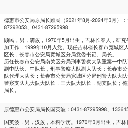
德惠市公安局原局长顾民（2021年8月-2024年3月）：1510
87292053、0431-87295998
顾民，男，满族，1970年5月出生，吉林长春人，研究生
加工作，1999年10月入党。现任吉林省长春市宽城区
区长，长春市公安局宽城区分局党委书记、局长。
历任长春市公安局南关区分局刑事警察大队重案一中队
副中队长、中队长，刑事警察大队副大队长；长春市公
队代理大队长；长春市公安局宽城区分局刑警大队大队
警察支队九大队大队长，三大队大队长，副支队长；德
局长。
原德惠市公安局局长国英波：0431-87295998、133645
国英波，男，汉族，本科学历。1970年3月出生，吉林长