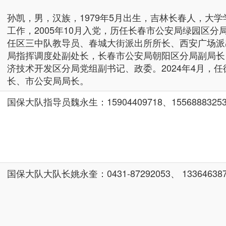
孙凯，男，汉族，1979年5月出生，吉林长春人，大学学
工作，2005年10月入党，历任长春市公安局绿园区分
任区三中队教导员、春城大街派出所所长、西安广场派
局指挥调度处副处长，长春市公安局朝阳区分局副局长
济技术开发区分局党组副书记、政委。2024年4月，
长、市公安局局长。
国保大队指导员魏永生：15904409718、15568883253、
国保大队大队长姚永奎：0431-87292053、 133646387