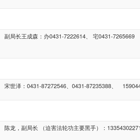
副局长王成森：办0431-7222614、 宅0431-7265669
宋世泽：0431-87272546、0431-87235388、 159044
陈龙，副局长 （迫害法轮功主要黑手）：13354302271、