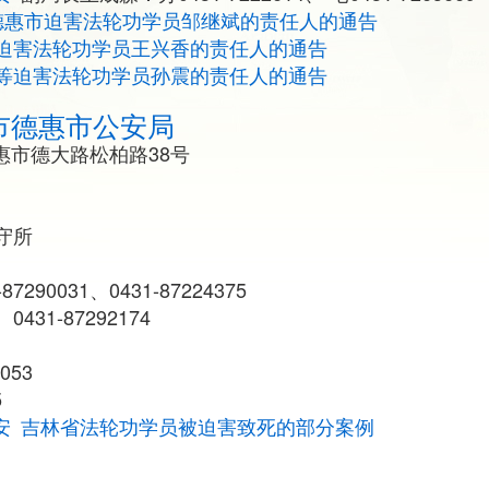
德惠市迫害法轮功学员邹继斌的责任人的通告
迫害法轮功学员王兴香的责任人的通告
等迫害法轮功学员孙震的责任人的通告
市德惠市公安局
惠市德大路松柏路38号
守所
7290031、0431-87224375
0431-87292174
053
5
安
吉林省法轮功学员被迫害致死的部分案例