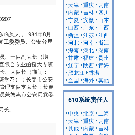
天津
重庆
云南
内蒙
吉林
四川
207
宁夏
安徽
山东
山西
广东
广西
临朐人，1984年8月
新疆
江苏
江西
区党工委委员、公安分局
河北
河南
浙江
海南
湖北
湖南
员、一队副队长（期
甘肃
福建
贵州
事侦查综合专业函授大专班
辽宁
陕西
青海
长、大队长（期间：
黑龙江
香港
究生班学习）；长春市公安
全国
海外
其他
管理支队支队长；长春
员兼德惠市公安局党委
610系统责任人
局长。
中央
北京
上海
。
天津
重庆
云南
其他
内蒙
吉林