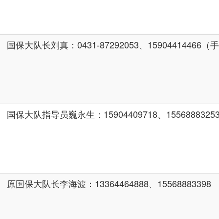
国保大队长刘真：0431-87292053、15904414466
国保大队指导员巍永生：15904409718、1556888325
原国保大队长李海波：13364464888、15568883398