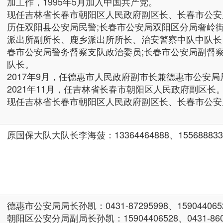
加工作，1995年5月加入中国共产党。
现任吉林省长春市朝阳区人民政府副区长、长春市公安
历任双阳县公安局民警;长春市公安局双阳区分局奢岭
派出所副所长、鹿乡派出所所长、治安警察中队中队长
春市公安局警务督察支队政治委员;长春市公安局副督
队长。
2017年9月，任德惠市人民政府副市长兼德惠市公安
2021年11月，任吉林省长春市朝阳区人民政府副区长
现任吉林省长春市朝阳区人民政府副区长、长春市公安
原国保大队大队长李海菠：13364464888、155688833
德惠市公安局局长孙凯：0431-87295998、159044065
朝阳区公安分局副局长孙凯：15904406528、0431-860