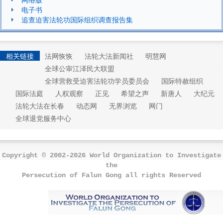
电子书
追查迫害法轮功国际组织调查报告集
相关链接
法网恢恢
法轮大法新闻社
明慧网
全球公审江泽民大联盟
全球营救受迫害法轮功学员委员会
国际特赦组织
国际法庭
人权观察
正见
希望之声
新唐人
大纪元
法轮大法在长春
动态网
无界浏览
网门
全球退党服务中心
Copyright © 2002-2026 World Organization to Investigate
the
Persecution of Falun Gong all rights Reserved