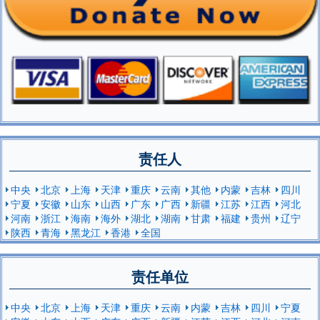
责任人
中央
北京
上海
天津
重庆
云南
其他
内蒙
吉林
四川
宁夏
安徽
山东
山西
广东
广西
新疆
江苏
江西
河北
河南
浙江
海南
海外
湖北
湖南
甘肃
福建
贵州
辽宁
陕西
青海
黑龙江
香港
全国
责任单位
中央
北京
上海
天津
重庆
云南
内蒙
吉林
四川
宁夏