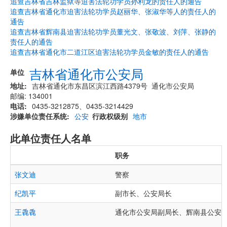
追查吉林省吉林监狱等迫害法轮功学员孙利龙的责任人的通告
追查吉林省通化市迫害法轮功学员赵丽华、张淑华等人的责任人的
通告
追查吉林省辉南县迫害法轮功学员董光文、张敬波、刘萍、张静的
责任人的通告
追查吉林省通化市二道江区迫害法轮功学员金敏的责任人的通告
吉林省通化市公安局
单位
地址
吉林省通化市东昌区滨江西路4379号 通化市公安局
邮编: 134001
电话
0435-3212875、0435-3214429
涉嫌单位责任系统
公安
行政权级别
地市
此单位责任人名单
职务
张文迪
警察
纪凯平
副市长、公安局长
王毳毳
通化市公安局副局长、辉南县公安