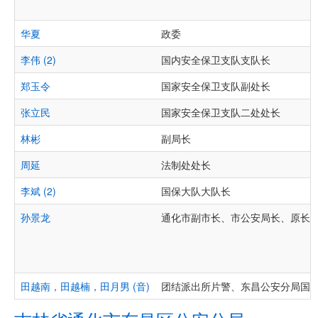
华夏
政委
李伟 (2)
国内安全保卫支队支队长
郑玉令
国家安全保卫支队副处长
张立民
国家安全保卫支队二处处长
林彬
副局长
周延
法制处处长
李斌 (2)
国保大队大队长
孙景龙
通化市副市长、市公安局长、原长
田越南，田越楠，田月男 (音)
团结派出所片警、东昌公安分局国