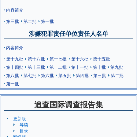
内容简介
第三批
第二批
第一批
涉嫌犯罪责任单位责任人名单
内容简介
第十九批
第十八批
第十七批
第十六批
第十五批
第十四批
第十三批
第十二批
第十一批
第十批
第九批
第八批
第七批
第六批
第五批
第四批
第三批
第二批
第一批
追查国际调查报告集
更新版
导读
目录
网络版