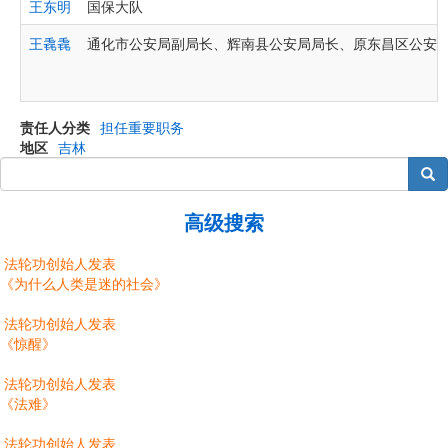
王东明
国保大队
王毳毳
通化市公安局副局长、辉南县公安局局长、原东昌区公安
责任人分类
担任重要职务
地区
吉林
搜索
高级搜索
法轮功创始人发表
《为什么人类是迷的社会》
法轮功创始人发表
《惊醒》
法轮功创始人发表
《法难》
法轮功创始人发表