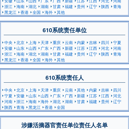
安徽
山东
山西
广东
广西
新疆
江苏
江西
河北
河南
浙江
海南
湖北
湖南
甘肃
福建
贵州
辽宁
陕西
青海
黑龙江
香港
全国
海外
其他
610系统责任单位
中央
北京
上海
天津
重庆
云南
内蒙
吉林
四川
宁夏
安徽
山东
山西
广东
广西
新疆
江苏
江西
河北
河南
浙江
海南
湖北
湖南
甘肃
福建
贵州
辽宁
陕西
青海
黑龙江
香港
全国
海外
其他
610系统责任人
中央
北京
上海
天津
重庆
云南
其他
内蒙
吉林
四川
宁夏
安徽
山东
山西
广东
广西
新疆
江苏
江西
河北
河南
浙江
海南
海外
湖北
湖南
甘肃
福建
贵州
辽宁
陕西
青海
黑龙江
香港
全国
涉嫌活摘器官责任单位责任人名单