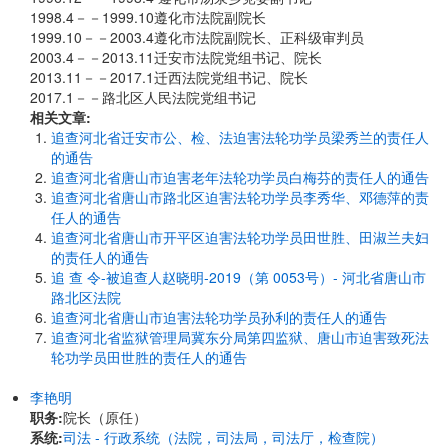
1998.4－－1999.10遵化市法院副院长
1999.10－－2003.4遵化市法院副院长、正科级审判员
2003.4－－2013.11迁安市法院党组书记、院长
2013.11－－2017.1迁西法院党组书记、院长
2017.1－－路北区人民法院党组书记
相关文章:
追查河北省迁安市公、检、法迫害法轮功学员梁秀兰的责任人
的通告
追查河北省唐山市迫害老年法轮功学员白梅芬的责任人的通告
追查河北省唐山市路北区迫害法轮功学员李秀华、邓德萍的责
任人的通告
追查河北省唐山市开平区迫害法轮功学员田世胜、田淑兰夫妇
的责任人的通告
追 查 令-被追查人赵晓明-2019（第 0053号）- 河北省唐山市
路北区法院
追查河北省唐山市迫害法轮功学员孙利的责任人的通告
追查河北省监狱管理局冀东分局第四监狱、唐山市迫害致死法
轮功学员田世胜的责任人的通告
李艳明
职务:
院长（原任）
系统:
司法 - 行政系统（法院，司法局，司法厅，检查院）