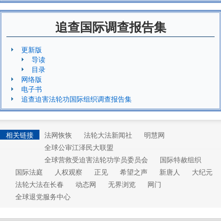
追查国际调查报告集
更新版
导读
目录
网络版
电子书
追查迫害法轮功国际组织调查报告集
相关链接
法网恢恢
法轮大法新闻社
明慧网
全球公审江泽民大联盟
全球营救受迫害法轮功学员委员会
国际特赦组织
国际法庭
人权观察
正见
希望之声
新唐人
大纪元
法轮大法在长春
动态网
无界浏览
网门
全球退党服务中心