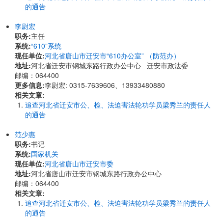
的通告
李尉宏
职务:
主任
系统:
“610”系统
现任单位:
河北省唐山市迁安市“610办公室” （防范办）
地址:
河北省迁安市钢城东路行政办公中心 迁安市政法委
邮编：064400
更多信息:
李尉宏: 0315-7639606、13933480880
相关文章:
追查河北省迁安市公、检、法迫害法轮功学员梁秀兰的责任人
的通告
范少惠
职务:
书记
系统:
国家机关
现任单位:
河北省唐山市迁安市委
地址:
河北省唐山市迁安市钢城东路行政办公中心
邮编：064400
相关文章:
追查河北省迁安市公、检、法迫害法轮功学员梁秀兰的责任人
的通告