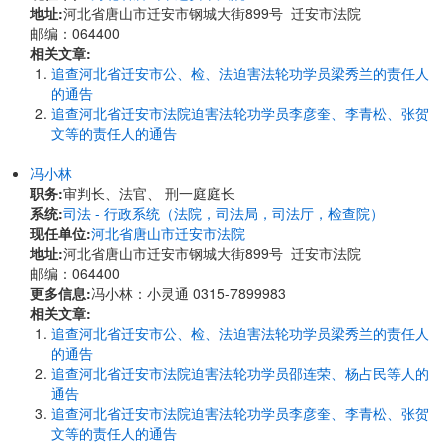
地址:
河北省唐山市迁安市钢城大街899号 迁安市法院
邮编：064400
相关文章:
追查河北省迁安市公、检、法迫害法轮功学员梁秀兰的责任人
的通告
追查河北省迁安市法院迫害法轮功学员李彦奎、李青松、张贺
文等的责任人的通告
冯小林
职务:
审判长、法官、 刑一庭庭长
系统:
司法 - 行政系统（法院，司法局，司法厅，检查院）
现任单位:
河北省唐山市迁安市法院
地址:
河北省唐山市迁安市钢城大街899号 迁安市法院
邮编：064400
更多信息:
冯小林：小灵通 0315-7899983
相关文章:
追查河北省迁安市公、检、法迫害法轮功学员梁秀兰的责任人
的通告
追查河北省迁安市法院迫害法轮功学员邵连荣、杨占民等人的
通告
追查河北省迁安市法院迫害法轮功学员李彦奎、李青松、张贺
文等的责任人的通告