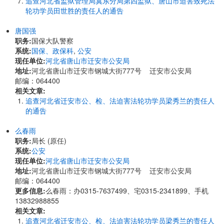
追查河北省监狱管理局冀东分局第四监狱、唐山市迫害致死法
轮功学员田世胜的责任人的通告
唐国强
职务:
国保大队警察
系统:
国保、政保科
,
公安
现任单位:
河北省唐山市迁安市公安局
地址:
河北省唐山市迁安市钢城大街777号 迁安市公安局
邮编：064400
相关文章:
追查河北省迁安市公、检、法迫害法轮功学员梁秀兰的责任人
的通告
么春雨
职务:
局长 (原任)
系统:
公安
现任单位:
河北省唐山市迁安市公安局
地址:
河北省唐山市迁安市钢城大街777号 迁安市公安局
邮编：064400
更多信息:
么春雨：办0315-7637499、宅0315-2341899、手机
13832988855
相关文章:
追查河北省迁安市公、检、法迫害法轮功学员梁秀兰的责任人