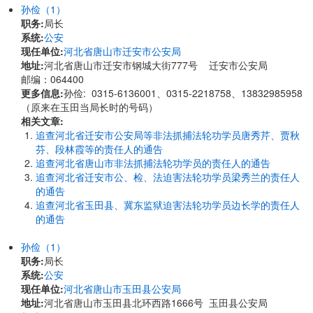
孙俭（1）
职务:
局长
系统:
公安
现任单位:
河北省唐山市迁安市公安局
地址:
河北省唐山市迁安市钢城大街777号 迁安市公安局
邮编：064400
更多信息:
孙俭: 0315-6136001、0315-2218758、13832985958
（原来在玉田当局长时的号码）
相关文章:
追查河北省迁安市公安局等非法抓捕法轮功学员唐秀芹、贾秋
芬、段林霞等的责任人的通告
追查河北省唐山市非法抓捕法轮功学员的责任人的通告
追查河北省迁安市公、检、法迫害法轮功学员梁秀兰的责任人
的通告
追查河北省玉田县、冀东监狱迫害法轮功学员边长学的责任人
的通告
孙俭（1）
职务:
局长
系统:
公安
现任单位:
河北省唐山市玉田县公安局
地址:
河北省唐山市玉田县北环西路1666号 玉田县公安局