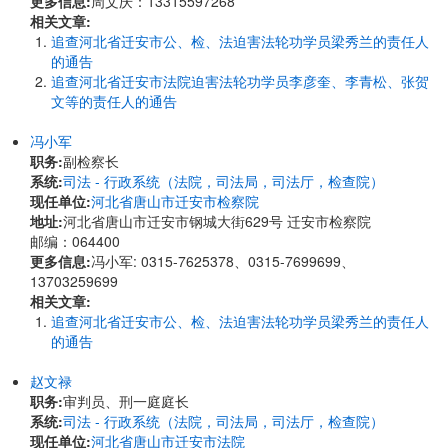
更多信息:
周文庆：13315597268
相关文章:
追查河北省迁安市公、检、法迫害法轮功学员梁秀兰的责任人
的通告
追查河北省迁安市法院迫害法轮功学员李彦奎、李青松、张贺
文等的责任人的通告
冯小军
职务:
副检察长
系统:
司法 - 行政系统（法院，司法局，司法厅，检查院）
现任单位:
河北省唐山市迁安市检察院
地址:
河北省唐山市迁安市钢城大街629号 迁安市检察院
邮编：064400
更多信息:
冯小军: 0315-7625378、0315-7699699、
13703259699
相关文章:
追查河北省迁安市公、检、法迫害法轮功学员梁秀兰的责任人
的通告
赵文禄
职务:
审判员、刑一庭庭长
系统:
司法 - 行政系统（法院，司法局，司法厅，检查院）
现任单位:
河北省唐山市迁安市法院