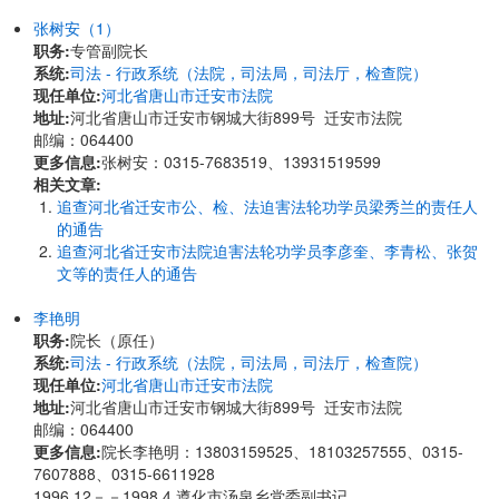
张树安（1）
职务:
专管副院长
系统:
司法 - 行政系统（法院，司法局，司法厅，检查院）
现任单位:
河北省唐山市迁安市法院
地址:
河北省唐山市迁安市钢城大街899号 迁安市法院
邮编：064400
更多信息:
张树安：0315-7683519、13931519599
相关文章:
追查河北省迁安市公、检、法迫害法轮功学员梁秀兰的责任人
的通告
追查河北省迁安市法院迫害法轮功学员李彦奎、李青松、张贺
文等的责任人的通告
李艳明
职务:
院长（原任）
系统:
司法 - 行政系统（法院，司法局，司法厅，检查院）
现任单位:
河北省唐山市迁安市法院
地址:
河北省唐山市迁安市钢城大街899号 迁安市法院
邮编：064400
更多信息:
院长李艳明：13803159525、18103257555、0315-
7607888、0315-6611928
1996.12－－1998.4 遵化市汤泉乡党委副书记