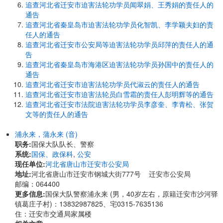
追查河北省迁安市迫害法轮功学员闻翠娟、王秀娟的责任人的
通告
追查河北省秦皇岛市迫害法轮功学员化智凯、李学颖夫妇的责
任人的通告
追查河北省迁安市公安局等迫害法轮功学员邱萍的责任人的通
告
追查河北省秦皇岛市海港区迫害法轮功学员孙国中的责任人的
通告
追查河北省迁安市迫害法轮功学员代淑云的责任人的通告
追查河北省迁安市迫害法轮员白雪霜的责任人彭明辉等的通告
追查河北省迁安市法院迫害法轮功学员李彦奎、李青松、张贺
文等的责任人的通告
浦永来，蒲永来 (音)
职务:
国保大队队长、警察
系统:
国保、政保科
,
公安
现任单位:
河北省唐山市迁安市公安局
地址:
河北省唐山市迁安市钢城大街777号 迁安市公安局
邮编：064400
更多信息:
国保大队警察浦永来 (男，40岁左右，原籍迁安市沙河驿
镇葛庄子村)：13832987825、宅0315-7635136
住：迁安市交通局家属楼