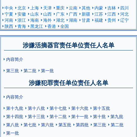
中央
北京
上海
天津
重庆
云南
其他
内蒙
吉林
四川
宁夏
安徽
山东
山西
广东
广西
新疆
江苏
江西
河北
河南
浙江
海南
海外
湖北
湖南
甘肃
福建
贵州
辽宁
陕西
青海
黑龙江
香港
全国
涉嫌活摘器官责任单位责任人名单
内容简介
第三批
第二批
第一批
涉嫌犯罪责任单位责任人名单
内容简介
第十九批
第十八批
第十七批
第十六批
第十五批
第十四批
第十三批
第十二批
第十一批
第十批
第九批
第八批
第七批
第六批
第五批
第四批
第三批
第二批
第一批