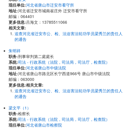
现任单位:
河北省唐山市迁安市看守所
地址:
河北省迁安市城南崔庄外 迁安市看守所
邮编：064401
更多信息:
吕海文：13785511066
相关文章:
追查河北省迁安市公、检、法迫害法轮功学员梁秀兰的责任人
的通告
朱明祥
职务:
刑事审判第二庭庭长
系统:
司法 - 行政系统（法院，司法局，司法厅，检查院）
现任单位:
河北省唐山市中级法院
地址:
河北省唐山市路北区长宁西道966号 唐山市中级法院
邮编：063000
更多信息:
相关文章:
追查河北省迁安市公、检、法迫害法轮功学员梁秀兰的责任人
的通告
梁文平（1）
职务:
检察长
系统:
司法 - 行政系统（法院，司法局，司法厅，检查院）
现任单位:
河北省唐山市检察院