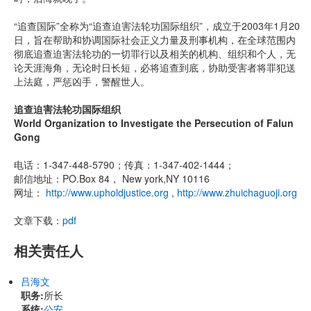
“追查国际”全称为“追查迫害法轮功国际组织”，成立于2003年1月20
日，旨在帮助和协调国际社会正义力量及刑事机构，在全球范围内
彻底追查迫害法轮功的一切罪行以及相关的机构、组织和个人，无
论天涯海角，无论时日长短，必将追查到底，协助受害者将罪犯送
上法庭，严惩凶手，警醒世人。
追查迫害法轮功国际组织
World Organization to Investigate the Persecution of Falun
Gong
电话：1-347-448-5790；传真：1-347-402-1444；
邮信地址：PO.Box 84， New york,NY 10116
网址：
http://www.upholdjustice.org
,
http://www.zhuichaguoji.org
文章下载：
pdf
相关责任人
吕海文
职务:
所长
系统:
公安