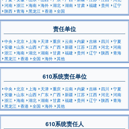
河南
浙江
海南
海外
湖北
湖南
甘肃
福建
贵州
辽宁
陕西
青海
黑龙江
香港
全国
责任单位
中央
北京
上海
天津
重庆
云南
内蒙
吉林
四川
宁夏
安徽
山东
山西
广东
广西
新疆
江苏
江西
河北
河南
浙江
海南
湖北
湖南
甘肃
福建
贵州
辽宁
陕西
青海
黑龙江
香港
全国
海外
其他
610系统责任单位
中央
北京
上海
天津
重庆
云南
内蒙
吉林
四川
宁夏
安徽
山东
山西
广东
广西
新疆
江苏
江西
河北
河南
浙江
海南
湖北
湖南
甘肃
福建
贵州
辽宁
陕西
青海
黑龙江
香港
全国
海外
其他
610系统责任人