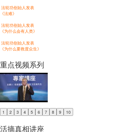
法轮功创始人发表
《法难》
法轮功创始人发表
《为什么会有人类》
法轮功创始人发表
《为什么要救度众生》
重点视频系列
1
2
3
4
5
6
7
8
9
10
Previous
Next
活摘真相讲座