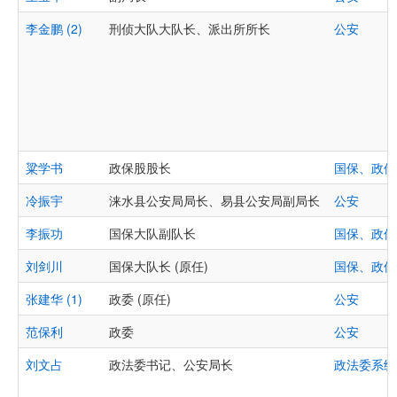
李金鹏 (2)
刑侦大队大队长、派出所所长
公安
粱学书
政保股股长
国保、政保
冷振宇
涞水县公安局局长、易县公安局副局长
公安
李振功
国保大队副队长
国保、政保
刘剑川
国保大队长 (原任)
国保、政保
张建华 (1)
政委 (原任)
公安
范保利
政委
公安
刘文占
政法委书记、公安局长
政法委系统