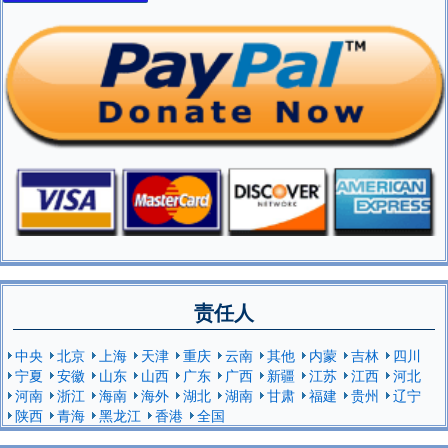
责任人
中央
北京
上海
天津
重庆
云南
其他
内蒙
吉林
四川
宁夏
安徽
山东
山西
广东
广西
新疆
江苏
江西
河北
河南
浙江
海南
海外
湖北
湖南
甘肃
福建
贵州
辽宁
陕西
青海
黑龙江
香港
全国