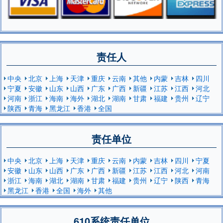
责任人
中央
北京
上海
天津
重庆
云南
其他
内蒙
吉林
四川
宁夏
安徽
山东
山西
广东
广西
新疆
江苏
江西
河北
河南
浙江
海南
海外
湖北
湖南
甘肃
福建
贵州
辽宁
陕西
青海
黑龙江
香港
全国
责任单位
中央
北京
上海
天津
重庆
云南
内蒙
吉林
四川
宁夏
安徽
山东
山西
广东
广西
新疆
江苏
江西
河北
河南
浙江
海南
湖北
湖南
甘肃
福建
贵州
辽宁
陕西
青海
黑龙江
香港
全国
海外
其他
610系统责任单位