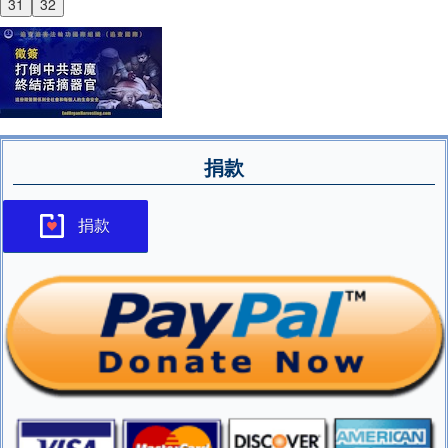
31
32
捐款
捐款