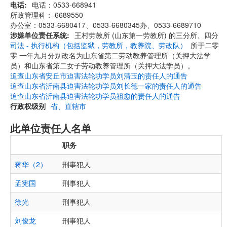
电话
电话：0533-668941
所政管理科： 6689550
办公室：0533-6680417、0533-6680345办、0533-6689710
涉嫌单位责任系统
王村劳教所 (山东第一劳教所) 的三分所、四分
司法 - 执行机构（包括监狱，劳教所，教养院、劳改队）
所于二零
零 一年九月分别改名为山东省第二劳动教养管理所（关押大法学
员）和山东省第二女子劳动教养管理所（关押大法学员）。
追查山东省安丘市迫害法轮功学员刘清玉的责任人的通告
追查山东省沂南县迫害法轮功学员刘长德一家的责任人的通告
追查山东省沂南县迫害法轮功学员祖愈的责任人的通告
行政权级别
省、直辖市
此单位责任人名单
职务
蒋华（2）
刑事犯人
孟宪国
刑事犯人
徐光
刑事犯人
刘俊龙
刑事犯人