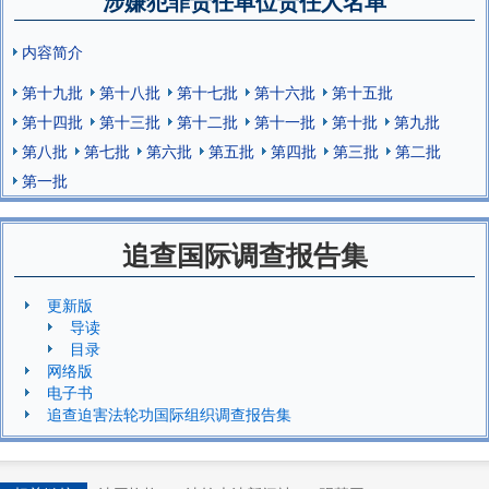
涉嫌犯罪责任单位责任人名单
内容简介
第十九批
第十八批
第十七批
第十六批
第十五批
第十四批
第十三批
第十二批
第十一批
第十批
第九批
第八批
第七批
第六批
第五批
第四批
第三批
第二批
第一批
追查国际调查报告集
更新版
导读
目录
网络版
电子书
追查迫害法轮功国际组织调查报告集