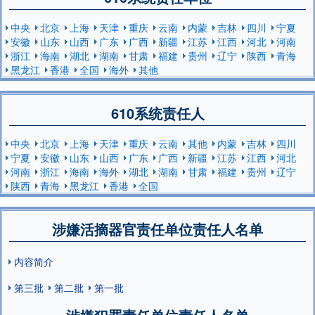
中央
北京
上海
天津
重庆
云南
内蒙
吉林
四川
宁夏
安徽
山东
山西
广东
广西
新疆
江苏
江西
河北
河南
浙江
海南
湖北
湖南
甘肃
福建
贵州
辽宁
陕西
青海
黑龙江
香港
全国
海外
其他
610系统责任人
中央
北京
上海
天津
重庆
云南
其他
内蒙
吉林
四川
宁夏
安徽
山东
山西
广东
广西
新疆
江苏
江西
河北
河南
浙江
海南
海外
湖北
湖南
甘肃
福建
贵州
辽宁
陕西
青海
黑龙江
香港
全国
涉嫌活摘器官责任单位责任人名单
内容简介
第三批
第二批
第一批