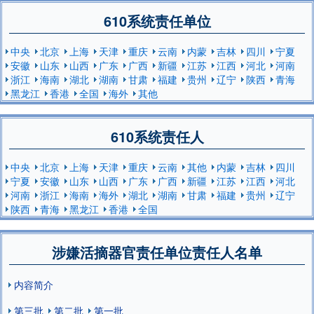
610系统责任单位
中央
北京
上海
天津
重庆
云南
内蒙
吉林
四川
宁夏
安徽
山东
山西
广东
广西
新疆
江苏
江西
河北
河南
浙江
海南
湖北
湖南
甘肃
福建
贵州
辽宁
陕西
青海
黑龙江
香港
全国
海外
其他
610系统责任人
中央
北京
上海
天津
重庆
云南
其他
内蒙
吉林
四川
宁夏
安徽
山东
山西
广东
广西
新疆
江苏
江西
河北
河南
浙江
海南
海外
湖北
湖南
甘肃
福建
贵州
辽宁
陕西
青海
黑龙江
香港
全国
涉嫌活摘器官责任单位责任人名单
内容简介
第三批
第二批
第一批