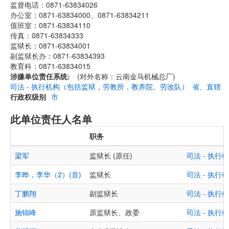
监督电话：0871-63834026
办公室：0871-63834000、0871-63834211
值班室：0871-63834110
传真：0871-63834333
监狱长：0871-63834001
副监狱长办：0871-63834393
教育科：0871-63834015
涉嫌单位责任系统
(对外名称：云南金马机械总厂)
司法 - 执行机构（包括监狱，劳教所，教养院、劳改队）
省、直辖
行政权级别
市
此单位责任人名单
职务
梁军
监狱长 (原任)
司法 - 执
李晔，李华（2）(音)
监狱长
司法 - 执
丁鹏翔
副监狱长
司法 - 执
施锦峰
原监狱长、政委
司法 - 执