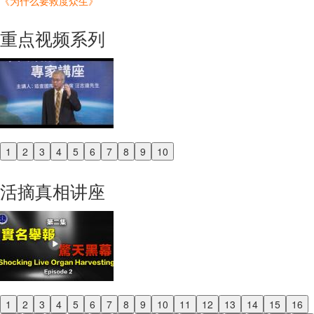
《为什么要救度众生》
重点视频系列
1
2
3
4
5
6
7
8
9
10
Previous
Next
活摘真相讲座
1
2
3
4
5
6
7
8
9
10
11
12
13
14
15
16
Previous