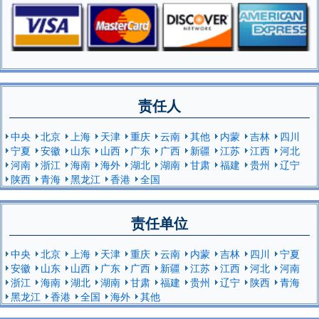
责任人
中央
北京
上海
天津
重庆
云南
其他
内蒙
吉林
四川
宁夏
安徽
山东
山西
广东
广西
新疆
江苏
江西
河北
河南
浙江
海南
海外
湖北
湖南
甘肃
福建
贵州
辽宁
陕西
青海
黑龙江
香港
全国
责任单位
中央
北京
上海
天津
重庆
云南
内蒙
吉林
四川
宁夏
安徽
山东
山西
广东
广西
新疆
江苏
江西
河北
河南
浙江
海南
湖北
湖南
甘肃
福建
贵州
辽宁
陕西
青海
黑龙江
香港
全国
海外
其他