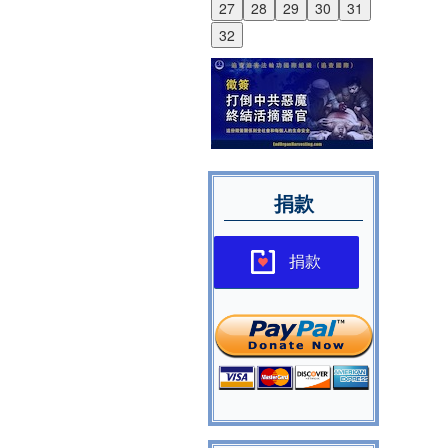
27
28
29
30
31
32
捐款
捐款