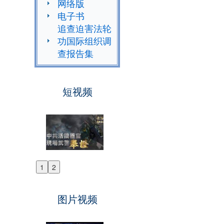
网络版
电子书
追查迫害法轮
功国际组织调
查报告集
短视频
1
2
Previous
Next
图片视频