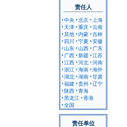
责任人
中央
北京
上海
天津
重庆
云南
其他
内蒙
吉林
四川
宁夏
安徽
山东
山西
广东
广西
新疆
江苏
江西
河北
河南
浙江
海南
海外
湖北
湖南
甘肃
福建
贵州
辽宁
陕西
青海
黑龙江
香港
全国
责任单位