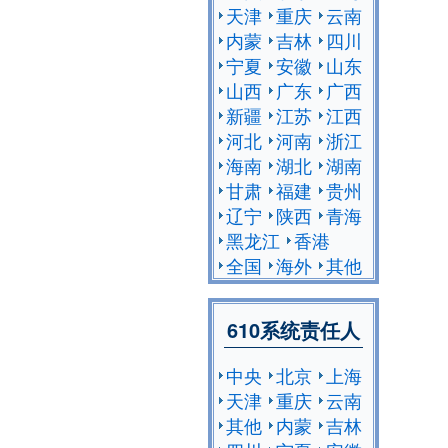
天津
重庆
云南
内蒙
吉林
四川
宁夏
安徽
山东
山西
广东
广西
新疆
江苏
江西
河北
河南
浙江
海南
湖北
湖南
甘肃
福建
贵州
辽宁
陕西
青海
黑龙江
香港
全国
海外
其他
610系统责任人
中央
北京
上海
天津
重庆
云南
其他
内蒙
吉林