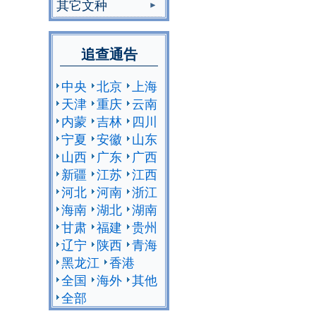
其它文种
追查通告
中央
北京
上海
天津
重庆
云南
内蒙
吉林
四川
宁夏
安徽
山东
山西
广东
广西
新疆
江苏
江西
河北
河南
浙江
海南
湖北
湖南
甘肃
福建
贵州
辽宁
陕西
青海
黑龙江
香港
全国
海外
其他
全部