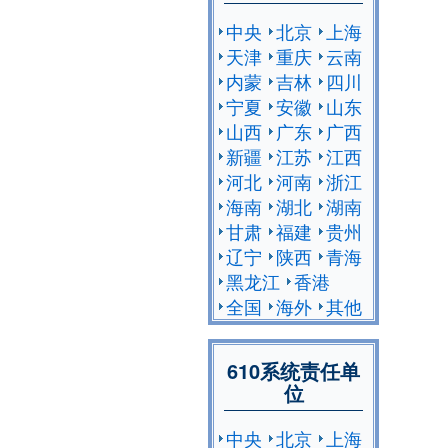
中央
北京
上海
天津
重庆
云南
内蒙
吉林
四川
宁夏
安徽
山东
山西
广东
广西
新疆
江苏
江西
河北
河南
浙江
海南
湖北
湖南
甘肃
福建
贵州
辽宁
陕西
青海
黑龙江
香港
全国
海外
其他
610系统责任单
位
中央
北京
上海