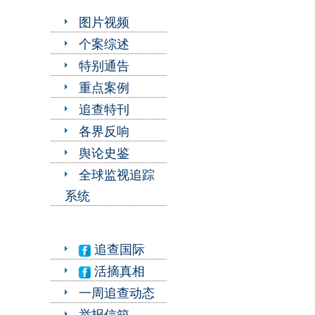
图片视频
个案综述
特别通告
重点案例
追查特刊
各界反响
舆论史鉴
全球监视追踪
系统
追查国际
活摘真相
一周追查动态
举报信箱