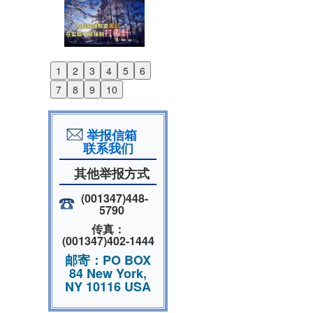
1
2
3
4
5
6
Previous
7
8
9
10
Next
举报信箱
联系我们
其他举报方式
(001347)448-
5790
传真：
(001347)402-1444
邮寄：PO BOX
84 New York,
NY 10116 USA