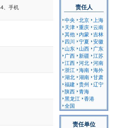
责任人
144、手机
中央
北京
上海
天津
重庆
云南
其他
内蒙
吉林
四川
宁夏
安徽
山东
山西
广东
广西
新疆
江苏
江西
河北
河南
浙江
海南
海外
湖北
湖南
甘肃
福建
贵州
辽宁
陕西
青海
黑龙江
香港
全国
责任单位