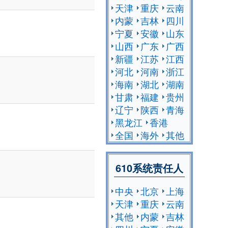
天津
重庆
云南
内蒙
吉林
四川
宁夏
安徽
山东
山西
广东
广西
新疆
江苏
江西
河北
河南
浙江
海南
湖北
湖南
甘肃
福建
贵州
辽宁
陕西
青海
黑龙江
香港
全国
海外
其他
610系统责任人
中央
北京
上海
天津
重庆
云南
其他
内蒙
吉林