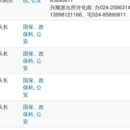
兴顺派出所许化南: 办024-25863
13998121166、宅024-85890811
队长
国保、政
保科
,
公
安
队长
国保、政
保科
,
公
安
队长
国保、政
保科
,
公
安
队长
国保、政
保科
,
公
安