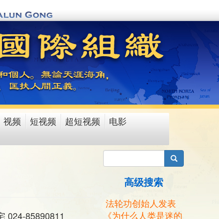
视频
短视频
超短视频
电影
搜索
高级搜索
法轮功创始人发表
《为什么人类是迷的
24-85890811