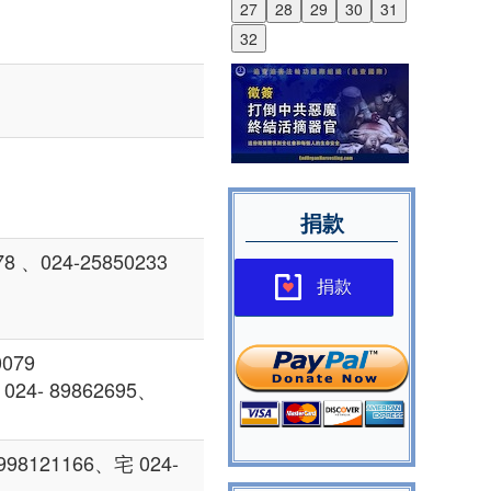
27
28
29
30
31
32
捐款
、024-25850233
捐款
079
- 89862695、
21166、宅 024-