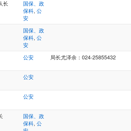
队长
国保、政
保科
,
公
安
国保、政
保科
,
公
安
公安
局长尤泽余：024-25855432
公安
公安
长
国保、政
保科
,
公
安