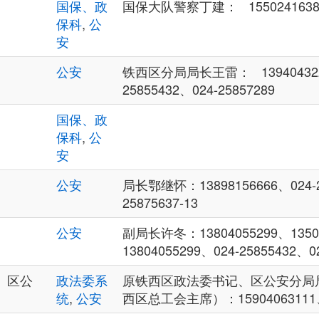
国保、政
国保大队警察丁建： 15502416383 
保科
,
公
安
公安
铁西区分局局长王雷： 1394043229
25855432、024-25857289
国保、政
保科
,
公
安
公安
局长鄂继怀：13898156666、024-2
25875637-13
公安
副局长许冬：13804055299、13504
13804055299、024-25855432、02
、区公
政法委系
原铁西区政法委书记、区公安分局
统
,
公安
西区总工会主席）：15904063111、0