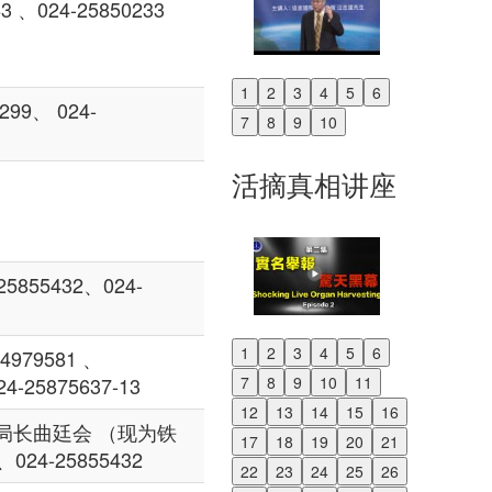
、024-25850233
1
2
3
4
5
6
Previous
9、 024-
7
8
9
10
Next
活摘真相讲座
5855432、024-
1
2
3
4
5
6
979581 、
Previous
7
8
9
10
11
4-25875637-13
Next
12
13
14
15
16
局长曲廷会 （现为铁
17
18
19
20
21
24-25855432
22
23
24
25
26