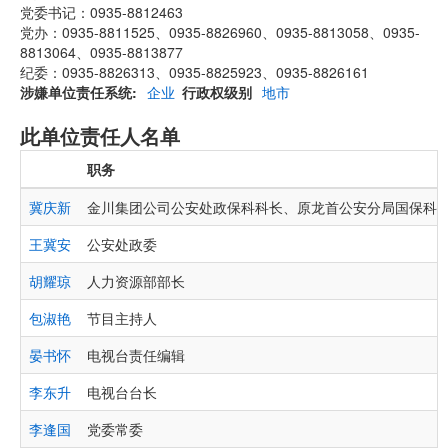
党委书记：0935-8812463
党办：0935-8811525、0935-8826960、0935-8813058、0935-
8813064、0935-8813877
纪委：0935-8826313、0935-8825923、0935-8826161
涉嫌单位责任系统
企业
行政权级别
地市
此单位责任人名单
职务
冀庆新
金川集团公司公安处政保科科长、原龙首公安分局国保科
王冀安
公安处政委
胡耀琼
人力资源部部长
包淑艳
节目主持人
晏书怀
电视台责任编辑
李东升
电视台台长
李逢国
党委常委