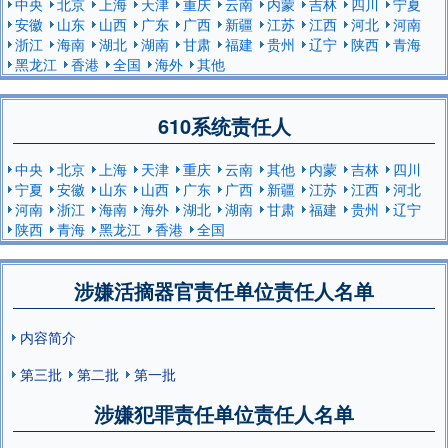
中央
北京
上海
天津
重庆
云南
内蒙
吉林
四川
宁夏
安徽
山东
山西
广东
广西
新疆
江苏
江西
河北
河南
浙江
海南
湖北
湖南
甘肃
福建
贵州
辽宁
陕西
青海
黑龙江
香港
全国
海外
其他
610系统责任人
中央
北京
上海
天津
重庆
云南
其他
内蒙
吉林
四川
宁夏
安徽
山东
山西
广东
广西
新疆
江苏
江西
河北
河南
浙江
海南
海外
湖北
湖南
甘肃
福建
贵州
辽宁
陕西
青海
黑龙江
香港
全国
涉嫌活摘器官责任单位责任人名单
内容简介
第三批
第二批
第一批
涉嫌犯罪责任单位责任人名单