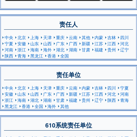
责任人
中央
北京
上海
天津
重庆
云南
其他
内蒙
吉林
四川
宁夏
安徽
山东
山西
广东
广西
新疆
江苏
江西
河北
河南
浙江
海南
海外
湖北
湖南
甘肃
福建
贵州
辽宁
陕西
青海
黑龙江
香港
全国
责任单位
中央
北京
上海
天津
重庆
云南
内蒙
吉林
四川
宁夏
安徽
山东
山西
广东
广西
新疆
江苏
江西
河北
河南
浙江
海南
湖北
湖南
甘肃
福建
贵州
辽宁
陕西
青海
黑龙江
香港
全国
海外
其他
610系统责任单位