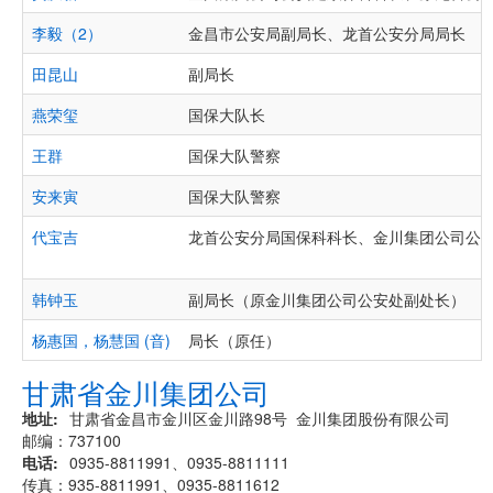
李毅（2）
金昌市公安局副局长、龙首公安分局局长
田昆山
副局长
燕荣玺
国保大队长
王群
国保大队警察
安来寅
国保大队警察
代宝吉
龙首公安分局国保科科长、金川集团公司公
韩钟玉
副局长（原金川集团公司公安处副处长）
杨惠国，杨慧国 (音)
局长（原任）
甘肃省金川集团公司
地址
甘肃省金昌市金川区金川路98号 金川集团股份有限公司
邮编：737100
电话
0935-8811991、0935-8811111
传真：935-8811991、0935-8811612