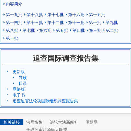
内容简介
第十九批
第十八批
第十七批
第十六批
第十五批
第十四批
第十三批
第十二批
第十一批
第十批
第九批
第八批
第七批
第六批
第五批
第四批
第三批
第二批
第一批
追查国际调查报告集
更新版
导读
目录
网络版
电子书
追查迫害法轮功国际组织调查报告集
相关链接
法网恢恢
法轮大法新闻社
明慧网
全球公审江泽民大联盟