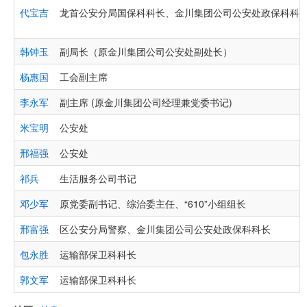
代宝吉
龙首公安分局国保科科长、金川集团公司公安处政保科科
韩钟玉
副局长（原金川集团公司公安处副处长）
杨惠国
工会副主席
李永军
副主席 (原金川集团公司经理兼党委书记)
米宝明
公安处
邢福强
公安处
祁兵
生活服务公司书记
邓少军
原党委副书记、综治委主任、“610”小组组长
邢富强
区公安分局警察、金川集团公司公安处政保科科长
包永胜
运输部保卫科科长
郭文军
运输部保卫科科长