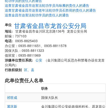
轮功学员的责任人的通告
追查甘肃省金昌市迫害法轮功学员马咏雁的责任人的通告
追查甘肃省金昌市迫害老年法轮功学员石胜荷的责任人的通告
追查金昌市迫害法轮功学员的责任人的通告
甘肃省金昌市龙首公安分局
单位
地址
甘肃省金昌市金川区北京路136号 龙首公安分局
邮编︰737103
电话
0935-8825403
办公室：0935-8811651、0935-8811578
国保大队：0935-8811323
值班室：0935-8811969
涉嫌单位责任系统
公安
（金川集团公司反恐办和禁毒办设在龙首
分局内）
行政权级别
区、县
此单位责任人名单
职务
祁世成
国保大队长
冀庆新
金川集团公司公安处政保科科长、原龙首公